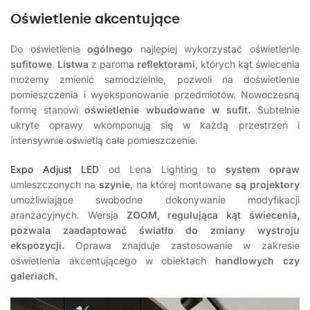
Oświetlenie akcentujące
Do oświetlenia
ogólnego
najlepiej wykorzystać oświetlenie
sufitowe
.
Listwa
z paroma
reflektorami
, których kąt świecenia
możemy zmienić samodzielnie, pozwoli na doświetlenie
pomieszczenia i wyeksponowanie przedmiotów. Nowoczesną
formę stanowi
oświetlenie wbudowane w sufit.
Subtelnie
ukryte oprawy wkomponują się w każdą przestrzeń i
intensywnie oświetlą całe pomieszczenie.
Expo Adjust LED
od Lena Lighting to
system opraw
umieszczonych na
szynie
, na której montowane
są projektory
umożliwiające swobodne dokonywanie modyfikacji
aranżacyjnych. Wersja
ZOOM, regulująca kąt świecenia,
pozwala zaadaptować światło do zmiany wystroju
ekspozycji.
Oprawa znajduje zastosowanie w zakresie
oświetlenia akcentującego w obiektach
handlowych czy
galeriach.