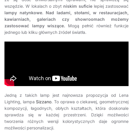
wszędzie. W lokalach o zbyt
niskim suficie
lepiej zastosować
lampy natynkowe
.
Nad ladami, stołami, w restauracjach,
kawiarniach, galeriach czy showroomach możemy
zastosować lampy wiszące.
Mogą pełnić również funkcje
jednego lub kliku głównych źródeł światła.
Jedną z takich lamp jest najnowsza propozycja od Lena
Lighting, lampa
Sizzano
. To oprawa o ciekawej, geometrycznej
kompozycji, łagodnych, obłych kształtach, która doskonale
sprawdza się w każdej przestrzeni. Dzięki możliwości
tworzenia różnych wersji kolorystycznych daje ogromne
możliwości personalizacji.