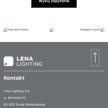
Wyślij zapytanie
Poprzedni artykuł
Następny artykuł
Kontakt
Lena Lighting S.A.
ul. Kórnicka 52
63-000 Środa Wielkopolska