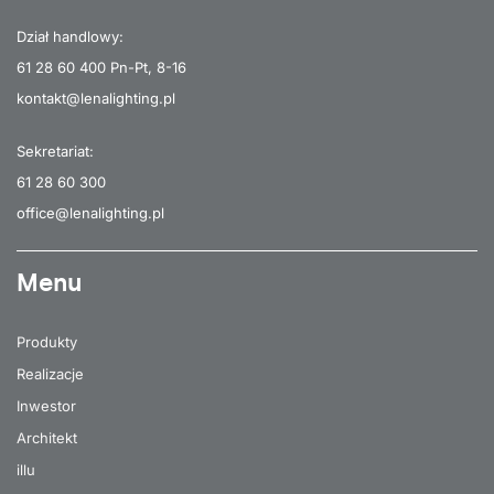
Dział handlowy:
61 28 60 400
Pn-Pt, 8-16
kontakt@lenalighting.pl
Sekretariat:
61 28 60 300
office@lenalighting.pl
Menu
Produkty
Realizacje
Inwestor
Architekt
illu