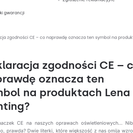
i gwarancji
cja zgodności CE – co naprawdę oznacza ten symbol na produkt
laracja zgodności CE – 
prawdę oznacza ten
bol na produktach Lena
hting?
naczek CE na naszych oprawach oświetleniowych... Nib
go, prawda? Dwie literki, które większość z nas omija wzr