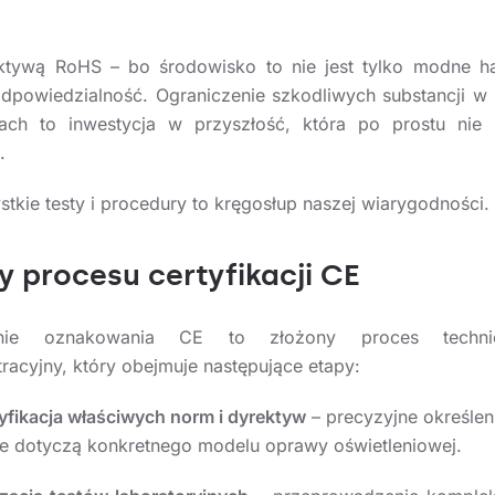
tywą RoHS – bo środowisko to nie jest tylko modne ha
odpowiedzialność. Ograniczenie szkodliwych substancji w
ach to inwestycja w przyszłość, która po prostu nie
.
stkie testy i procedury to kręgosłup naszej wiarygodności.
y procesu certyfikacji CE
anie oznakowania CE to złożony proces techni
tracyjny, który obejmuje następujące etapy:
tyfikacja właściwych norm i dyrektyw
– precyzyjne określeni
je dotyczą konkretnego modelu oprawy oświetleniowej.