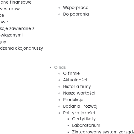
ane finansowe
Współpraca
nwestorów
Do pobrania
ce
sowe
kcje zawierane z
owiązanymi
jny
zenia akcjonariuszy
O nas
O firmie
Aktualności
Historia firmy
Nasze wartości
Produkcja
Badania i rozwój
Polityka jakości
Certyfikaty
Laboratorium
Zintegrowany system zarząd