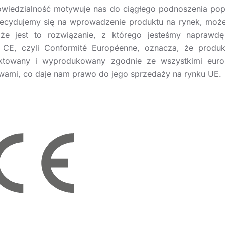
wiedzialność motywuje nas do ciągłego podnoszenia pop
ecydujemy się na wprowadzenie produktu na rynek, mo
 że jest to rozwiązanie, z którego jesteśmy naprawdę
CE, czyli Conformité Européenne, oznacza, że produk
ektowany i wyprodukowany zgodnie ze wszystkimi europ
wami, co daje nam prawo do jego sprzedaży na rynku UE.