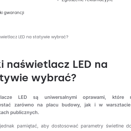
i gwarancji
świetlacz LED na statywie wybrać?
i naświetlacz LED na
tywie wybrać?
etlacze LED są uniwersalnymi oprawami, które 
ystać zarówno na placu budowy, jak i w warsztaci
ach publicznych.
jednak pamiętać, aby dostosować parametry świetlne do