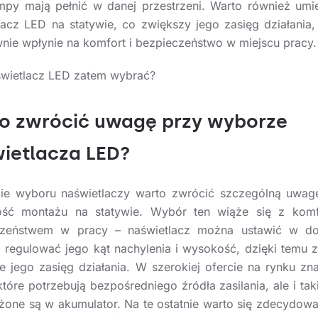
ampy mają pełnić w danej przestrzeni. Warto również umi
lacz LED na statywie, co zwiększy jego zasięg działania,
nie wpłynie na komfort i bezpieczeństwo w miejscu pracy.
świetlacz LED zatem wybrać?
o zwrócić uwagę przy wyborze
ietlacza LED?
ie wyboru naświetlaczy warto zwrócić szczególną uwag
ość montażu na statywie. Wybór ten wiąże się z komf
czeństwem w pracy – naświetlacz można ustawić w d
, regulować jego kąt nachylenia i wysokość, dzięki temu 
że jego zasięg działania. W szerokiej ofercie na rynku zn
tóre potrzebują bezpośredniego źródła zasilania, ale i tak
one są w akumulator. Na te ostatnie warto się zdecydowa