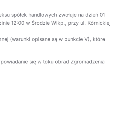
ksu spółek handlowych zwołuje na dzień 01
zinie 12:00 w Środzie Wlkp., przy ul. Kórnickiej
ej (warunki opisane są w punkcie V), które
ypowiadanie się w toku obrad Zgromadzenia