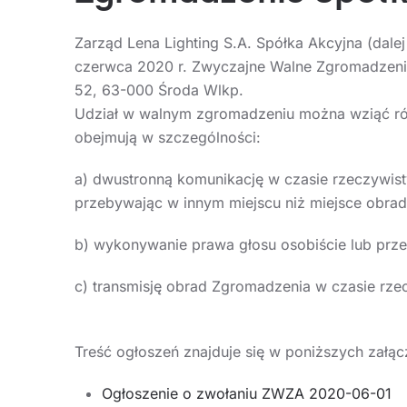
Zarząd Lena Lighting S.A. Spółka Akcyjna (dalej
czerwca 2020 r. Zwyczajne Walne Zgromadzenie 
52, 63-000 Środa Wlkp.
Udział w walnym zgromadzeniu można wziąć równ
obejmują w szczególności:
a) dwustronną komunikację w czasie rzeczywis
przebywając w innym miejscu niż miejsce obrad
b) wykonywanie prawa głosu osobiście lub prz
c) transmisję obrad Zgromadzenia w czasie rze
Treść ogłoszeń znajduje się w poniższych załąc
Ogłoszenie o zwołaniu ZWZA 2020-06-01