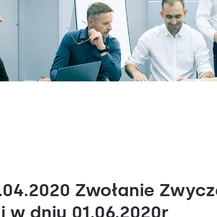
28.04.2020 Zwołanie Zwyc
 w dniu 01.06.2020r