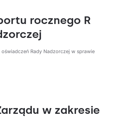
aportu rocznego R
dzorczej
 oświadczeń Rady Nadzorczej w sprawie
Zarządu w zakresie