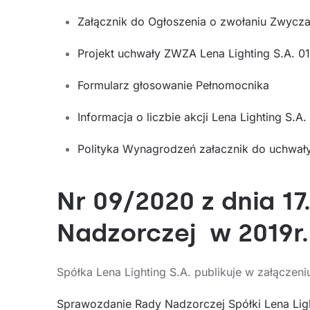
Załącznik do Ogłoszenia o zwołaniu Zwyc
Projekt uchwały ZWZA Lena Lighting S.A. 0
Formularz głosowanie Pełnomocnika
Informacja o liczbie akcji Lena Lighting S.A.
Polityka Wynagrodzeń załacznik do uchwa
Nr 09/2020 z dnia 1
Nadzorczej w 2019r.
Spółka Lena Lighting S.A. publikuje w załączen
Sprawozdanie Rady Nadzorczej Spółki Lena Light