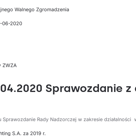
zajnego Walnego Zgromadzenia
1-06-2020
ły ZWZA
7.04.2020 Sprawozdanie z 
iu Sprawozdanie Rady Nadzorczej w zakresie działalności 
ing S.A. za 2019 r.