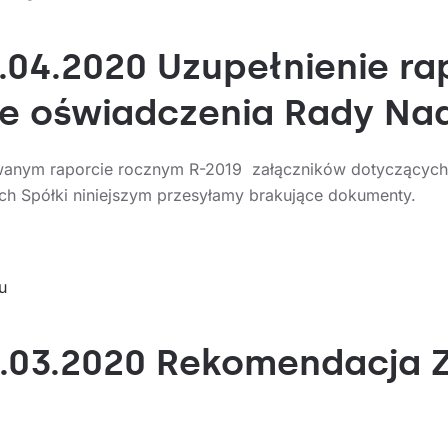
1.04.2020 Uzupełnienie r
ne oświadczenia Rady Na
anym raporcie rocznym R-2019 załączników dotyczących
ch Spółki niniejszym przesyłamy brakujące dokumenty.
u
4.03.2020 Rekomendacja 