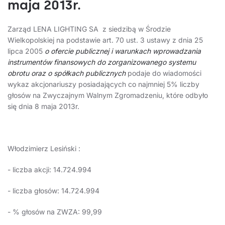
maja 2013r.
Zarząd LENA LIGHTING SA z siedzibą w Środzie
Wielkopolskiej na podstawie art. 70 ust. 3 ustawy z dnia 25
lipca 2005
o ofercie publicznej i warunkach wprowadzania
instrumentów finansowych do zorganizowanego systemu
obrotu oraz o spółkach publicznych
podaje do wiadomości
wykaz akcjonariuszy posiadających co najmniej 5% liczby
głosów na Zwyczajnym Walnym Zgromadzeniu, które odbyło
się dnia 8 maja 2013r.
Włodzimierz Lesiński :
- liczba akcji: 14.724.994
- liczba głosów: 14.724.994
- % głosów na ZWZA: 99,99