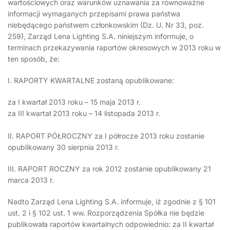
wartościowych oraz warunków uznawania za równoważne
informacji wymaganych przepisami prawa państwa
niebędącego państwem członkowskim (Dz. U. Nr 33, poz.
259), Zarząd Lena Lighting S.A. niniejszym informuje, o
terminach przekazywania raportów okresowych w 2013 roku w
ten sposób, że:
I. RAPORTY KWARTALNE zostaną opublikowane:
za I kwartał 2013 roku – 15 maja 2013 r.
za III kwartał 2013 roku – 14 listopada 2013 r.
II. RAPORT PÓŁROCZNY za I półrocze 2013 roku zostanie
opublikowany 30 sierpnia 2013 r.
III. RAPORT ROCZNY za rok 2012 zostanie opublikowany 21
marca 2013 r.
Nadto Zarząd Lena Lighting S.A. informuje, iż zgodnie z § 101
ust. 2 i § 102 ust. 1 ww. Rozporządzenia Spółka nie będzie
publikowała raportów kwartalnych odpowiednio: za II kwartał