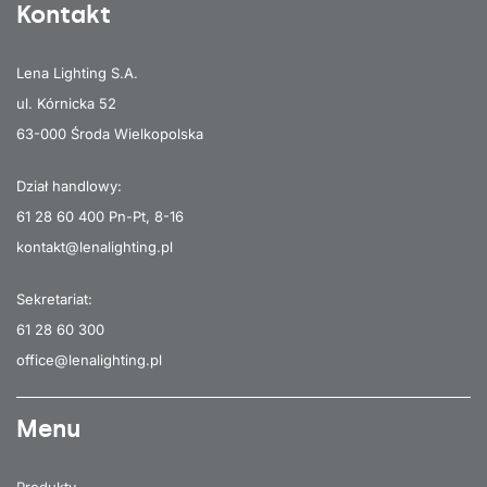
Kontakt
Lena Lighting S.A.
ul. Kórnicka 52
63-000 Środa Wielkopolska
Dział handlowy:
61 28 60 400
Pn-Pt, 8-16
kontakt@lenalighting.pl
Sekretariat:
61 28 60 300
office@lenalighting.pl
Menu
Produkty