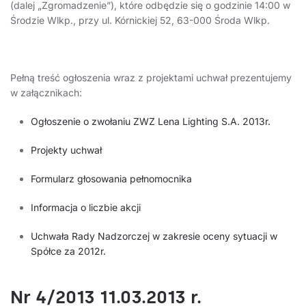
(dalej „Zgromadzenie”), które odbędzie się o godzinie 14:00 w
Środzie Wlkp., przy ul. Kórnickiej 52, 63-000 Środa Wlkp.
Pełną treść ogłoszenia wraz z projektami uchwał prezentujemy
w załącznikach:
Ogłoszenie o zwołaniu ZWZ Lena Lighting S.A. 2013r.
Projekty uchwał
Formularz głosowania pełnomocnika
Informacja o liczbie akcji
Uchwała Rady Nadzorczej w zakresie oceny sytuacji w
Spółce za 2012r.
Nr 4/2013 11.03.2013 r.