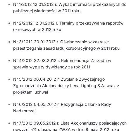
Nr 1/2012 12.01.2012 r. Wykaz informacji przekazanych do
publicznej wiadomości w 2011 roku
Nr 2/2012 12.01.2012 r. Terminy przekazywania raportów
okresowych w 2012 roku
Nr 3/2012 20.01.2012 r. Oświadczenie w zakresie
przestrzegania zasad ładu korporacyjnego w 2011 roku
Nr 4/2012 22.03.2012 r. Rekomendacja Zarządu w
sprawie wypłaty dywidendy za rok 2011
Nr 5/2012 06.04.2012 r. Zwołanie Zwyczajnego
Zgromadzenia Akcjonariuszy Lena Lighting S.A. wraz z
projektami uchwał
Nr 6/2012 04.05.2012 r. Rezygnacja Członka Rady
Nadzorczej
Nr 7/2012 09.05.2012 r. Lista Akcjonariuszy posiadających
powyżej 5% głosów na ZWZA w dniu 8 maja 2012 roku