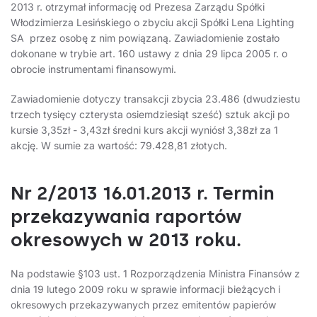
2013 r. otrzymał informację od Prezesa Zarządu Spółki
Włodzimierza Lesińskiego o zbyciu akcji Spółki Lena Lighting
SA przez osobę z nim powiązaną. Zawiadomienie zostało
dokonane w trybie art. 160 ustawy z dnia 29 lipca 2005 r. o
obrocie instrumentami finansowymi.
Zawiadomienie dotyczy transakcji zbycia 23.486 (dwudziestu
trzech tysięcy czterysta osiemdziesiąt sześć) sztuk akcji po
kursie 3,35zł - 3,43zł średni kurs akcji wyniósł 3,38zł za 1
akcję. W sumie za wartość: 79.428,81 złotych.
Nr 2/2013 16.01.2013 r. Termin
przekazywania raportów
okresowych w 2013 roku.
Na podstawie §103 ust. 1 Rozporządzenia Ministra Finansów z
dnia 19 lutego 2009 roku w sprawie informacji bieżących i
okresowych przekazywanych przez emitentów papierów