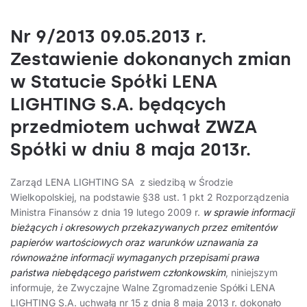
Nr 9/2013 09.05.2013 r.
Zestawienie dokonanych zmian
w Statucie Spółki LENA
LIGHTING S.A. będących
przedmiotem uchwał ZWZA
Spółki w dniu 8 maja 2013r.
Zarząd LENA LIGHTING SA z siedzibą w Środzie
Wielkopolskiej, na podstawie §38 ust. 1 pkt 2 Rozporządzenia
Ministra Finansów z dnia 19 lutego 2009 r.
w sprawie informacji
bieżących i okresowych przekazywanych przez emitentów
papierów wartościowych oraz warunków uznawania za
równoważne informacji wymaganych przepisami prawa
państwa niebędącego państwem członkowskim
, niniejszym
informuje, że Zwyczajne Walne Zgromadzenie Spółki LENA
LIGHTING S.A. uchwałą nr 15 z dnia 8 maja 2013 r. dokonało