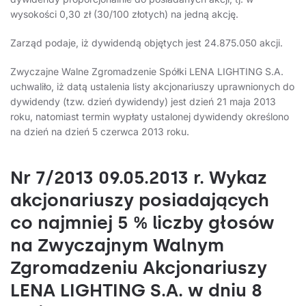
wysokości 0,30 zł (30/100 złotych) na jedną akcję.
Zarząd podaje, iż dywidendą objętych jest 24.875.050 akcji.
Zwyczajne Walne Zgromadzenie Spółki LENA LIGHTING S.A.
uchwaliło, iż datą ustalenia listy akcjonariuszy uprawnionych do
dywidendy (tzw. dzień dywidendy) jest dzień 21 maja 2013
roku, natomiast termin wypłaty ustalonej dywidendy określono
na dzień na dzień 5 czerwca 2013 roku.
Nr 7/2013 09.05.2013 r. Wykaz
akcjonariuszy posiadających
co najmniej 5 % liczby głosów
na Zwyczajnym Walnym
Zgromadzeniu Akcjonariuszy
LENA LIGHTING S.A. w dniu 8