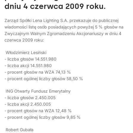
dniu 4 czerwca 2009 roku.
Zarząd Spółki Lena Lighting S.A. przekazuje do publicznej
wiadomości listę osób posiadających powyżej 5 % głosów na
Zwyczajnym Walnym Zgromadzeniu Akcjonariuszy w dniu 4
czerwca 2009 roku:
Włodzimierz Lesiński
- liczba głosów 14.551.980
- liczba akcji 14.551.980
- procent głosów na WZA 74,13 %
- procent ogólnej liczby głosów 58,50 %
ING Otwarty Fundusz Emerytalny
- liczba głosów 2.450.005
- liczba akcji 2.450.005
- procent głosów na WZA 12,48 %
- procent ogólnej liczby głosów 9,85 %
Robert Gubała