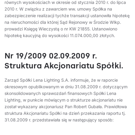
równych wysokościach w okresie od stycznia 2010 r. do lipca
2010 r. W związku z zawarciem ww. umowy Spółka na
zabezpieczenie realizacji tychże transakcji ustanowiła hipotekę
na nieruchomości dla której Sąd Rejonowy w Środzie Wlkp.
prowadzi Księgę Wieczystą o nr KW 21855. Ustanowiono
hipotekę kaucyjną do wysokości 11.074.000,00 złotych.
Nr 19/2009 02.09.2009 r.
Struktura Akcjonariatu Spółki.
Zarząd Spółki Lena Lighting S.A. informuje, że w raporcie
okresowym opublikowanym w dniu 31.08.2009 r. dotyczącym
skonsolidowanych sprawozdań finansowych Spółki Lena
Lighting, w punkcie mówiącym o strukturze akcjonariatu nie
został wykazany akcjonariusz Pan Robert Gubała. Prawidłowa
struktura Akcjonariatu Spółki na dzień przekazania raportu tj.
31.08.2009 r. przedstawiała się w następujący sposób: