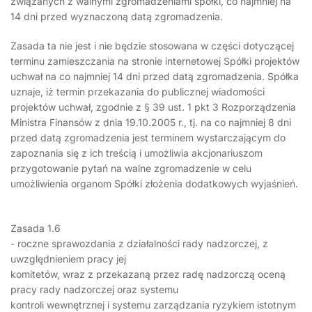
związanych z walnymi zgromadzeniami spółki, co najmniej na
14 dni przed wyznaczoną datą zgromadzenia.
Zasada ta nie jest i nie będzie stosowana w części dotyczącej
terminu zamieszczania na stronie internetowej Spółki projektów
uchwał na co najmniej 14 dni przed datą zgromadzenia. Spółka
uznaje, iż termin przekazania do publicznej wiadomości
projektów uchwał, zgodnie z § 39 ust. 1 pkt 3 Rozporządzenia
Ministra Finansów z dnia 19.10.2005 r., tj. na co najmniej 8 dni
przed datą zgromadzenia jest terminem wystarczającym do
zapoznania się z ich treścią i umożliwia akcjonariuszom
przygotowanie pytań na walne zgromadzenie w celu
umożliwienia organom Spółki złożenia dodatkowych wyjaśnień.
Zasada 1.6
- roczne sprawozdania z działalności rady nadzorczej, z
uwzględnieniem pracy jej
komitetów, wraz z przekazaną przez radę nadzorczą oceną
pracy rady nadzorczej oraz systemu
kontroli wewnętrznej i systemu zarządzania ryzykiem istotnym