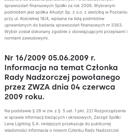
sprawozdań finansowych Spółki za rok 2009. Wybranym
podmiotem jest spółka 4Audyt Sp. z o.o. z siedzibą w Poznaniu
przy ul. Kościelnej 18/4, wpisana na listę podmiotów
uprawnionych do badania sprawozdań finansowych nr 3363.
Wybór został dokonany zgodnie z obowiązującymi przepisami i
normami zawodowymi.
Nr 16/2009 05.06.2009 r.
Informacja na temat Członka
Rady Nadzorczej powołanego
przez ZWZA dnia 04 czerwca
2009 roku.
Na podstawie § 28 w zw. z § 5 ust. 1 pkt. 22) Rozporządzenia
w sprawie informacji bieżących i okresowych, Zarząd Spółki
Lena Lighting S.A. niniejszym przekazuje do publicznej
wiadomości informację o nowym Członku Rady Nadzorczej