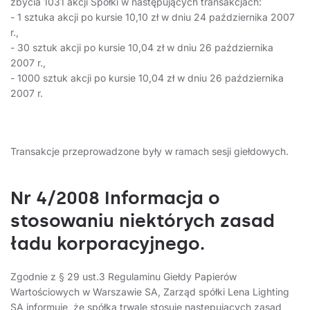
zbycia 1031 akcji Spółki w następujących transakcjach:
- 1 sztuka akcji po kursie 10,10 zł w dniu 24 października 2007
r.,
- 30 sztuk akcji po kursie 10,04 zł w dniu 26 października
2007 r.,
- 1000 sztuk akcji po kursie 10,04 zł w dniu 26 października
2007 r.
Transakcje przeprowadzone były w ramach sesji giełdowych.
Nr 4/2008 Informacja o
stosowaniu niektórych zasad
ładu korporacyjnego.
Zgodnie z § 29 ust.3 Regulaminu Giełdy Papierów
Wartościowych w Warszawie SA, Zarząd spółki Lena Lighting
SA informuje, że spółka trwale stosuje następujących zasad