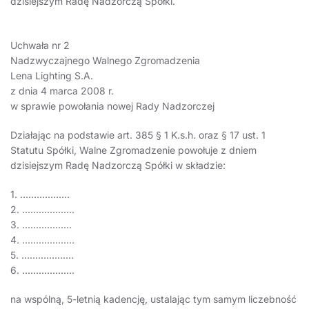
dzisiejszym Radę Nadzorczą Spółki.
Uchwała nr 2
Nadzwyczajnego Walnego Zgromadzenia
Lena Lighting S.A.
z dnia 4 marca 2008 r.
w sprawie powołania nowej Rady Nadzorczej
Działając na podstawie art. 385 § 1 K.s.h. oraz § 17 ust. 1
Statutu Spółki, Walne Zgromadzenie powołuje z dniem
dzisiejszym Radę Nadzorczą Spółki w składzie:
1. ………………
2. ……………….
3. ………………
4. ……………….
5. ……………….
6. ……………….
na wspólną, 5-letnią kadencję, ustalając tym samym liczebność