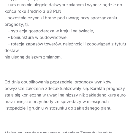
- kurs euro nie ulegnie dalszym zmianom i wynosił będzie do
końca roku średnio 3,63 PLN,
- pozostałe czynniki brane pod uwagę przy sporządzaniu
prognozy, tj.
- sytuacja gospodarcza w kraju i na świecie,
- koniunktura w budownictwie,
- rotacja zapasów towarów, należności i zobowiązań z tytułu
dostaw,
nie ulegną dalszym zmianom.
Od dnia opublikowania poprzedniej prognozy wyników
powyższe założenia zdezaktualizowały się. Korekta prognozy
stała się konieczna w uwagi na niższy niż zakładano kurs euro
oraz mniejsze przychody ze sprzedaży w miesiącach
listopadzie i grudniu w stosunku do zakładanego planu.
Mając na uwadze powyższe, zdaniem Zarządu korekta