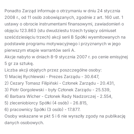
Ponadto Zarząd informuje o otrzymaniu w dniu 24 stycznia
2008 r., od 11 osób zobowiązanych, zgodnie z art. 160 ust. 1
ustawy o obrocie instrumentami finansowymi, zawiadomień o
objęciu 123.863 (stu dwudziestu trzech tysięcy ośmiuset
sześćdziesięciu trzech) akcji serii B Spółki wyemitowanych na
podstawie programu motywacyjnego i przyznanych w jego
pierwszym etapie warrantów serii A.
Akcje nabyto w dniach 8-9 stycznia 2007 r. po cenie emisyjnej
5 gr za sztukę.
Liczba akcji objętych przez poszczególne osoby:
1) Maciej Rychlewski - Prezes Zarządu - 30.647,
2) Cezary Tomasz Filipiński - Członek Zarządu - 20.431,
3) Piotr Gorgolewski - były Członek Zarządu - 25.539,
4) Barbara Wicher - Członek Rady Nadzorczej - 2.554,
5) zleceniobiorcy Spółki (4 osób) - 26.815,
6) pracownicy Spółki (3 osób) - 17.877.
Osoby wskazane w pkt 5 i 6 nie wyraziły zgody na publikację
danych osobowych.