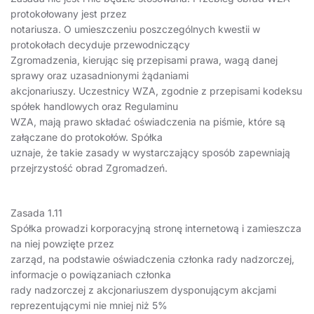
protokołowany jest przez
notariusza. O umieszczeniu poszczególnych kwestii w
protokołach decyduje przewodniczący
Zgromadzenia, kierując się przepisami prawa, wagą danej
sprawy oraz uzasadnionymi żądaniami
akcjonariuszy. Uczestnicy WZA, zgodnie z przepisami kodeksu
spółek handlowych oraz Regulaminu
WZA, mają prawo składać oświadczenia na piśmie, które są
załączane do protokołów. Spółka
uznaje, że takie zasady w wystarczający sposób zapewniają
przejrzystość obrad Zgromadzeń.
Zasada 1.11
Spółka prowadzi korporacyjną stronę internetową i zamieszcza
na niej powzięte przez
zarząd, na podstawie oświadczenia członka rady nadzorczej,
informacje o powiązaniach członka
rady nadzorczej z akcjonariuszem dysponującym akcjami
reprezentującymi nie mniej niż 5%