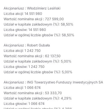
Akcjonariusz : Włodzimierz Lesiński
Liczba akcji: 14 551 980
Wartość nominalna akcji : 727 599,00
Udział w kapitale zakładowym (%): 58,50%
Liczba głosów: 14 551 980
Udział w ogólnej liczbie głosów (%): 58,50%
Akcjonariusz : Robert Gubała
Liczba akcji: 1 242 750
Wartość nominalna akcji : 62 137,50
Udział w kapitale zakładowym (%): 5,00%
Liczba głosów: 1 242 750
Udział w ogólnej liczbie głosów (%): 5,00%
Akcjonariusz : ING Towarzystwo Funduszy Inwestycyjnych SA
Liczba akcji: 1 066 674
Wartość nominalna akcji : 53 333,70
Udział w kapitale zakładowym (%): 4,29%
Liczba głosów: 1 066 674
Udział w ogólnej liczbie głosów (%): 4,29%