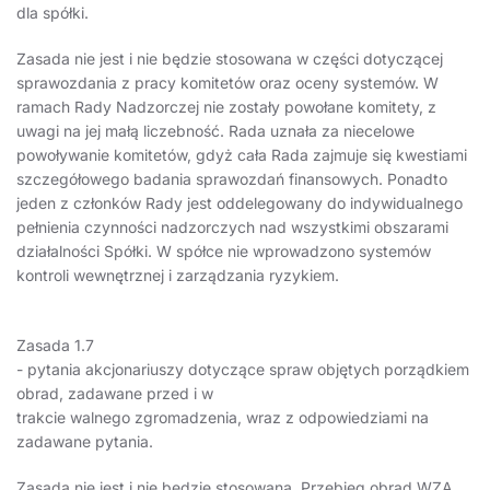
dla spółki.
Zasada nie jest i nie będzie stosowana w części dotyczącej
sprawozdania z pracy komitetów oraz oceny systemów. W
ramach Rady Nadzorczej nie zostały powołane komitety, z
uwagi na jej małą liczebność. Rada uznała za niecelowe
powoływanie komitetów, gdyż cała Rada zajmuje się kwestiami
szczegółowego badania sprawozdań finansowych. Ponadto
jeden z członków Rady jest oddelegowany do indywidualnego
pełnienia czynności nadzorczych nad wszystkimi obszarami
działalności Spółki. W spółce nie wprowadzono systemów
kontroli wewnętrznej i zarządzania ryzykiem.
Zasada 1.7
- pytania akcjonariuszy dotyczące spraw objętych porządkiem
obrad, zadawane przed i w
trakcie walnego zgromadzenia, wraz z odpowiedziami na
zadawane pytania.
Zasada nie jest i nie będzie stosowana. Przebieg obrad WZA