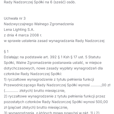
Rady Nadzorczej Spółki na 6 (sześć) osób.
Uchwała nr 3
Nadzwyczajnego Walnego Zgromadzenia
Lena Lighting S.A.
z dnia 4 marca 2008 r.
w sprawie ustalenia zasad wynagradzania Rady Nadzorczej
§ 1
Działając na podstawie art. 392 § 1 Ksh § 17 ust. 5 Statutu
Spółki, Walne Zgromadzenie postanawia ustalić, w miejsce
dotychczasowych, nowe zasady wypłaty wynagrodzeń dla
członków Rady Nadzorczej Spółki:
1) ryczałtowe wynagrodzenie z tytułu pełnienia funkcji
Przewodniczącego Rady Nadzorczej Spółki wynosi ……….,00 zł
(…………. złotych) brutto miesięcznie,
2) ryczałtowe wynagrodzenie z tytułu pełnienia funkcji przez
pozostałych członków Rady Nadzorczej Spółki wynosi 500,00
zł (pięćset złotych) brutto miesięcznie,
3) wynagrodzenia, o których mowa powyżej w pkt. 1) i 2)