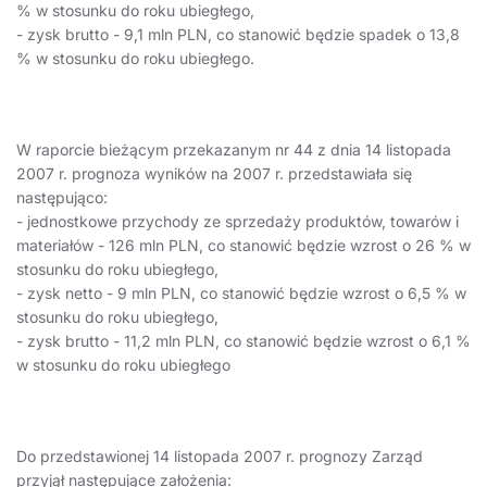
% w stosunku do roku ubiegłego,
- zysk brutto - 9,1 mln PLN, co stanowić będzie spadek o 13,8
% w stosunku do roku ubiegłego.
W raporcie bieżącym przekazanym nr 44 z dnia 14 listopada
2007 r. prognoza wyników na 2007 r. przedstawiała się
następująco:
- jednostkowe przychody ze sprzedaży produktów, towarów i
materiałów - 126 mln PLN, co stanowić będzie wzrost o 26 % w
stosunku do roku ubiegłego,
- zysk netto - 9 mln PLN, co stanowić będzie wzrost o 6,5 % w
stosunku do roku ubiegłego,
- zysk brutto - 11,2 mln PLN, co stanowić będzie wzrost o 6,1 %
w stosunku do roku ubiegłego
Do przedstawionej 14 listopada 2007 r. prognozy Zarząd
przyjął następujące założenia: