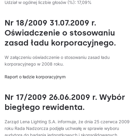
Udział w ogólnej liczbie głosów (%): 17,09%
Nr 18/2009 31.07.2009 r.
Oświadczenie o stosowaniu
zasad ładu korporacyjnego.
W załączeniu oświadczenie o stosowaniu zasad ładu
korporacyjnego w 2008 roku.
Raport o ładzie korporacyjnym
Nr 17/2009 26.06.2009 r. Wybór
biegłego rewidenta.
Zarząd Lena Lighting S.A. informuje, że dnia 25 czerwca 2009
roku Rada Nadzorcza podjęła uchwałę w sprawie wyboru
audytora do badania jednostkowych i skonsolidowanych