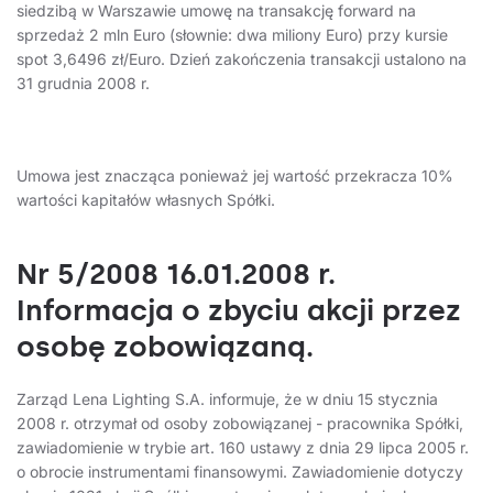
siedzibą w Warszawie umowę na transakcję forward na
sprzedaż 2 mln Euro (słownie: dwa miliony Euro) przy kursie
spot 3,6496 zł/Euro. Dzień zakończenia transakcji ustalono na
31 grudnia 2008 r.
Umowa jest znacząca ponieważ jej wartość przekracza 10%
wartości kapitałów własnych Spółki.
Nr 5/2008 16.01.2008 r.
Informacja o zbyciu akcji przez
osobę zobowiązaną.
Zarząd Lena Lighting S.A. informuje, że w dniu 15 stycznia
2008 r. otrzymał od osoby zobowiązanej - pracownika Spółki,
zawiadomienie w trybie art. 160 ustawy z dnia 29 lipca 2005 r.
o obrocie instrumentami finansowymi. Zawiadomienie dotyczy