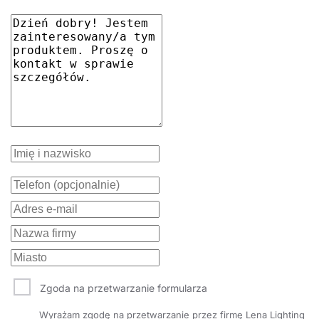
Zgoda na przetwarzanie formularza
Wyrażam zgodę na przetwarzanie przez firmę Lena Lighting