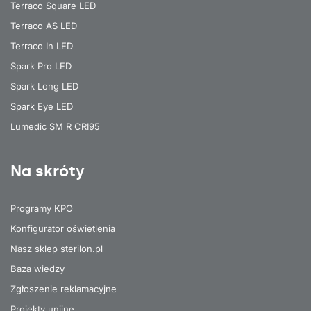
Terraco Square LED
Terraco AS LED
Terraco In LED
Spark Pro LED
Spark Long LED
Spark Eye LED
Lumedic SM R CRI95
Na skróty
Programy KPO
Konfigurator oświetlenia
Nasz sklep sterilon.pl
Baza wiedzy
Zgłoszenie reklamacyjne
Projekty unijne