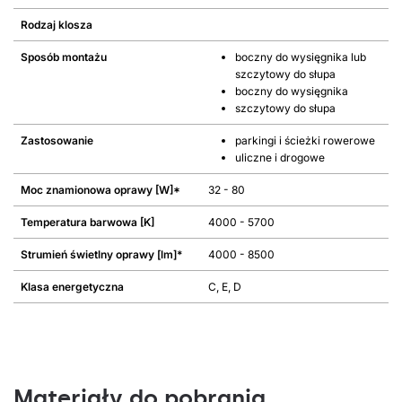
Rodzaj klosza
Sposób montażu
boczny do wysięgnika lub
szczytowy do słupa
boczny do wysięgnika
szczytowy do słupa
Zastosowanie
parkingi i ścieżki rowerowe
uliczne i drogowe
Moc znamionowa oprawy [W]*
32 - 80
Temperatura barwowa [K]
4000 - 5700
Strumień świetlny oprawy [lm]*
4000 - 8500
Klasa energetyczna
C, E, D
Materiały do pobrania