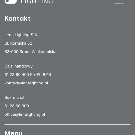
Kontakt
Lena Lighting S.A.
ul. Kórnicka 52
63-000 Środa Wielkopolska
Dział handlowy:
61 28 60 400
Pn-Pt, 8-16
kontakt@lenalighting.pl
Sekretariat:
61 28 60 300
office@lenalighting.pl
Menu