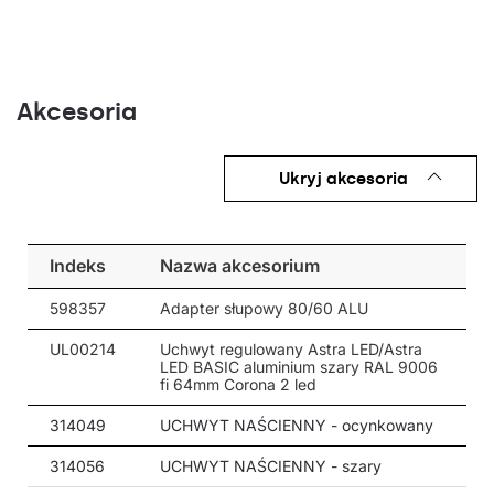
Akcesoria
Ukryj akcesoria
Indeks
Nazwa akcesorium
598357
Adapter słupowy 80/60 ALU
UL00214
Uchwyt regulowany Astra LED/Astra
LED BASIC aluminium szary RAL 9006
fi 64mm Corona 2 led
314049
UCHWYT NAŚCIENNY - ocynkowany
314056
UCHWYT NAŚCIENNY - szary