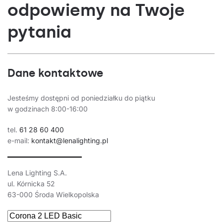
odpowiemy na Twoje
pytania
Dane kontaktowe
Jesteśmy dostępni od poniedziałku do piątku
w godzinach 8:00-16:00
tel.
61 28 60 400
e-mail:
kontakt@lenalighting.pl
Lena Lighting S.A.
ul. Kórnicka 52
63-000 Środa Wielkopolska