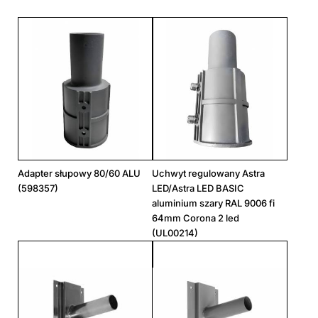
Adapter słupowy 80/60 ALU
Uchwyt regulowany Astra
(598357)
LED/Astra LED BASIC
aluminium szary RAL 9006 fi
64mm Corona 2 led
(UL00214)