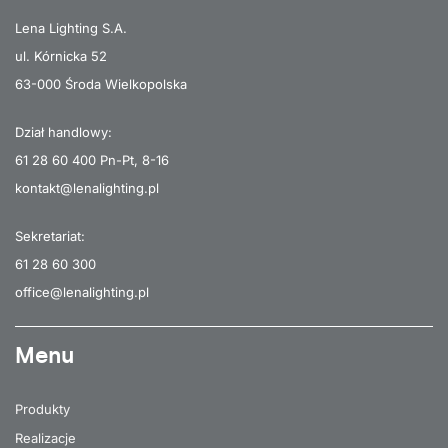
Lena Lighting S.A.
ul. Kórnicka 52
63-000 Środa Wielkopolska
Dział handlowy:
61 28 60 400
Pn-Pt, 8-16
kontakt@lenalighting.pl
Sekretariat:
61 28 60 300
office@lenalighting.pl
Menu
Produkty
Realizacje