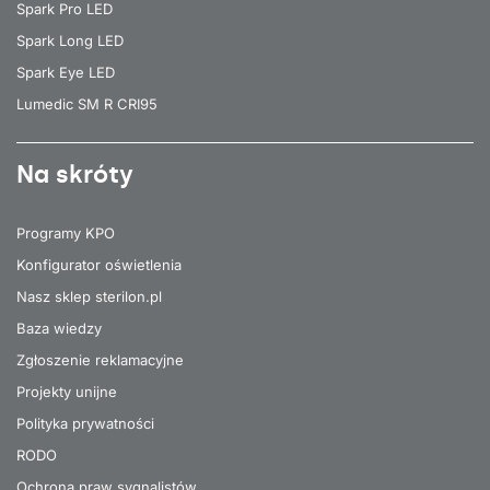
Spark Pro LED
Spark Long LED
Spark Eye LED
Lumedic SM R CRI95
Na skróty
Programy KPO
Konfigurator oświetlenia
Nasz sklep sterilon.pl
Baza wiedzy
Zgłoszenie reklamacyjne
Projekty unijne
Polityka prywatności
RODO
Ochrona praw sygnalistów