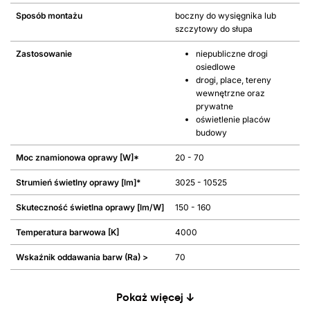
Sposób montażu
boczny do wysięgnika lub
szczytowy do słupa
Zastosowanie
niepubliczne drogi
osiedlowe
drogi, place, tereny
wewnętrzne oraz
prywatne
oświetlenie placów
budowy
Moc znamionowa oprawy [W]*
20 - 70
Strumień świetlny oprawy [lm]*
3025 - 10525
Skuteczność świetlna oprawy [lm/W]
150 - 160
Temperatura barwowa [K]
4000
Wskaźnik oddawania barw (Ra) >
70
Pokaż więcej ↓