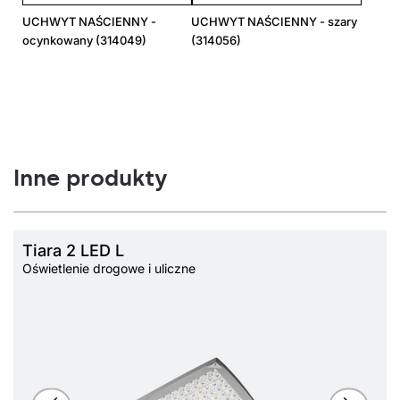
UCHWYT NAŚCIENNY -
UCHWYT NAŚCIENNY - szary
ocynkowany (314049)
(314056)
Inne produkty
Tiara 2 LED L
Oświetlenie drogowe i uliczne