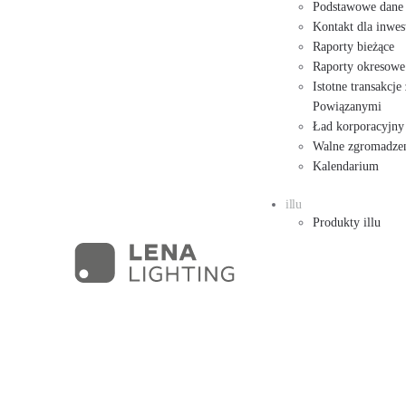
Podstawowe dane
Kontakt dla inwe
Raporty bieżące
Raporty okresowe
Istotne transakcj
Powiązanymi
Ład korporacyjny
Walne zgromadzen
Kalendarium
illu
Produkty illu