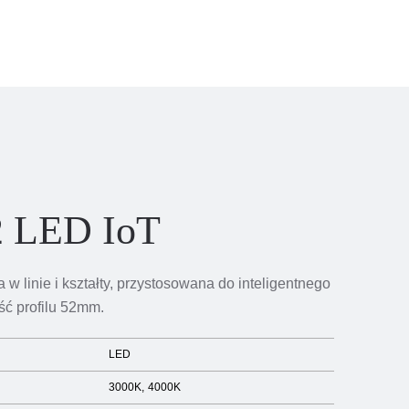
2 LED IoT
w linie i kształty, przystosowana do inteligentnego
ść profilu 52mm.
LED
3000K
4000K