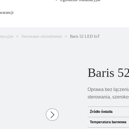
warancji
stycyjne
Sterowanie oświetleniem
Baris 52 LED IoT
Baris 5
Oprawa bez łączenia 
sterowania, szeroko
Źródło światła
Temperatura barwowa