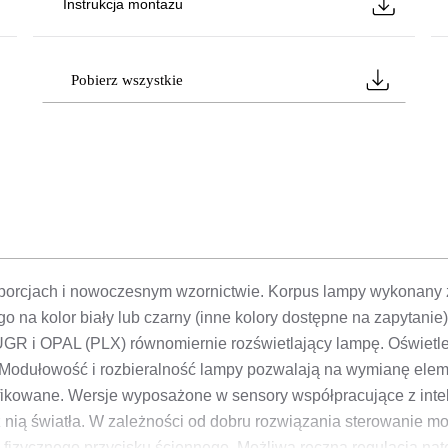
Instrukcja montażu
Pobierz wszystkie
porcjach i nowoczesnym wzornictwie. Korpus lampy wykonany 
o na kolor biały lub czarny (inne kolory dostępne na zapytanie
GR i OPAL (PLX) równomiernie rozświetlający lampę. Oświetlen
Modułowość i rozbieralność lampy pozwalają na wymianę eleme
ifikowane. Wersje wyposażone w sensory współpracujące z int
 nią światła. W zależności od dobru rozwiązania sterowanie m
 fizycznego przycisku ściennego. Możliwa ręczna regulacja natę