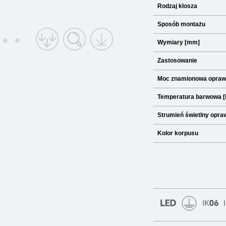
Rodzaj klosza
Sposób montażu
Wymiary [mm]
Zastosowanie
Moc znamionowa opraw
Temperatura barwowa [
Strumień świetlny opraw
Kolor korpusu