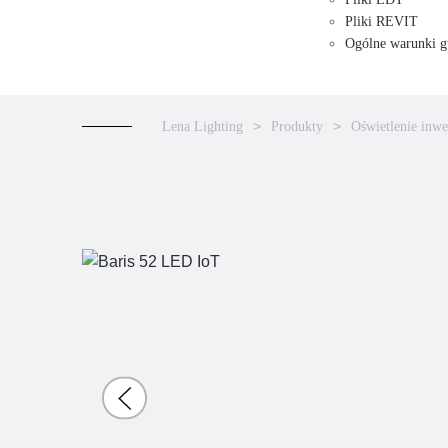
Pliki REVIT
Ogólne warunki g
Lena Lighting
Produkty
Oświetlenie inwe