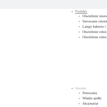
Produkty
Oświetlenie inwes
Sterowanie oświe
Lampy bakterio i
Oświetlenie roboc
Oświetlenie robo
Inwestor
Notowania
Władze spółki
Akcjonariat