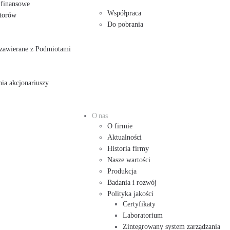
 finansowe
Współpraca
storów
Do pobrania
e zawierane z Podmiotami
ia akcjonariuszy
O nas
O firmie
Aktualności
Historia firmy
Nasze wartości
Produkcja
Badania i rozwój
Polityka jakości
Certyfikaty
Laboratorium
Zintegrowany system zarządzania