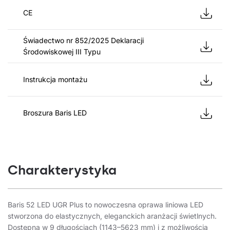
CE
Świadectwo nr 852/2025 Deklaracji
Środowiskowej III Typu
Instrukcja montażu
Broszura Baris LED
Charakterystyka
Baris 52 LED UGR Plus to nowoczesna oprawa liniowa LED
stworzona do elastycznych, eleganckich aranżacji świetlnych.
Dostępna w 9 długościach (1143–5623 mm) i z możliwością