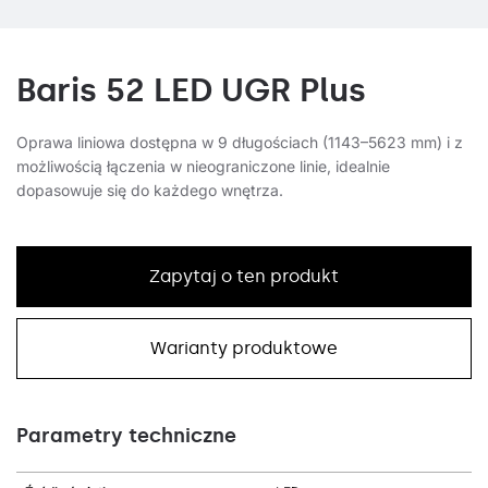
Baris 52 LED UGR Plus
Oprawa liniowa dostępna w 9 długościach (1143–5623 mm) i z
możliwością łączenia w nieograniczone linie, idealnie
dopasowuje się do każdego wnętrza.
Zapytaj o ten produkt
Warianty produktowe
Parametry techniczne