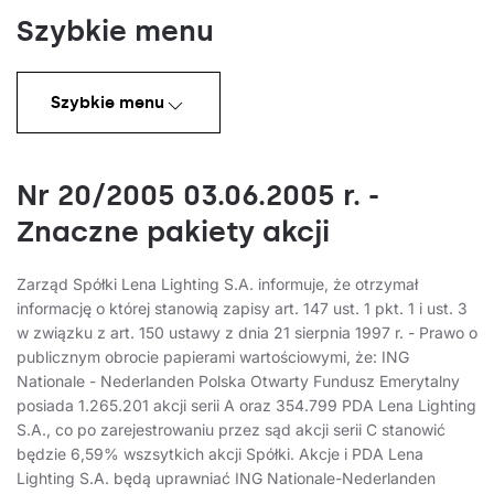
Szybkie menu
Szybkie menu
Nr 20/2005 03.06.2005 r. -
Znaczne pakiety akcji
Zarząd Spółki Lena Lighting S.A. informuje, że otrzymał
informację o której stanowią zapisy art. 147 ust. 1 pkt. 1 i ust. 3
w związku z art. 150 ustawy z dnia 21 sierpnia 1997 r. - Prawo o
publicznym obrocie papierami wartościowymi, że: ING
Nationale - Nederlanden Polska Otwarty Fundusz Emerytalny
posiada 1.265.201 akcji serii A oraz 354.799 PDA Lena Lighting
S.A., co po zarejestrowaniu przez sąd akcji serii C stanowić
będzie 6,59% wszsytkich akcji Spółki. Akcje i PDA Lena
Lighting S.A. będą uprawniać ING Nationale-Nederlanden