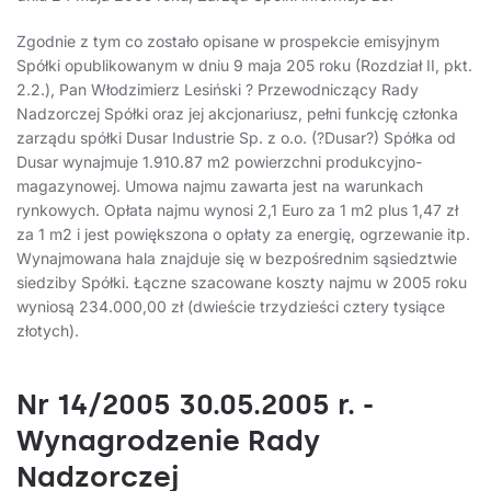
Zgodnie z tym co zostało opisane w prospekcie emisyjnym
Spółki opublikowanym w dniu 9 maja 205 roku (Rozdział II, pkt.
2.2.), Pan Włodzimierz Lesiński ? Przewodniczący Rady
Nadzorczej Spółki oraz jej akcjonariusz, pełni funkcję członka
zarządu spółki Dusar Industrie Sp. z o.o. (?Dusar?) Spółka od
Dusar wynajmuje 1.910.87 m2 powierzchni produkcyjno-
magazynowej. Umowa najmu zawarta jest na warunkach
rynkowych. Opłata najmu wynosi 2,1 Euro za 1 m2 plus 1,47 zł
za 1 m2 i jest powiększona o opłaty za energię, ogrzewanie itp.
Wynajmowana hala znajduje się w bezpośrednim sąsiedztwie
siedziby Spółki. Łączne szacowane koszty najmu w 2005 roku
wyniosą 234.000,00 zł (dwieście trzydzieści cztery tysiące
złotych).
Nr 14/2005 30.05.2005 r. -
Wynagrodzenie Rady
Nadzorczej