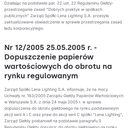
Działając na podstawie par. 22 ust. 22 Regulaminu Giełdy-
przestrzeganie zasad "Dobrych praktyk w spółkach
publicznych" Zarząd Spółki Lena Lighting S.A. przesyła
zaktualizowane oświadczenie w sprawie przestrzegania zasad
ładu korporacyjnego.
Nr 12/2005 25.05.2005 r. -
Dopuszczenie papierów
wartościowych do obrotu na
rynku regulowanym
Zarząd Spółki Lena Lighting S.A. informuje, że na mocy
Uchwały nr. 163/2005 Zarządu Giełdy Papierów Wartościowych
w Warszawie S.A. z dnia 24 maja 2005 r. w sprawie
dopuszczenia do obrotu giełdowego na rynku podstawowym
akcji serii A i C oraz praw do akcji serii C spółki "Lena Lighting",
Zarząd Giełdy postanowił na podstawie paragrafu 5
Regulaminu Giełdy dopuścic do obrotu giełdowego na rynku