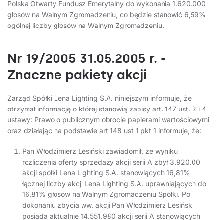
Polska Otwarty Fundusz Emerytalny do wykonania 1.620.000
głosów na Walnym Zgromadzeniu, co będzie stanowić 6,59%
ogólnej liczby głosów na Walnym Zgromadzeniu.
Nr 19/2005 31.05.2005 r. -
Znaczne pakiety akcji
Zarząd Spółki Lena Lighting S.A. niniejszym informuje, że
otrzymał informację o której stanowią zapisy art. 147 ust. 2 i 4
ustawy: Prawo o publicznym obrocie papierami wartościowymi
oraz działając na podstawie art 148 ust 1 pkt 1 informuje, że:
Pan Włodzimierz Lesiński zawiadomił, że wyniku
rozliczenia oferty sprzedaży akcji serii A zbył 3.920.00
akcji spółki Lena Lighting S.A. stanowiących 16,81%
łącznej liczby akcji Lena Lighting S.A. uprawniających do
16,81% głosów na Walnym Zgromadzeniu Spółki. Po
dokonaniu zbycia ww. akcji Pan Włodzimierz Lesiński
posiada aktualnie 14.551.980 akcji serii A stanowiących