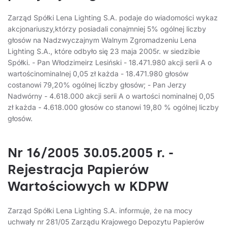
Zarząd Spółki Lena Lighting S.A. podaje do wiadomości wykaz
akcjonariuszy,którzy posiadali conajmniej 5% ogólnej liczby
głosów na Nadzwyczajnym Walnym Zgromadzeniu Lena
Lighting S.A., które odbyło się 23 maja 2005r. w siedzibie
Spółki. - Pan Włodzimeirz Lesiński - 18.471.980 akcji serii A o
wartościnominalnej 0,05 zł każda - 18.471.980 głosów
costanowi 79,20% ogólnej liczby głosów; - Pan Jerzy
Nadwórny - 4.618.000 akcji serii A o wartości nominalnej 0,05
zł każda - 4.618.000 głosów co stanowi 19,80 % ogólnej liczby
głosów.
Nr 16/2005 30.05.2005 r. -
Rejestracja Papierów
Wartościowych w KDPW
Zarząd Spółki Lena Lighting S.A. informuje, że na mocy
uchwały nr 281/05 Zarządu Krajowego Depozytu Papierów