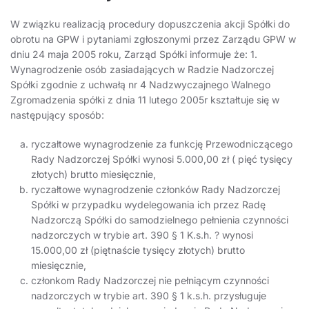
W związku realizacją procedury dopuszczenia akcji Spółki do
obrotu na GPW i pytaniami zgłoszonymi przez Zarządu GPW w
dniu 24 maja 2005 roku, Zarząd Spółki informuje że: 1.
Wynagrodzenie osób zasiadających w Radzie Nadzorczej
Spółki zgodnie z uchwałą nr 4 Nadzwyczajnego Walnego
Zgromadzenia spółki z dnia 11 lutego 2005r kształtuje się w
następujący sposób:
ryczałtowe wynagrodzenie za funkcję Przewodniczącego
Rady Nadzorczej Spółki wynosi 5.000,00 zł ( pięć tysięcy
złotych) brutto miesięcznie,
ryczałtowe wynagrodzenie członków Rady Nadzorczej
Spółki w przypadku wydelegowania ich przez Radę
Nadzorczą Spółki do samodzielnego pełnienia czynności
nadzorczych w trybie art. 390 § 1 K.s.h. ? wynosi
15.000,00 zł (piętnaście tysięcy złotych) brutto
miesięcznie,
członkom Rady Nadzorczej nie pełniącym czynności
nadzorczych w trybie art. 390 § 1 k.s.h. przysługuje