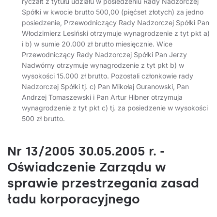
ryczałt z tytułu udziału w posiedzeniu Rady Nadzorczej
Spółki w kwocie brutto 500,00 (pięćset złotych) za jedno
posiedzenie, Przewodniczący Rady Nadzorczej Spółki Pan
Włodzimierz Lesiński otrzymuje wynagrodzenie z tyt pkt a)
i b) w sumie 20.000 zł brutto miesięcznie. Wice
Przewodniczący Rady Nadzorczej Spółki Pan Jerzy
Nadwórny otrzymuje wynagrodzenie z tyt pkt b) w
wysokości 15.000 zł brutto. Pozostali członkowie rady
Nadzorczej Spółki tj. c) Pan Mikołaj Guranowski, Pan
Andrzej Tomaszewski i Pan Artur Hibner otrzymuja
wynagrodzenie z tyt pkt c) tj. za posiedzenie w wysokości
500 zł brutto.
Nr 13/2005 30.05.2005 r. -
Oświadczenie Zarządu w
sprawie przestrzegania zasad
ładu korporacyjnego