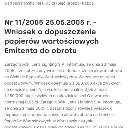
wartości nominalnej 0,05 zł (pięć groszy) każda.
Nr 11/2005 25.05.2005 r. -
Wniosek o dopuszczenie
papierów wartościowych
Emitenta do obrotu
Zarząd Spółki Lena Lighting S.A. informuje, że dnia 23 maja
2005 r. został złożony wniosek o dopuszczenie akcji do obrotu
na Giełdzie Papierów Wartościowych w Warszawie na rynku
podstawowym. Wniosek obejmuje 23.323.200 akcji zwykłych
na okaziciela serii A, o wartości nominalnej 0,05 zł oraz
1.250.000 akcji zwykłych na okaziciela serii C o wartości
nominalnej 0,05 zł. Zarząd Spółki Lena Lighting S.A. informuje,
że dnia 23 maja 2005 r. został złożony również wniosek o
dopuszczenie praw do nowych akcji do obrotu na Giełdzie
Papierów Wartościowych w Warszawie na rynku
podstawowym. Liczba praw do nowych akcji 1.250.000. Prawa