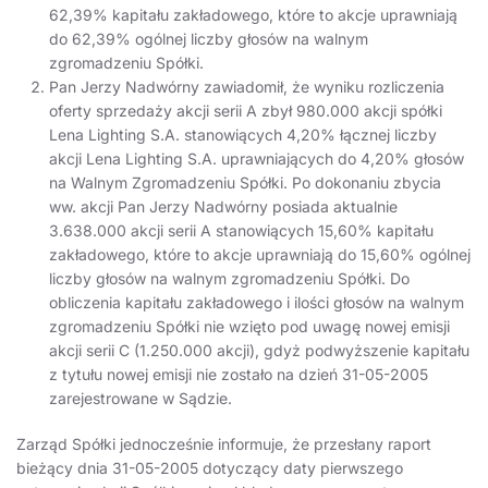
62,39% kapitału zakładowego, które to akcje uprawniają
do 62,39% ogólnej liczby głosów na walnym
zgromadzeniu Spółki.
Pan Jerzy Nadwórny zawiadomił, że wyniku rozliczenia
oferty sprzedaży akcji serii A zbył 980.000 akcji spółki
Lena Lighting S.A. stanowiących 4,20% łącznej liczby
akcji Lena Lighting S.A. uprawniających do 4,20% głosów
na Walnym Zgromadzeniu Spółki. Po dokonaniu zbycia
ww. akcji Pan Jerzy Nadwórny posiada aktualnie
3.638.000 akcji serii A stanowiących 15,60% kapitału
zakładowego, które to akcje uprawniają do 15,60% ogólnej
liczby głosów na walnym zgromadzeniu Spółki. Do
obliczenia kapitału zakładowego i ilości głosów na walnym
zgromadzeniu Spółki nie wzięto pod uwagę nowej emisji
akcji serii C (1.250.000 akcji), gdyż podwyższenie kapitału
z tytułu nowej emisji nie zostało na dzień 31-05-2005
zarejestrowane w Sądzie.
Zarząd Spółki jednocześnie informuje, że przesłany raport
bieżący dnia 31-05-2005 dotyczący daty pierwszego