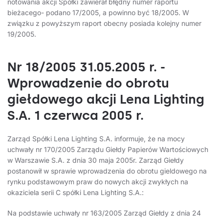
notowania akcji Spółki zawierał błędny numer raportu
bieżacego- podano 17/2005, a powinno być 18/2005. W
związku z powyższym raport obecny posiada kolejny numer
19/2005.
Nr 18/2005 31.05.2005 r. -
Wprowadzenie do obrotu
giełdowego akcji Lena Lighting
S.A. 1 czerwca 2005 r.
Zarząd Spółki Lena Lighting S.A. informuje, że na mocy
uchwały nr 170/2005 Zarządu Giełdy Papierów Wartościowych
w Warszawie S.A. z dnia 30 maja 2005r. Zarząd Giełdy
postanowił w sprawie wprowadzenia do obrotu gieldowego na
rynku podstawowym praw do nowych akcji zwykłych na
okaziciela serii C spółki Lena Lighting S.A.:
Na podstawie uchwały nr 163/2005 Zarząd Giełdy z dnia 24