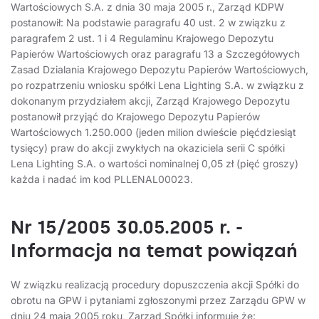
Wartościowych S.A. z dnia 30 maja 2005 r., Zarząd KDPW
postanowił: Na podstawie paragrafu 40 ust. 2 w związku z
paragrafem 2 ust. 1 i 4 Regulaminu Krajowego Depozytu
Papierów Wartościowych oraz paragrafu 13 a Szczegółowych
Zasad Dzialania Krajowego Depozytu Papierów Wartościowych,
po rozpatrzeniu wniosku spółki Lena Lighting S.A. w związku z
dokonanym przydziałem akcji, Zarząd Krajowego Depozytu
postanowił przyjąć do Krajowego Depozytu Papierów
Wartościowych 1.250.000 (jeden milion dwieście pięćdziesiąt
tysięcy) praw do akcji zwykłych na okaziciela serii C spółki
Lena Lighting S.A. o wartości nominalnej 0,05 zł (pięć groszy)
każda i nadać im kod PLLENAL00023.
Nr 15/2005 30.05.2005 r. -
Informacja na temat powiązań
W związku realizacją procedury dopuszczenia akcji Spółki do
obrotu na GPW i pytaniami zgłoszonymi przez Zarządu GPW w
dniu 24 maja 2005 roku, Zarząd Spółki informuje że: