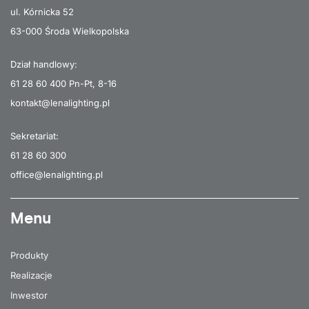
ul. Kórnicka 52
63-000 Środa Wielkopolska
Dział handlowy:
61 28 60 400
Pn-Pt, 8-16
kontakt@lenalighting.pl
Sekretariat:
61 28 60 300
office@lenalighting.pl
Menu
Produkty
Realizacje
Inwestor