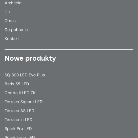
Architekt
illu
O nas
Do pobrania
Kontakt
Nowe produkty
SQ 300 LED Evo Plus
Baris 55 LED
Contra II LED ZK
Terraco Square LED
Terraco AS LED
Terraco In LED
Spark Pro LED
Spark Long LED