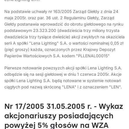
Na podstawie uchwały nr 163/2005 Zarząd Giełdy z dnia 24
maja 2005r. oraz par. 36 ust. 2 Regulaminu Giełdy, Zarząd
Giełdy postanawia wprowadzić do obrotu giełdowego na rynku
podstawowym 23.323.200 (dwadzieścia trzy miliony trzysta
dwadzieścia trzy tysiące dwieście) akcji zwykłych na okaziciela
serii A spółki "Lena Lighting" S.A. o wartości nominalnej 0,05 zł
(pięć groszy) każda, oznaczonych przez Krajowy Depozyt
Papierów Wartościowych S.A. kodem "PLLENAL00015"
Pierwsze notowanie powzsyzch akcji spółki Lena Lighting S.A.
odbędzie się na sesji giełdowej w dniu 1 czerwca 2005r. Akcje
spółki Lena Lighting S.A. będą notowane w systemie notowań
ciągłych pod nazwą skróconą "LENA" i z oznaczeniem "LEN".
Nr 17/2005 31.05.2005 r. - Wykaz
akcjonariuszy posiadających
powyżej 5% głosów na WZA