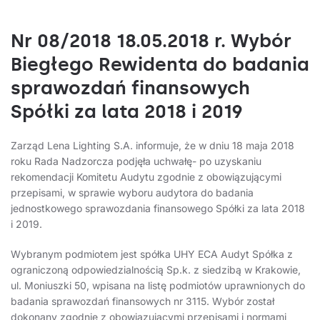
Nr 08/2018 18.05.2018 r. Wybór
Biegłego Rewidenta do badania
sprawozdań finansowych
Spółki za lata 2018 i 2019
Zarząd Lena Lighting S.A. informuje, że w dniu 18 maja 2018
roku Rada Nadzorcza podjęła uchwałę- po uzyskaniu
rekomendacji Komitetu Audytu zgodnie z obowiązującymi
przepisami, w sprawie wyboru audytora do badania
jednostkowego sprawozdania finansowego Spółki za lata 2018
i 2019.
Wybranym podmiotem jest spółka UHY ECA Audyt Spółka z
ograniczoną odpowiedzialnością Sp.k. z siedzibą w Krakowie,
ul. Moniuszki 50, wpisana na listę podmiotów uprawnionych do
badania sprawozdań finansowych nr 3115. Wybór został
dokonany zgodnie z obowiązującymi przepisami i normami