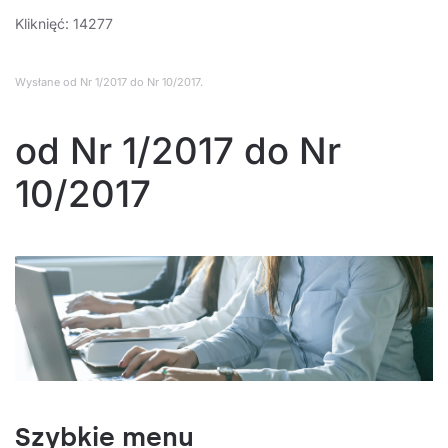
Kliknięć: 14277
Wysłane
od Nr 1/2017 do Nr 10/2017
.
od Nr 1/2017 do Nr
10/2017
Szybkie menu