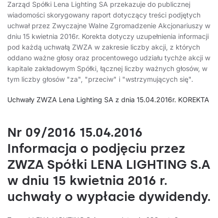
Zarząd Spółki Lena Lighting SA przekazuje do publicznej
wiadomości skorygowany raport dotyczący treści podjętych
uchwał przez Zwyczajne Walne Zgromadzenie Akcjonariuszy w
dniu 15 kwietnia 2016r. Korekta dotyczy uzupełnienia informacji
pod każdą uchwałą ZWZA w zakresie liczby akcji, z których
oddano ważne głosy oraz procentowego udziału tychże akcji w
kapitale zakładowym Spółki, łącznej liczby ważnych głosów, w
tym liczby głosów "za", "przeciw" i "wstrzymujących się".
Uchwały ZWZA Lena Lighting SA z dnia 15.04.2016r. KOREKTA
Nr 09/2016 15.04.2016
Informacja o podjęciu przez
ZWZA Spółki LENA LIGHTING S.A
w dniu 15 kwietnia 2016 r.
uchwały o wypłacie dywidendy.