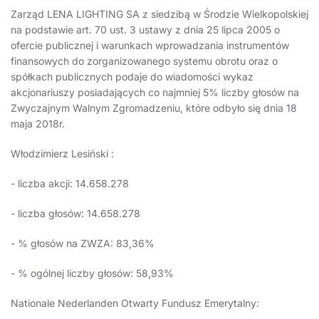
Zarząd LENA LIGHTING SA z siedzibą w Środzie Wielkopolskiej
na podstawie art. 70 ust. 3 ustawy z dnia 25 lipca 2005 o
ofercie publicznej i warunkach wprowadzania instrumentów
finansowych do zorganizowanego systemu obrotu oraz o
spółkach publicznych podaje do wiadomości wykaz
akcjonariuszy posiadających co najmniej 5% liczby głosów na
Zwyczajnym Walnym Zgromadzeniu, które odbyło się dnia 18
maja 2018r.
Włodzimierz Lesiński :
- liczba akcji: 14.658.278
- liczba głosów: 14.658.278
- % głosów na ZWZA: 83,36%
- % ogólnej liczby głosów: 58,93%
Nationale Nederlanden Otwarty Fundusz Emerytalny: