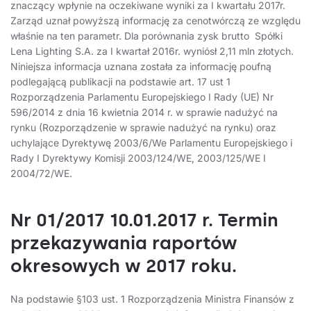
znaczący wpłynie na oczekiwane wyniki za I kwartału 2017r.
Zarząd uznał powyższą informację za cenotwórczą ze względu
właśnie na ten parametr. Dla porównania zysk brutto Spółki
Lena Lighting S.A. za I kwartał 2016r. wyniósł 2,11 mln złotych.
Niniejsza informacja uznana została za informację poufną
podlegającą publikacji na podstawie art. 17 ust 1
Rozporządzenia Parlamentu Europejskiego I Rady (UE) Nr
596/2014 z dnia 16 kwietnia 2014 r. w sprawie nadużyć na
rynku (Rozporządzenie w sprawie nadużyć na rynku) oraz
uchylające Dyrektywę 2003/6/We Parlamentu Europejskiego i
Rady I Dyrektywy Komisji 2003/124/WE, 2003/125/WE I
2004/72/WE.
Nr 01/2017 10.01.2017 r. Termin
przekazywania raportów
okresowych w 2017 roku.
Na podstawie §103 ust. 1 Rozporządzenia Ministra Finansów z