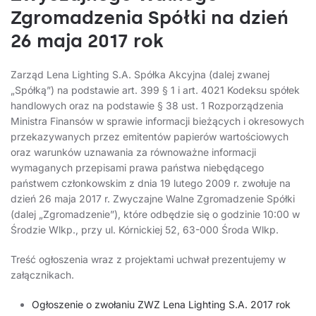
Zgromadzenia Spółki na dzień
26 maja 2017 rok
Zarząd Lena Lighting S.A. Spółka Akcyjna (dalej zwanej
„Spółką”) na podstawie art. 399 § 1 i art. 4021 Kodeksu spółek
handlowych oraz na podstawie § 38 ust. 1 Rozporządzenia
Ministra Finansów w sprawie informacji bieżących i okresowych
przekazywanych przez emitentów papierów wartościowych
oraz warunków uznawania za równoważne informacji
wymaganych przepisami prawa państwa niebędącego
państwem członkowskim z dnia 19 lutego 2009 r. zwołuje na
dzień 26 maja 2017 r. Zwyczajne Walne Zgromadzenie Spółki
(dalej „Zgromadzenie”), które odbędzie się o godzinie 10:00 w
Środzie Wlkp., przy ul. Kórnickiej 52, 63-000 Środa Wlkp.
Treść ogłoszenia wraz z projektami uchwał prezentujemy w
załącznikach.
Ogłoszenie o zwołaniu ZWZ Lena Lighting S.A. 2017 rok