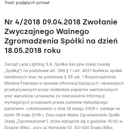
Treść podjętych uchwał
Nr 4/2018 09.04.2018 Zwołanie
Zwyczajnego Walnego
Zgromadzenia Spółki na dzień
18.05.2018 roku
Zarząd Lena Lighting S.A. Spółka Akcyjna (dalej zwanej
„Spółką”) na podstawie art. 399 § 1 i art. 4021 Kodeksu spółek
handlowych oraz na podstawie § 38 ust. 1 Rozporządzenia
Ministra Finansów w sprawie informacji bieżących i okresowych
przekazywanych przez emitentów papierów wartościowych
oraz warunków uznawania za równoważne informacji
wymaganych przepisami prawa państwa niebędącego
państwem członkowskim z dnia 19 lutego 2009 r. zwołuje na
dzień 18 maja 2018 r. Zwyczajne Walne Zgromadzenie Spółki
(dalej „Zgromadzenie”), które odbędzie się o godzinie 10:00 w
Środzie Wlkp., przy ul. Kórnickiej 52, 63-000 Środa Wlkp.