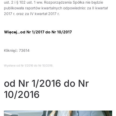
ust. 2 i § 102 ust. 1 ww. Rozporządzenia Spółka nie będzie
publikowała raportów kwartalnych odpowiednio: za II kwartał
2017 r. oraz za IV kwartał 2017 r.
Więcej…od Nr 1/2017 do Nr 10/2017
Kliknięć: 73614
Wysłane
od Nr 1/2016 do Nr 10/2016
.
od Nr 1/2016 do Nr
10/2016