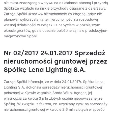
nie miała znaczącego wpływu na działalność obecną i przyszłą
Spółki ze względu na niskie przychody osiągane z dzierżawy.
Zarząd Spółki uznał ww.nieruchomość za zbędną, gdyż nie
planował wykorzystania tej nieruchomości na rozbudowę
własnej działalności w związku z nabyciem w późniejszym
okresie gruntów, gdzie obecnie położone są hale produkcyjno-
magazynowe Spółki.
Nr 02/2017 24.01.2017 Sprzedaż
nieruchomości gruntowej przez
Spółkę Lena Lighting S.A.
Zarząd Spółki informuje, że w dniu 24.01.2017r. Spółka Lena
Lighting S.A. dokonała sprzedaży nieruchomości gruntowej
położonej w Kijewie w gminie Środa Wlkp. będącej jej
własnością za kwotę 3 mln złotych osobie niepowiązanej ze
Spółką. W związku z faktem, że uzyskany zysk na sprzedaży
nieruchomości gruntowej w kwocie 2,6 mln złotych w sposób