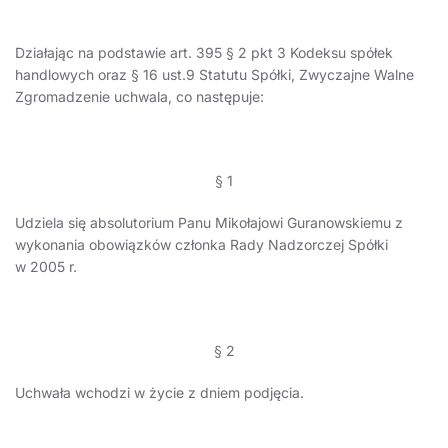
Działając na podstawie art. 395 § 2 pkt 3 Kodeksu spółek
handlowych oraz § 16 ust.9 Statutu Spółki, Zwyczajne Walne
Zgromadzenie uchwala, co następuje:
§ 1
Udziela się absolutorium Panu Mikołajowi Guranowskiemu z
wykonania obowiązków członka Rady Nadzorczej Spółki
w 2005 r.
§ 2
Uchwała wchodzi w życie z dniem podjęcia.