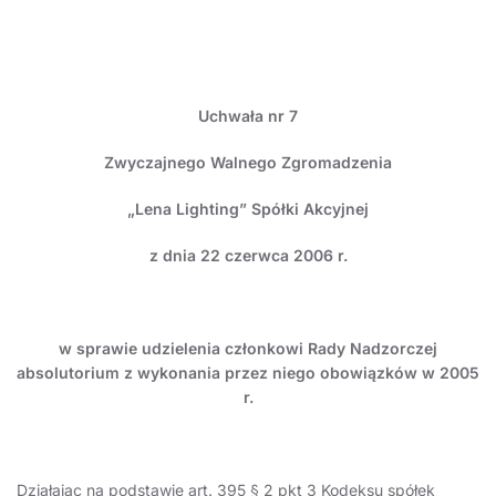
Uchwała nr 7
Zwyczajnego Walnego Zgromadzenia
„Lena Lighting” Spółki Akcyjnej
z dnia 22 czerwca 2006 r.
w sprawie
udzielenia członkowi Rady Nadzorczej
absolutorium z wykonania przez niego obowiązków w 2005
r.
Działając na podstawie art. 395 § 2 pkt 3 Kodeksu spółek