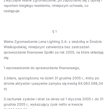
Zwyczajne Walne Zgromadzenie, po zapoznaniu się z opinią i
raportem biegłego rewidenta, niniejszym uchwala, co
następuje:
§ 1
Walne Zgromadzenie Lena Lighting S.A. z siedzibą w Środzie
Wielkopolskiej, niniejszym zatwierdza bez zastrzeżeń
sprawozdanie finansowe Spółki za rok 2005, na które składają
się:
1.wprowadzenie do sprawozdania finansowego,
2.bilans, sporządzony na dzień 31 grudnia 2005 r., który po
stronie aktywów i pasywów zamyka się kwotą 64.063.098,34
zł,
3.rachunek zysków i strat za okres od 1 stycznia 2005 r. do 31
grudnia 2005 r., wykazujący zysk netto w kwocie