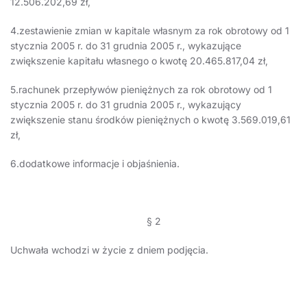
12.506.202,69 zł,
4.zestawienie zmian w kapitale własnym za rok obrotowy od 1
stycznia 2005 r. do 31 grudnia 2005 r., wykazujące
zwiększenie kapitału własnego o kwotę 20.465.817,04 zł,
5.rachunek przepływów pieniężnych za rok obrotowy od 1
stycznia 2005 r. do 31 grudnia 2005 r., wykazujący
zwiększenie stanu środków pieniężnych o kwotę 3.569.019,61
zł,
6.dodatkowe informacje i objaśnienia.
§ 2
Uchwała wchodzi w życie z dniem podjęcia.