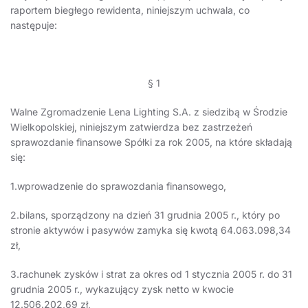
raportem biegłego rewidenta, niniejszym uchwala, co
następuje:
§ 1
Walne Zgromadzenie Lena Lighting S.A. z siedzibą w Środzie
Wielkopolskiej, niniejszym zatwierdza bez zastrzeżeń
sprawozdanie finansowe Spółki za rok 2005, na które składają
się:
1.wprowadzenie do sprawozdania finansowego,
2.bilans, sporządzony na dzień 31 grudnia 2005 r., który po
stronie aktywów i pasywów zamyka się kwotą 64.063.098,34
zł,
3.rachunek zysków i strat za okres od 1 stycznia 2005 r. do 31
grudnia 2005 r., wykazujący zysk netto w kwocie
12.506.202,69 zł,