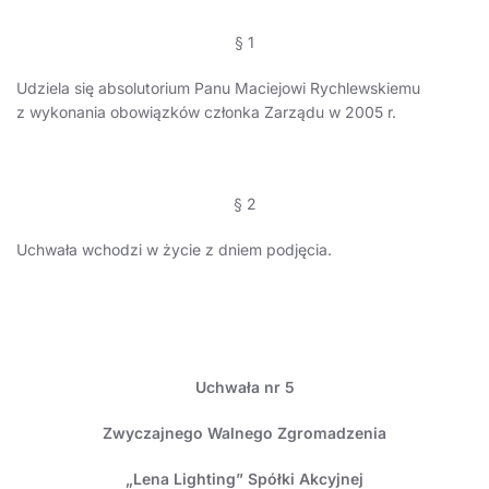
§ 1
Udziela się absolutorium Panu Maciejowi Rychlewskiemu
z wykonania obowiązków członka Zarządu w 2005 r.
§ 2
Uchwała wchodzi w życie z dniem podjęcia.
Uchwała nr 5
Zwyczajnego Walnego Zgromadzenia
„Lena Lighting” Spółki Akcyjnej