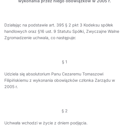
wykonania przez niego obowiązków w 2005 r.
Działając na podstawie art. 395 § 2 pkt 3 Kodeksu spółek
handlowych oraz §16 ust. 9 Statutu Spółki, Zwyczajne Walne
Zgromadzenie uchwala, co następuje:
§ 1
Udziela się absolutorium Panu Cezaremu Tomaszowi
Filipińskiemu z wykonania obowiązków członka Zarządu w
2005 r.
§ 2
Uchwała wchodzi w życie z dniem podjęcia.