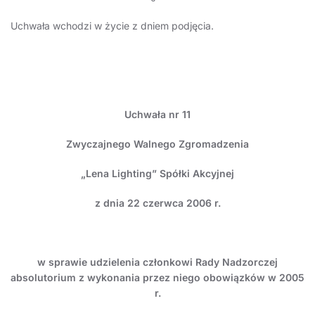
Uchwała wchodzi w życie z dniem podjęcia.
Uchwała nr 11
Zwyczajnego Walnego Zgromadzenia
„Lena Lighting” Spółki Akcyjnej
z dnia 22 czerwca 2006 r.
w sprawie
udzielenia członkowi Rady Nadzorczej
absolutorium z wykonania przez niego obowiązków w 2005
r.