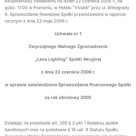
Akcjonariuszy zwołanemu na dzień 22 czerwca 2006 r., na
godz. 17.00 w Poznaniu, w Hotelu "Vivaldi" przy ul. Winogrady
9. Sprawozdanie finansowe Spółki przedstawiono w raporcie
rocznym z dnia 23 maja 2006 r.
Uchwała nr 1
Zwyczajnego Walnego Zgromadzenia
„Lena Lighting” Spółki Akcyjnej
z dnia 22 czerwca 2006 r.
w sprawie zatwierdzenia Sprawozdania finansowego Spółki
za rok obrotowy 2005
Działając na podstawie art. 395 § 2 pkt 1 Kodeksu spółek
handlowych oraz na podstawie § 16 ust. 9 Statutu Spółki,