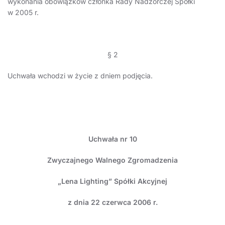
wykonania obowiązków członka Rady Nadzorczej Spółki
w 2005 r.
§ 2
Uchwała wchodzi w życie z dniem podjęcia.
Uchwała nr 10
Zwyczajnego Walnego Zgromadzenia
„Lena Lighting” Spółki Akcyjnej
z dnia 22 czerwca 2006 r.