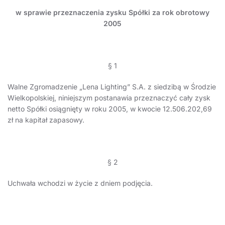
w sprawie przeznaczenia zysku Spółki za rok obrotowy
2005
§ 1
Walne Zgromadzenie „Lena Lighting” S.A. z siedzibą w Środzie
Wielkopolskiej, niniejszym postanawia przeznaczyć cały zysk
netto Spółki osiągnięty w roku 2005, w kwocie 12.506.202,69
zł na kapitał zapasowy.
§ 2
Uchwała wchodzi w życie z dniem podjęcia.