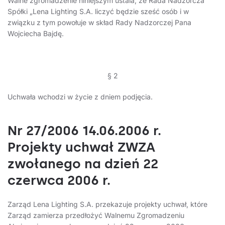
Walne zgromadzenie niniejszym ustala, że Rada Nadzorcza
Spółki „Lena Lighting S.A. liczyć będzie sześć osób i w
związku z tym powołuje w skład Rady Nadzorczej Pana
Wojciecha Bajdę.
§ 2
Uchwała wchodzi w życie z dniem podjęcia.
Nr 27/2006 14.06.2006 r.
Projekty uchwał ZWZA
zwołanego na dzień 22
czerwca 2006 r.
Zarząd Lena Lighting S.A. przekazuje projekty uchwał, które
Zarząd zamierza przedłożyć Walnemu Zgromadzeniu