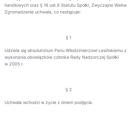
handlowych oraz § 16 ust.9 Statutu Spółki, Zwyczajne Walne
Zgromadzenie uchwala, co następuje:
§ 1
Udziela się absolutorium Panu Włodzimierzowi Lesińskiemu z
wykonania obowiązków członka Rady Nadzorczej Spółki
w 2005 r.
§ 2
Uchwała wchodzi w życie z dniem podjęcia.