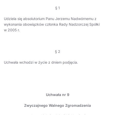
§ 1
Udziela się absolutorium Panu Jerzemu Nadwórnemu z
wykonania obowiązków członka Rady Nadzorczej Spółki
w 2005 r.
§ 2
Uchwała wchodzi w życie z dniem podjęcia.
Uchwała nr 9
Zwyczajnego Walnego Zgromadzenia