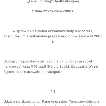
„Lena Lighting” Spółki Akcyjnej
z dnia 22 czerwca 2006 r.
w sprawie
udzielenia członkowi Rady Nadzorczej
absolutorium z wykonania przez niego obowiązków w 2005
r.
Działając na podstawie art. 395 § 2 pkt 3 Kodeksu spółek
handlowych oraz § 16 ust.9 Statutu Spółki, Zwyczajne Walne
Zgromadzenie uchwala, co następuje:
§ 1
Udziela się absolutorium Panu Andrzejowi Tomaszewskiemu z