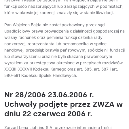
funkcji osób nadzorujących lub zarządzających w podmiotach,
które w okresie jej kadencji znalazły się w stanie likwidacji.
Pan Wojciech Bajda nie został pozbawiony przez sąd
upadłościowy prawa prowadzenia działalności gospodarczej na
własny rachunek oraz pełnienia funkcji członka rady
nadzorczej, reprezentanta lub pełnomocnika w spółce
handlowej, przedsiębiorstwie państwowym, spółdzielni, fundacji
lub stowarzyszeniu oraz nie była skazana prawomocnym
wyrokiem za przestępstwa określone w przepisach rozdziałów
XXXIII-XXXVII Kodeksu Karnego oraz art. 585, art. 587 i art.
590-591 Kodeksu Spółek Handlowych.
Nr 28/2006 23.06.2006 r.
Uchwały podjęte przez ZWZA w
dniu 22 czerwca 2006 r.
Zarząd Lena Lighting S.A. przekazuje informację o treści