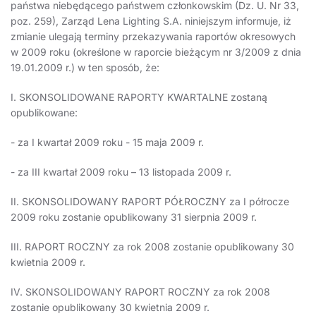
państwa niebędącego państwem członkowskim (Dz. U. Nr 33,
poz. 259), Zarząd Lena Lighting S.A. niniejszym informuje, iż
zmianie ulegają terminy przekazywania raportów okresowych
w 2009 roku (określone w raporcie bieżącym nr 3/2009 z dnia
19.01.2009 r.) w ten sposób, że:
I. SKONSOLIDOWANE RAPORTY KWARTALNE zostaną
opublikowane:
- za I kwartał 2009 roku - 15 maja 2009 r.
- za III kwartał 2009 roku – 13 listopada 2009 r.
II. SKONSOLIDOWANY RAPORT PÓŁROCZNY za I półrocze
2009 roku zostanie opublikowany 31 sierpnia 2009 r.
III. RAPORT ROCZNY za rok 2008 zostanie opublikowany 30
kwietnia 2009 r.
IV. SKONSOLIDOWANY RAPORT ROCZNY za rok 2008
zostanie opublikowany 30 kwietnia 2009 r.