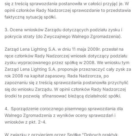
się z treścią sprawozdania postanowiła w całości przyjąć je. W
opinii członków Rady Nadzorczej sprawozdanie to przedstawia
faktyczną sytuację spółki.
3. Ocena wniosków Zarządu dotyczących podziału zysku i
pokrycia straty (do Zwyczajnego Walnego Zgromadzenia).
Zarząd Lena Lighting S.A. w dniu 11 maja 2009r. przesłał na
ręce członków Rady Nadzorczej wniosek dotyczący podziału
zysku wypracowanego przez spółkę w 2008. We wniosku tym
Zarząd Lena Lighting S.A. proponuje przeznaczyć cały zysk za
rok 2008 na kapitał zapasowy. Rada Nadzorcza, po
zapoznaniu się z treścią sprawozdania postanowiła przychylić
się do wniosku Zarządu. W opinii członków Rady Nadzorczej
środki te pozwolą sfinansować bieżącą działalność spółki.
4. Sporządzenie corocznego pisemnego sprawozdania dla
Walnego Zgromadzenia z wyników oceny sprawozdań i
wniosków z pkt. 2-4.
W związku z przyjęciem przez Spółkę "Dobrych praktyk