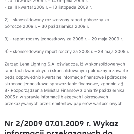
- za II kwartał 2009 r. – 14 sierpnia 2009 r.
- za III kwartał 2009 r. – 13 listopada 2009 r.
2) - skonsolidowany rozszerzony raport półroczny za I
półrocze 2009 r. – 30 października 2009 r.
3) - raport roczny jednostkowy za 2008 r. – 29 maja 2009 r.
4) - skonsolidowany raport roczny za 2008 r. – 29 maja 2009 r.
Zarząd Lena Lighting S.A. oświadcza, iż w skonsolidowanych
raportach kwartalnych i skonsolidowanym półrocznym zawarte
będą odpowiednio kwartalne informacje finansowe i półroczne
skrócone jednostkowe sprawozdanie finansowe, zgodnie z §
87 Rozporządzenia Ministra Finansów z dnia 19 października
2005 r. w sprawie informacji bieżących i okresowych
przekazywanych przez emitentów papierów wartościowych
Nr 2/2009 07.01.2009 r. Wykaz
informacji przekazanych do