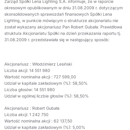
Zarząd Spółki Lena Lighting S.A. informuje, że w raporcie
okresowym opublikowanym w dniu 31.08.2009 r. dotyczącym
skonsolidowanych sprawozdań finansowych Spółki Lena
Lighting, w punkcie mówiącym o strukturze akcjonariatu nie
został wykazany akcjonariusz Pan Robert Gubała. Prawidłowa
struktura Akcjonariatu Spółki na dzień przekazania raportu tj.
31.08.2009 r. przedstawiała się w następujący sposób:
Akcjonariusz : Włodzimierz Lesiński
Liczba akcji: 14 551 980
Wartość nominalna akcji : 727 599,00
Udział w kapitale zakładowym (%): 58,50%
Liczba głosów: 14 551 980
Udział w ogólnej liczbie głosów (%): 58,50%
Akcjonariusz : Robert Gubała
Liczba akcji: 1 242 750
Wartość nominalna akcji : 62 137,50
Udział w kapitale zakładowym (%): 5,00%