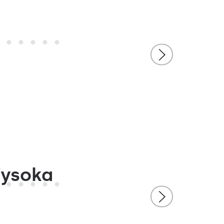
Wysoka