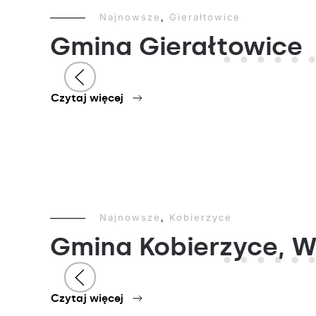
Najnowsze
,
Gierałtowice
Gmina Gierałtowice
Czytaj więcej
Najnowsze
,
Kobierzyce
Gmina Kobierzyce, 
Czytaj więcej