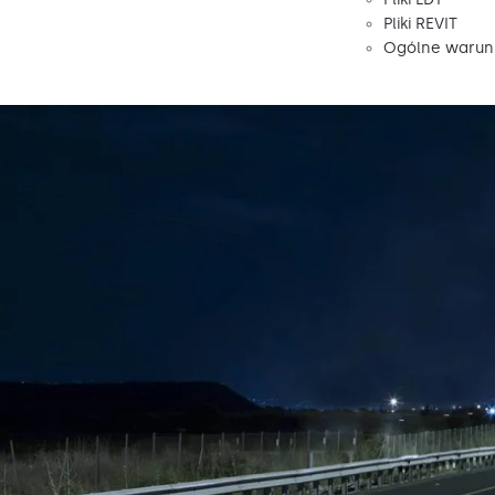
Pliki REVIT
Ogólne warunk