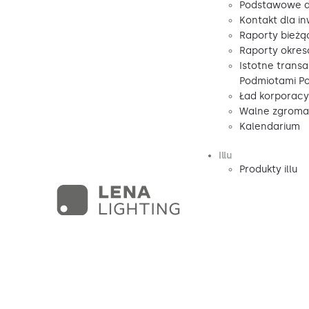
Podstawowe d
Kontakt dla i
Raporty bieżą
Raporty okre
Istotne transa
Podmiotami P
Ład korporacy
Walne zgromad
Kalendarium
illu
Produkty illu