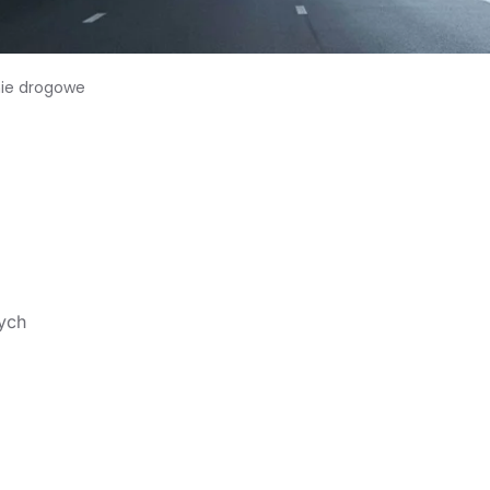
nie drogowe
rych