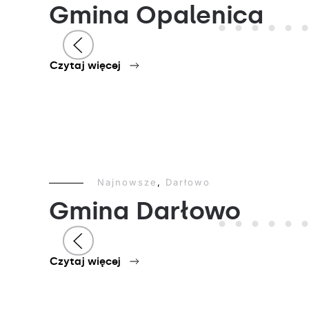
Gmina Opalenica
Czytaj więcej
Najnowsze
,
Darłowo
Gmina Darłowo
Czytaj więcej