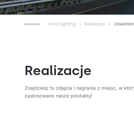
Lena Lighting
Realizacje
Oświetle
Realizacje
Znajdziesz tu zdjęcia i nagrania z miejsc, w któ
zastosowano nasze produkty!