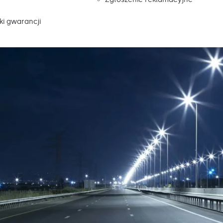
i gwarancji