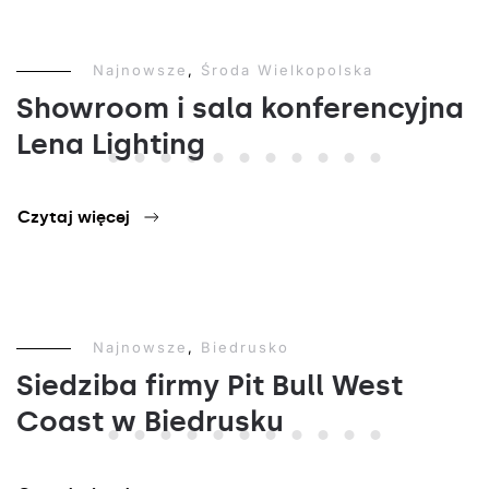
Najnowsze
,
Środa Wielkopolska
Showroom i sala konferencyjna
Lena Lighting
Czytaj więcej
Najnowsze
,
Biedrusko
Siedziba firmy Pit Bull West
Coast w Biedrusku