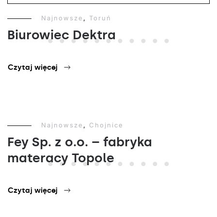
Najnowsze
,
Toruń
Biurowiec Dektra
Czytaj więcej
Najnowsze
,
Chojnice
Fey Sp. z o.o. – fabryka
materacy Topole
Czytaj więcej