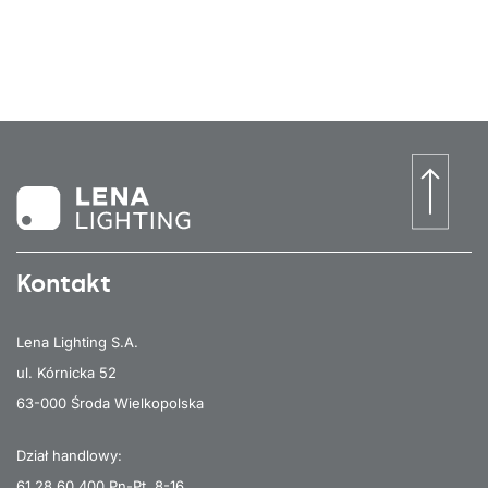
Kontakt
Lena Lighting S.A.
ul. Kórnicka 52
63-000 Środa Wielkopolska
Dział handlowy:
61 28 60 400
Pn-Pt, 8-16