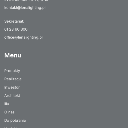
kontakt@lenalighting.pl
Sekretariat:
61 28 60 300
office@lenalighting.pl
Menu
Produkty
Realizacje
Inwestor
Architekt
illu
O nas
Do pobrania