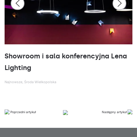
Showroom i sala konferencyjna Lena
Lighting
Najnowsze
,
Środa Wielkopolska
Poprzedni artykuł
Następny artykuł