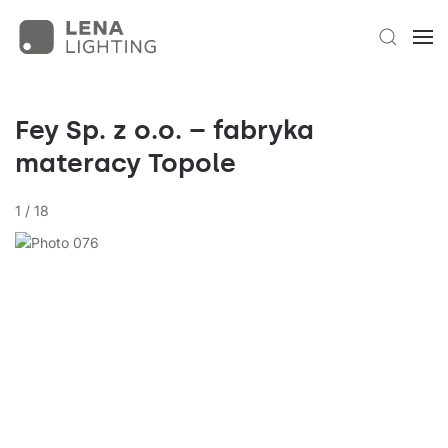
Fey Sp. z o.o. – fabryka
materacy Topole
1
/
18