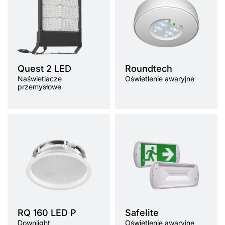
Quest 2 LED
Roundtech
Naświetlacze
Oświetlenie awaryjne
przemysłowe
RQ 160 LED P
Safelite
Downlight
Oświetlenie awaryjne