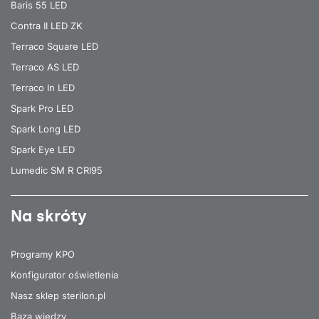
Baris 55 LED
Contra II LED ZK
Terraco Square LED
Terraco AS LED
Terraco In LED
Spark Pro LED
Spark Long LED
Spark Eye LED
Lumedic SM R CRI95
Na skróty
Programy KPO
Konfigurator oświetlenia
Nasz sklep sterilon.pl
Baza wiedzy