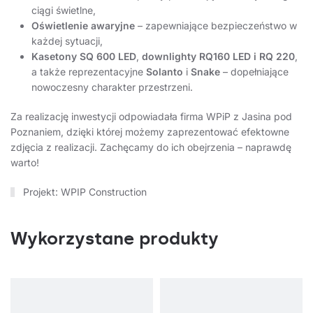
ciągi świetlne,
Oświetlenie awaryjne
– zapewniające bezpieczeństwo w
każdej sytuacji,
Kasetony SQ 600 LED
,
downlighty RQ160 LED i RQ 220
,
a także reprezentacyjne
Solanto
i
Snake
– dopełniające
nowoczesny charakter przestrzeni.
Za realizację inwestycji odpowiadała firma WPiP z Jasina pod
Poznaniem, dzięki której możemy zaprezentować efektowne
zdjęcia z realizacji. Zachęcamy do ich obejrzenia – naprawdę
warto!
Projekt: WPIP Construction
Wykorzystane produkty