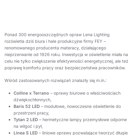
Ponad 300 energooszczędnych opraw Lena Lighting
rozświetla dziś biura i hale produkcyjne firmy FEY –
renomowanego producenta materacy, działającego
nieprzerwanie od 1926 roku. Inwestycja w oświetlenie miała na
celu nie tylko zwiększenie efektywności energetycznej, ale też
poprawę komfortu pracy oraz bezpieczeństwa pracowników.
Wśród zastosowanych rozwiązań znalazły się m.in.:
Colline x Terrano
– oprawy biurowe o właściwościach
dźwiękochłonnych,
Baris 52 LED
– modułowe, nowoczesne oświetlenie do
przestrzeni pracy,
Tytan 2 LED
– hermetyczne lampy przemysłowe odporne
na wilgoć i pył,
Linea S LED
– liniowe oprawy pozwalające tworzyć długie