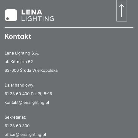
Kontakt
Lena Lighting S.A.
ul. Kórnicka 52
63-000 Środa Wielkopolska
Dział handlowy:
61 28 60 400
Pn-Pt, 8-16
kontakt@lenalighting.pl
Sekretariat:
61 28 60 300
office@lenalighting.pl