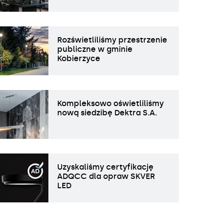
Rozświetliliśmy przestrzenie
publiczne w gminie
Kobierzyce
Kompleksowo oświetliliśmy
nową siedzibę Dektra S.A.
Uzyskaliśmy certyfikację
ADQCC dla opraw SKVER
LED