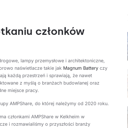
otkaniu członków
 drogowe, lampy przemysłowe i architektoniczne,
orowo naświetlacze takie jak
Magnum Battery
czy
ają każdą przestrzeń i sprawiają, że nawet
ektowane z myślą o branżach budowlanej oraz
dne miejsce pracy.
rupy AMPShare, do której należymy od 2020 roku.
loma członkami AMPShare w Kelkheim w
ze i rozmawialiśmy o przyszłości branży