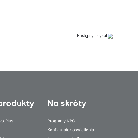
Następny artykuł
produkty
Na skróty
vo Plus
Programy KPO
Konfigurator oświetlenia