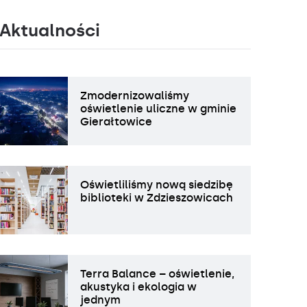
Aktualności
Zmodernizowaliśmy
oświetlenie uliczne w gminie
Gierałtowice
Oświetliliśmy nową siedzibę
biblioteki w Zdzieszowicach
Terra Balance – oświetlenie,
akustyka i ekologia w
jednym