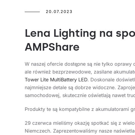
20.07.2023
Lena Lighting na sp
AMPShare
W naszej ofercie dostępne są nie tylko oprawy
ale również bezprzewodowe, zasilane akumulat
Tower Lite MultiBattery LED
. Doskonale doświetl
najmniejsze detale są dobrze widoczne. Zaproj
samochodowej, skutecznie oświetlają nawet tru
Produkty te są kompatybilne z akumulatorami g
29 czerwca mieliśmy okazję spotkać się z wie
Niemczech. Zaprezentowaliśmy nasze naświetlac