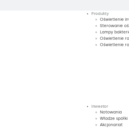
Produkty
Oświetlenie i
Sterowanie oś
Lampy bakteri
Oświetlenie r
Oświetlenie 
Inwestor
Notowania
Władze spółki
Akcjonariat