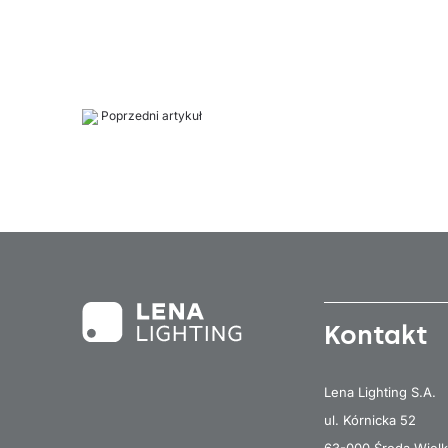
Poprzedni artykuł
Kontakt
Lena Lighting S.A.
ul. Kórnicka 52