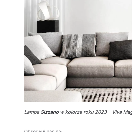
Lampa
Sizzano
w kolorze roku 2023 – Viva Ma
Obserwuj nas na: