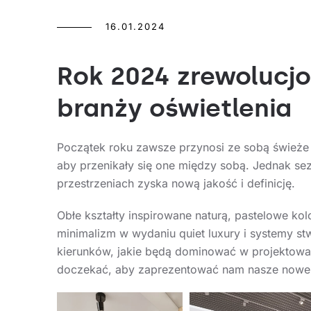
16.01.2024
Rok 2024 zrewolucjo
branży oświetlenia
Początek roku zawsze przynosi ze sobą świeże s
aby przenikały się one między sobą. Jednak se
przestrzeniach zyska nową jakość i definicję.
Obłe kształty inspirowane naturą, pastelowe k
minimalizm w wydaniu quiet luxury i systemy st
kierunków, jakie będą dominować w projektowan
doczekać, aby zaprezentować nam nasze nowe 