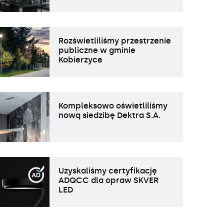
Rozświetliliśmy przestrzenie
publiczne w gminie
Kobierzyce
Kompleksowo oświetliliśmy
nową siedzibę Dektra S.A.
Uzyskaliśmy certyfikację
ADQCC dla opraw SKVER
LED