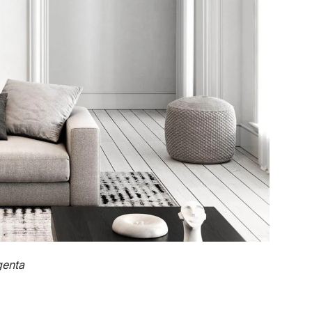
genta