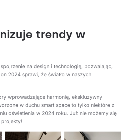
nizuje trendy w
pojrzenie na design i technologię, pozwalając,
zon 2024 sprawi, że światło w naszych
olory wprowadzające harmonię, ekskluzywny
worzone w duchu smart space to tylko niektóre z
iu oświetlenia w 2024 roku. Już nie możemy się
projekty!