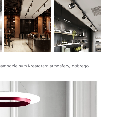
ę samodzielnym kreatorem atmosfery, dobrego