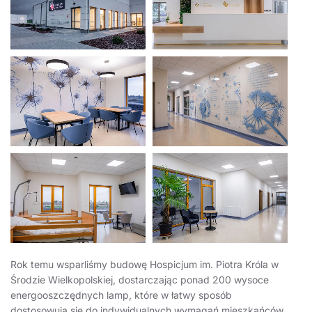
Rok temu wsparliśmy budowę Hospicjum im. Piotra Króla w
Środzie Wielkopolskiej, dostarczając ponad 200 wysoce
energooszczędnych lamp, które w łatwy sposób
dostosowują się do indywidualnych wymagań mieszkańców