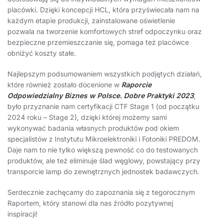
placówki. Dzięki koncepcji HCL, która przyświecała nam na
każdym etapie produkcji, zainstalowane oświetlenie
pozwala na tworzenie komfortowych stref odpoczynku oraz
bezpieczne przemieszczanie się, pomaga też placówce
obniżyć koszty stałe.
Najlepszym podsumowaniem wszystkich podjętych działań,
które również zostało docenione w
Raporcie
Odpowiedzialny Biznes w Polsce. Dobre Praktyki 2023
,
było przyznanie nam certyfikacji CTF Stage 1 (od początku
2024 roku – Stage 2), dzięki której możemy sami
wykonywać badania własnych produktów pod okiem
specjalistów z Instytutu Mikroelektroniki i Fotoniki PREDOM.
Daje nam to nie tylko większą pewność co do testowanych
produktów, ale też eliminuje ślad węglowy, powstający przy
transporcie lamp do zewnętrznych jednostek badawczych.
Serdecznie zachęcamy do zapoznania się z tegorocznym
Raportem, który stanowi dla nas źródło pozytywnej
inspiracji!