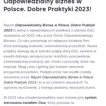
Odpowiedzialny Biznes w
Polsce. Dobre Praktyki 2023!
Raport
Odpowiedzialny Biznes w Polsce. Dobre Praktyki
2023
to jedna z najważniejszych publikacji z zakresu ESG,
wydawana od 2002 roku przez Forum Odpowiedzialnego
Biznesu. Co roku prezentuje on najlepsze działania firm,
które pomagają budować zrównoważoną przyszłość. Nasze
projekty wpisują się w szeroko pojętą sferę ESG, zarówno w
kwestii dobrego samopoczucia i komfortu pracowników,
zrównoważonej produkcji, jak i troski o przyrodę, która nas
inspiruje. Misją Lena Lighting jest bowiem tworzenie
przyjaznej przyszłości. Podjęte przez nas wysiłki zostały
docenione przez
Raport Odpowiedzialny Biznes w Polsce.
Dobre Praktyki 2023
i to w aż czterech obszarach! To
ogromne wyróżnienie, z którego jesteśmy niezwykle dumni.
W 2023 roku zmodernizowaliśmy nasz innowacyjny
system
sterowania światłem Clue
, który pozwala na