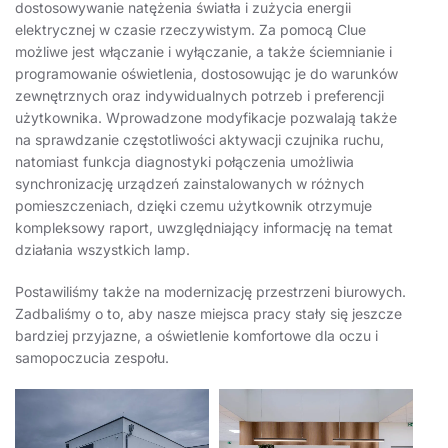
dostosowywanie natężenia światła i zużycia energii
elektrycznej w czasie rzeczywistym. Za pomocą Clue
możliwe jest włączanie i wyłączanie, a także ściemnianie i
programowanie oświetlenia, dostosowując je do warunków
zewnętrznych oraz indywidualnych potrzeb i preferencji
użytkownika. Wprowadzone modyfikacje pozwalają także
na sprawdzanie częstotliwości aktywacji czujnika ruchu,
natomiast funkcja diagnostyki połączenia umożliwia
synchronizację urządzeń zainstalowanych w różnych
pomieszczeniach, dzięki czemu użytkownik otrzymuje
kompleksowy raport, uwzględniający informację na temat
działania wszystkich lamp.
Postawiliśmy także na modernizację przestrzeni biurowych.
Zadbaliśmy o to, aby nasze miejsca pracy stały się jeszcze
bardziej przyjazne, a oświetlenie komfortowe dla oczu i
samopoczucia zespołu.