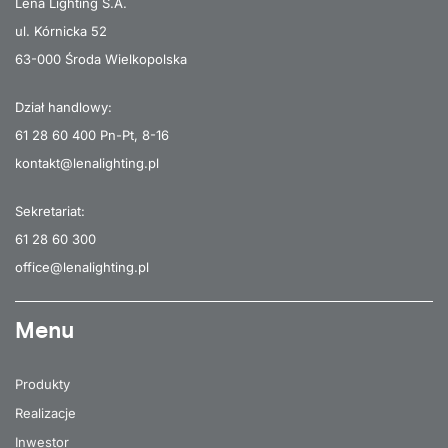
Lena Lighting S.A.
ul. Kórnicka 52
63-000 Środa Wielkopolska
Dział handlowy:
61 28 60 400
Pn-Pt, 8-16
kontakt@lenalighting.pl
Sekretariat:
61 28 60 300
office@lenalighting.pl
Menu
Produkty
Realizacje
Inwestor