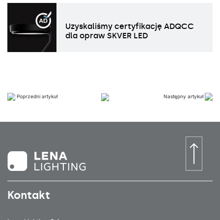
Uzyskaliśmy certyfikację ADQCC
dla opraw SKVER LED
Poprzedni artykuł
Następny artykuł
Kontakt