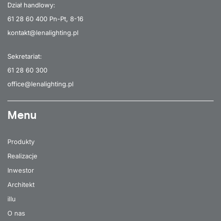
Dział handlowy:
61 28 60 400
Pn-Pt, 8-16
kontakt@lenalighting.pl
Sekretariat:
61 28 60 300
office@lenalighting.pl
Menu
Produkty
Realizacje
Inwestor
Architekt
illu
O nas