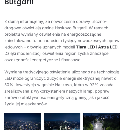
Bułgarii
Z dumą informujemy, że nowoczesne oprawy uliczno-
drogowe oświetlają gminę Haskovo Bułgarii. W ramach
projektu wymiany oświetlenia na energooszczędne
zainstalowano tu ponad osiem tysięcy nowoczesnych opraw
ledowych – głównie uznanych modeli
Tiara LED
i
Astra LED
.
Dzięki modernizacji oświetlenia region zyska znaczące
oszczędności energetyczne i finansowe.
Wymiana tradycyjnego oświetlenia ulicznego na technologię
LED może ograniczyć zużycie energii elektrycznej nawet o
50%. Inwestycja w gminie Haskovo, która w 92% została
zrealizowana z wykorzystaniem naszych lamp, poprawi
zarówno efektywność energetyczną gminy, jak i jakość
życia jej mieszkańców.