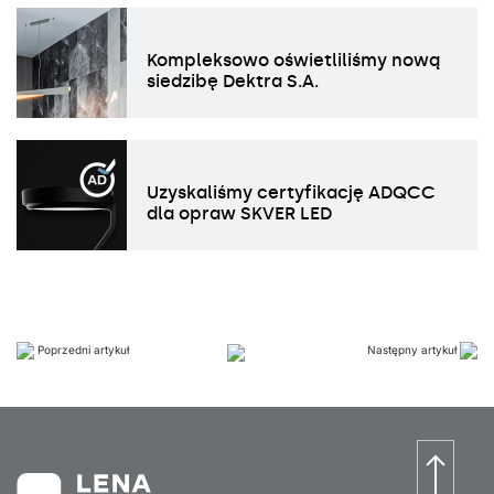
Kompleksowo oświetliliśmy nową
siedzibę Dektra S.A.
Uzyskaliśmy certyfikację ADQCC
dla opraw SKVER LED
Poprzedni artykuł
Następny artykuł