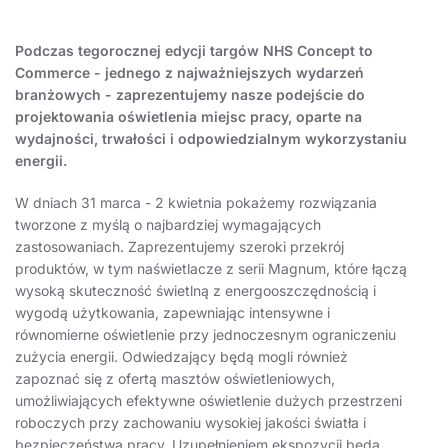
Podczas tegorocznej edycji targów NHS Concept to
Commerce - jednego z najważniejszych wydarzeń
branżowych - zaprezentujemy nasze podejście do
projektowania oświetlenia miejsc pracy, oparte na
wydajności, trwałości i odpowiedzialnym wykorzystaniu
energii.
W dniach 31 marca - 2 kwietnia pokażemy rozwiązania
tworzone z myślą o najbardziej wymagających
zastosowaniach. Zaprezentujemy szeroki przekrój
produktów, w tym naświetlacze z serii Magnum, które łączą
wysoką skuteczność świetlną z energooszczędnością i
wygodą użytkowania, zapewniając intensywne i
równomierne oświetlenie przy jednoczesnym ograniczeniu
zużycia energii. Odwiedzający będą mogli również
zapoznać się z ofertą masztów oświetleniowych,
umożliwiających efektywne oświetlenie dużych przestrzeni
roboczych przy zachowaniu wysokiej jakości światła i
bezpieczeństwa pracy. Uzupełnieniem ekspozycji będą