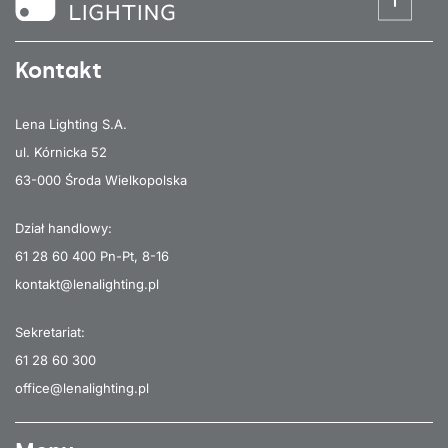
Kontakt
Lena Lighting S.A.
ul. Kórnicka 52
63-000 Środa Wielkopolska
Dział handlowy:
61 28 60 400
Pn-Pt, 8-16
kontakt@lenalighting.pl
Sekretariat:
61 28 60 300
office@lenalighting.pl