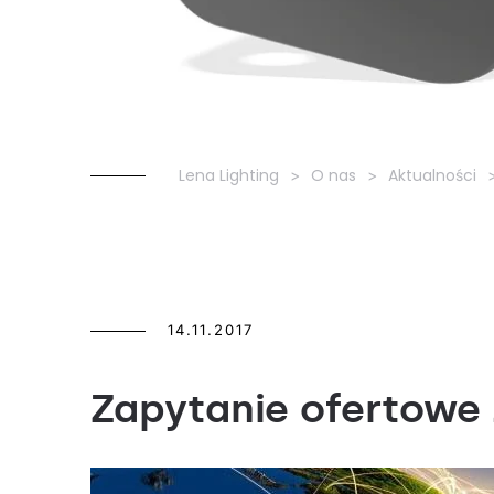
Lena Lighting
O nas
Aktualności
14.11.2017
Zapytanie ofertowe 