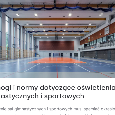
gi i normy dotyczące oświetlenia
astycznych i sportowych
enie sal gimnastycznych i sportowych musi spełniać określ