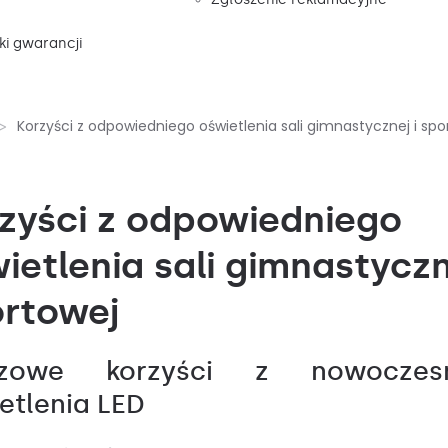
i gwarancji
Korzyści z odpowiedniego oświetlenia sali gimnastycznej i spo
zyści z odpowiedniego
ietlenia sali gimnastyczn
rtowej
czowe korzyści z nowoczes
etlenia LED