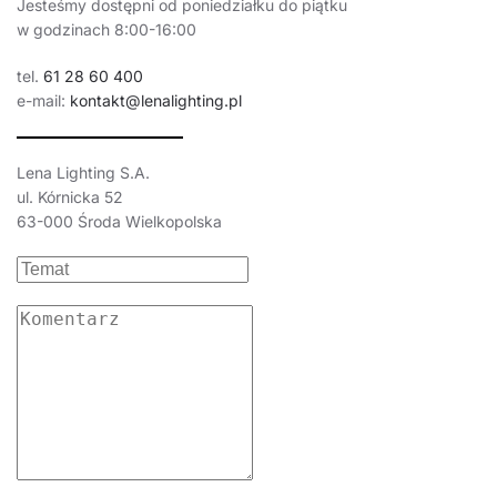
Jesteśmy dostępni od poniedziałku do piątku
w godzinach 8:00-16:00
tel.
61 28 60 400
e-mail:
kontakt@lenalighting.pl
Lena Lighting S.A.
ul. Kórnicka 52
63-000 Środa Wielkopolska