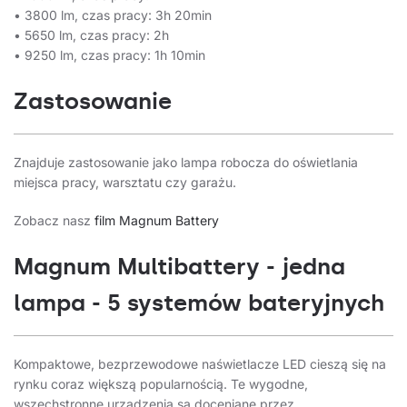
• 3800 lm, czas pracy: 3h 20min
• 5650 lm, czas pracy: 2h
• 9250 lm, czas pracy: 1h 10min
Zastosowanie
Znajduje zastosowanie jako lampa robocza do oświetlania
miejsca pracy, warsztatu czy garażu.
Zobacz nasz
film Magnum Battery
Magnum Multibattery - jedna
lampa - 5 systemów bateryjnych
Kompaktowe, bezprzewodowe naświetlacze LED cieszą się na
rynku coraz większą popularnością. Te wygodne,
wszechstronne urządzenia są doceniane przez