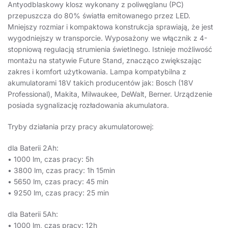
Antyodblaskowy klosz wykonany z poliwęglanu (PC)
przepuszcza do 80% światła emitowanego przez LED.
Mniejszy rozmiar i kompaktowa konstrukcja sprawiają, że jest
wygodniejszy w transporcie. Wyposażony we włącznik z 4-
stopniową regulacją strumienia świetlnego. Istnieje możliwość
montażu na statywie Future Stand, znacząco zwiększając
zakres i komfort użytkowania. Lampa kompatybilna z
akumulatorami 18V takich producentów jak: Bosch (18V
Professional), Makita, Milwaukee, DeWalt, Berner. Urządzenie
posiada sygnalizację rozładowania akumulatora.
Tryby działania przy pracy akumulatorowej:
dla Baterii 2Ah:
• 1000 lm, czas pracy: 5h
• 3800 lm, czas pracy: 1h 15min
• 5650 lm, czas pracy: 45 min
• 9250 lm, czas pracy: 25 min
dla Baterii 5Ah:
• 1000 lm, czas pracy: 12h