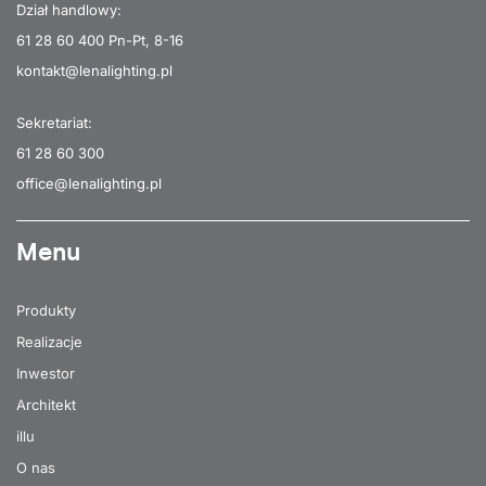
Dział handlowy:
61 28 60 400
Pn-Pt, 8-16
kontakt@lenalighting.pl
Sekretariat:
61 28 60 300
office@lenalighting.pl
Menu
Produkty
Realizacje
Inwestor
Architekt
illu
O nas