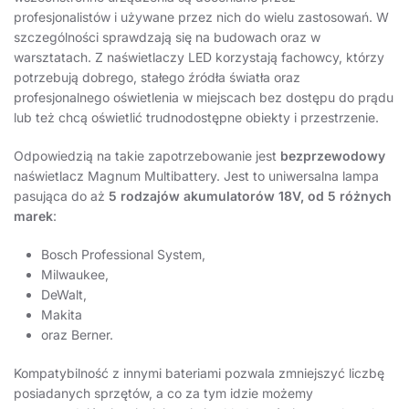
profesjonalistów i używane przez nich do wielu zastosowań. W
szczególności sprawdzają się na budowach oraz w
warsztatach. Z naświetlaczy LED korzystają fachowcy, którzy
potrzebują dobrego, stałego źródła światła oraz
profesjonalnego oświetlenia w miejscach bez dostępu do prądu
lub też chcą oświetlić trudnodostępne obiekty i przestrzenie.
Odpowiedzią na takie zapotrzebowanie jest
bezprzewodowy
naświetlacz Magnum Multibattery. Jest to uniwersalna lampa
pasująca do aż
5 rodzajów akumulatorów 18V, od 5 różnych
marek
:
Bosch Professional System,
Milwaukee,
DeWalt,
Makita
oraz Berner.
Kompatybilność z innymi bateriami pozwala zmniejszyć liczbę
posiadanych sprzętów, a co za tym idzie możemy