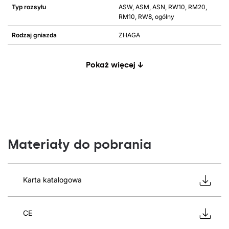
Typ rozsyłu
ASW, ASM, ASN, RW10, RM20,
RM10, RW8, ogólny
Rodzaj gniazda
ZHAGA
Pokaż więcej ↓
Materiały do pobrania
Karta katalogowa
CE