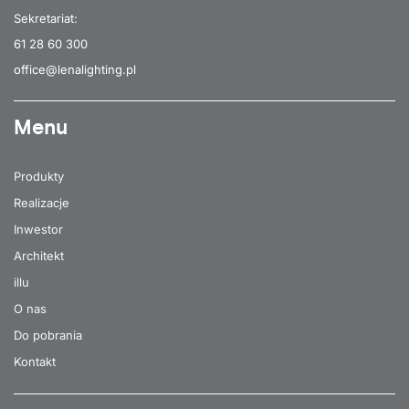
Sekretariat:
61 28 60 300
office@lenalighting.pl
Menu
Produkty
Realizacje
Inwestor
Architekt
illu
O nas
Do pobrania
Kontakt