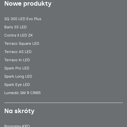
Nowe produkty
SQ 300 LED Evo Plus
Baris 55 LED
Contra II LED ZK
Terraco Square LED
Terraco AS LED
Terraco In LED
Spark Pro LED
Spark Long LED
Spark Eye LED
Lumedic SM R CRI95
Na skróty
Programy KPO