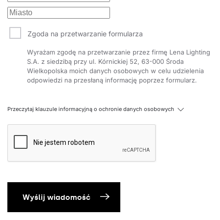
Zgoda na przetwarzanie formularza
Wyrażam zgodę na przetwarzanie przez firmę Lena Lighting
S.A. z siedzibą przy ul. Kórnickiej 52, 63-000 Środa
Wielkopolska moich danych osobowych w celu udzielenia
odpowiedzi na przesłaną informację poprzez formularz.
Przeczytaj klauzule informacyjną o ochronie danych osobowych
Wyślij wiadomość