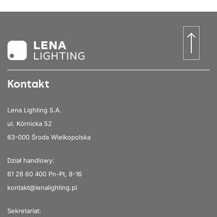
Kontakt
Lena Lighting S.A.
ul. Kórnicka 52
63-000 Środa Wielkopolska
Dział handlowy:
61 28 60 400
Pn-Pt, 8-16
kontakt@lenalighting.pl
Sekretariat: