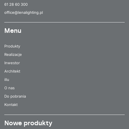
61 28 60 300
office@lenalighting.pl
Menu
Produkty
Realizacje
Inwestor
Architekt
illu
O nas
Do pobrania
Kontakt
Nowe produkty