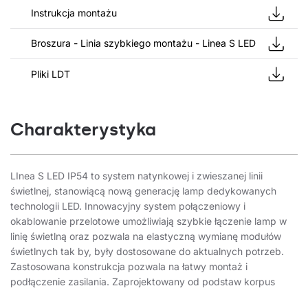
Instrukcja montażu
Broszura - Linia szybkiego montażu - Linea S LED
Pliki LDT
Charakterystyka
LInea S LED IP54 to system natynkowej i zwieszanej linii
świetlnej, stanowiącą nową generację lamp dedykowanych
technologii LED. Innowacyjny system połączeniowy i
okablowanie przelotowe umożliwiają szybkie łączenie lamp w
linię świetlną oraz pozwala na elastyczną wymianę modułów
świetlnych tak by, były dostosowane do aktualnych potrzeb.
Zastosowana konstrukcja pozwala na łatwy montaż i
podłączenie zasilania. Zaprojektowany od podstaw korpus
wykonany ze stali, zapewnia lampie wytrzymałość i solidność, a