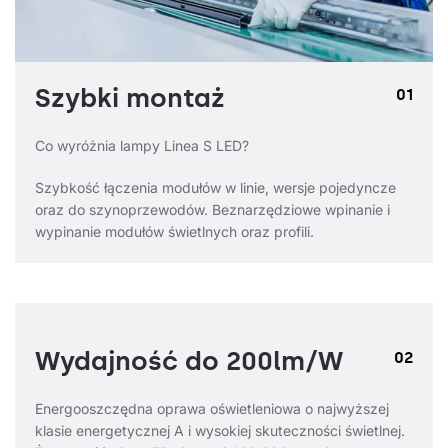
Szybki montaż
01
Co wyróżnia lampy Linea S LED?
Szybkość łączenia modułów w linie, wersje pojedyncze
oraz do szynoprzewodów. Beznarzędziowe wpinanie i
wypinanie modułów świetlnych oraz profili.
Wydajność do 200lm/W
02
Energooszczędna oprawa oświetleniowa o najwyższej
klasie energetycznej A i wysokiej skuteczności świetlnej.