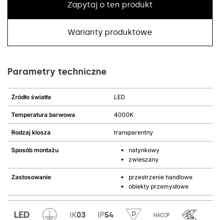
Zapytaj o ten produkt
Warianty produktowe
Parametry techniczne
Źródło światła
LED
Temperatura barwowa
4000K
Rodzaj klosza
transparentny
Sposób montażu
natynkowy
zwieszany
Zastosowanie
przestrzenie handlowe
obiekty przemysłowe