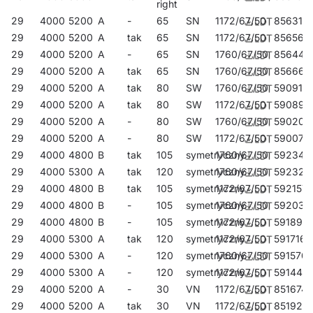
right
29
4000
5200
A
-
65
SN
1172/67/50
856310
29
4000
5200
A
tak
65
SN
1172/67/50
856563
29
4000
5200
A
-
65
SN
1760/67/50
856440
29
4000
5200
A
tak
65
SN
1760/67/50
856662
29
4000
5200
A
tak
80
SW
1760/67/50
590917
29
4000
5200
A
tak
80
SW
1172/67/50
590894
29
4000
5200
A
-
80
SW
1760/67/50
590207
29
4000
5200
A
-
80
SW
1172/67/50
590078
29
4000
4800
B
tak
105
symetryczny
1760/67/50
592348
29
4000
5300
A
tak
120
symetryczny
1760/67/50
592324
29
4000
4800
B
tak
105
symetryczny
1172/67/50
592157
29
4000
4800
B
-
105
symetryczny
1760/67/50
592034
29
4000
4800
B
-
105
symetryczny
1172/67/50
591891
29
4000
5300
A
tak
120
symetryczny
1172/67/50
591716
29
4000
5300
A
-
120
symetryczny
1760/67/50
591570
29
4000
5300
A
-
120
symetryczny
1172/67/50
591440
29
4000
5200
A
-
30
VN
1172/67/50
851674
29
4000
5200
A
tak
30
VN
1172/67/50
851926