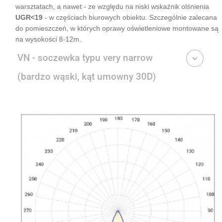
warsztatach, a nawet - ze względu na niski wskaźnik olśnienia
UGR<19
- w częściach biurowych obiektu. Szczególnie zalecana
do pomieszczeń, w których oprawy oświetleniowe montowane są
na wysokości 8-12m.
VN - soczewka typu very narrow
(bardzo wąski, kąt umowny 30D)