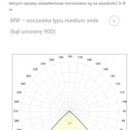
których oprawy oświetleniowe montowane są na wysokości 3–8
m.
MW – soczewka typu medium wide
(kąt umowny 90D)