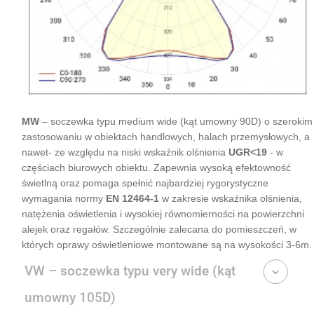
MW
– soczewka typu medium wide (kąt umowny 90D) o szerokim
zastosowaniu w obiektach handlowych, halach przemysłowych, a
nawet- ze względu na niski wskaźnik olśnienia
UGR<19
- w
częściach biurowych obiektu. Zapewnia wysoką efektowność
świetlną oraz pomaga spełnić najbardziej rygorystyczne
wymagania normy
EN 12464-1
w zakresie wskaźnika olśnienia,
natężenia oświetlenia i wysokiej równomierności na powierzchni
alejek oraz regałów. Szczególnie zalecana do pomieszczeń, w
których oprawy oświetleniowe montowane są na wysokości 3-6m.
VW – soczewka typu very wide (kąt
umowny 105D)