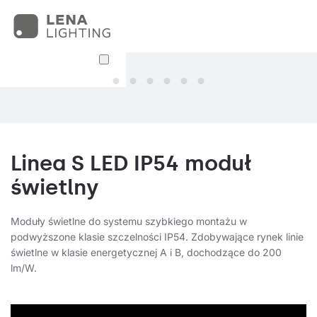
Linea S LED IP54 moduł
świetlny
Moduły świetlne do systemu szybkiego montażu w
podwyższone klasie szczelności IP54. Zdobywające rynek linie
świetlne w klasie energetycznej A i B, dochodzące do 200
lm/W.