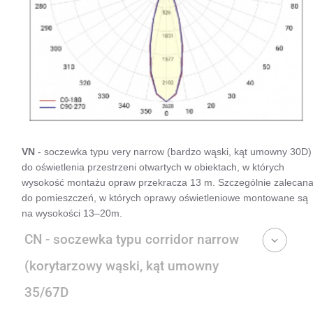
VN
- soczewka typu very narrow (bardzo wąski, kąt umowny 30D)
do oświetlenia przestrzeni otwartych w obiektach, w których
wysokość montażu opraw przekracza 13 m. Szczególnie zalecan
do pomieszczeń, w których oprawy oświetleniowe montowane są
na wysokości 13–20m.
CN - soczewka typu corridor narrow
(korytarzowy wąski, kąt umowny
35/67D