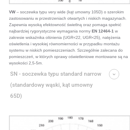
VW
– soczewka typu very wide (kąt umowny 105D) o szerokim
zastosowaniu w przestrzeniach otwartych i niskich magazynach.
Zapewnia wysoką efektowność świetlną oraz pomaga spełnić
najbardziej rygorystyczne wymagania normy
EN 12464-1
w
zakresie wskaźnika olśnienia (UGR<22, UGR<25), natężenia
oświetlenia i wysokiej równomierności w przypadku montażu
systemu w niskich pomieszczeniach. Szczególnie zalecana do
pomieszczeń, w których oprawy oświetleniowe montowane są na
wysokości 2,5-5m.
SN - soczewka typu standard narrow
(standardowy wąski, kąt umowny
65D)