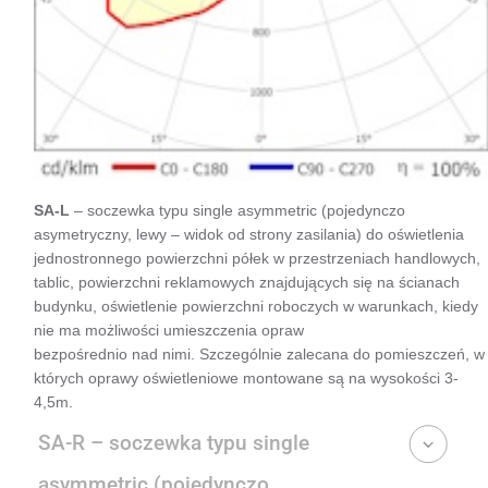
SA-L
– soczewka typu single asymmetric (pojedynczo
asymetryczny, lewy – widok od strony zasilania) do oświetlenia
jednostronnego powierzchni półek w przestrzeniach handlowych,
tablic, powierzchni reklamowych znajdujących się na ścianach
budynku, oświetlenie powierzchni roboczych w warunkach, kiedy
nie ma możliwości umieszczenia opraw
bezpośrednio nad nimi. Szczególnie zalecana do pomieszczeń, w
których oprawy oświetleniowe montowane są na wysokości 3-
4,5m.
SA-R – soczewka typu single
asymmetric (pojedynczo