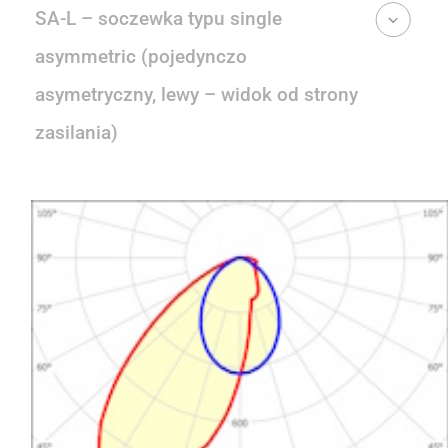
SA-L – soczewka typu single
asymmetric (pojedynczo
asymetryczny, lewy – widok od strony
zasilania)