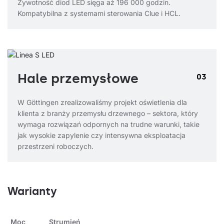
Żywotność diod LED sięga aż 196 000 godzin.
Kompatybilna z systemami sterowania Clue i HCL.
Hale przemysłowe
03
W Göttingen zrealizowaliśmy projekt oświetlenia dla
klienta z branży przemysłu drzewnego – sektora, który
wymaga rozwiązań odpornych na trudne warunki, takie
jak wysokie zapylenie czy intensywna eksploatacja
przestrzeni roboczych.
Warianty
Moc
Strumień