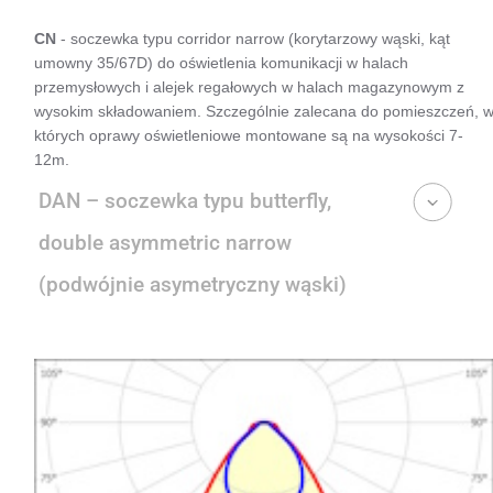
CN
- soczewka typu corridor narrow (korytarzowy wąski, kąt
umowny 35/67D) do oświetlenia komunikacji w halach
przemysłowych i alejek regałowych w halach magazynowym z
wysokim składowaniem. Szczególnie zalecana do pomieszczeń, 
których oprawy oświetleniowe montowane są na wysokości 7-
12m.
DAN – soczewka typu butterfly,
double asymmetric narrow
(podwójnie asymetryczny wąski)