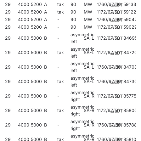
29
4000
5200
A
tak
90
MW
1760/67/50
591334
29
4000
5200
A
tak
90
MW
1172/67/50
591228
29
4000
5200
A
-
90
MW
1760/67/50
590429
29
4000
5200
A
-
90
MW
1172/67/50
590290
asymmetric
29
4000
5000
B
-
SA-L
1172/67/50
846953
left
asymmetric
29
4000
5000
B
tak
SA-L
1172/67/50
847202
left
asymmetric
29
4000
5000
B
-
SA-L
1760/67/50
847080
left
asymmetric
29
4000
5000
B
tak
SA-L
1760/67/50
847301
left
asymmetric
29
4000
5000
B
-
SA-R
1172/67/50
857751
right
asymmetric
29
4000
5000
B
tak
SA-R
1172/67/50
858000
right
asymmetric
29
4000
5000
B
-
SA-R
1760/67/50
857881
right
asymmetric
29
4000
5000
B
tak
SA-R
1760/67/50
858109