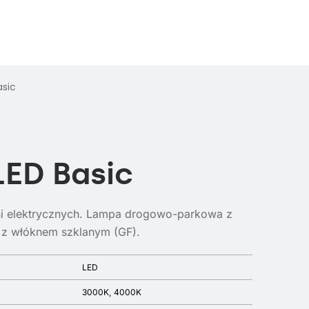
asic
LED Basic
ni elektrycznych. Lampa drogowo-parkowa z
) z włóknem szklanym (GF).
LED
3000K
4000K