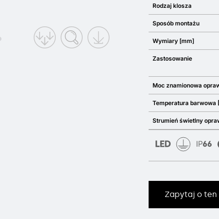
Rodzaj klosza
Sposób montażu
Wymiary [mm]
Zastosowanie
Moc znamionowa opra
Temperatura barwowa 
Strumień świetlny opra
Zapytaj o ten