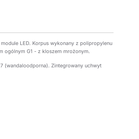
 module LED. Korpus wykonany z polipropylenu
łem ogólnym G1 - z kloszem mrożonym.
07 (wandaloodporna). Zintegrowany uchwyt