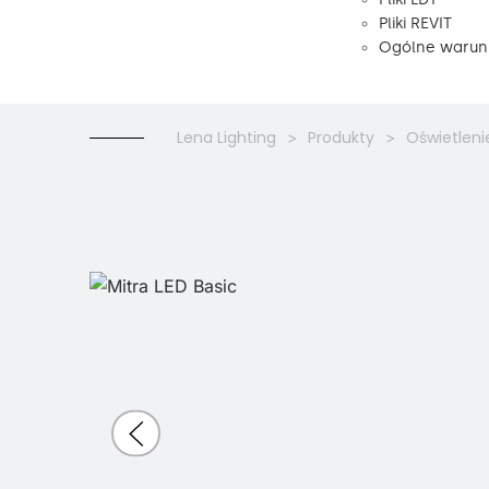
Pliki REVIT
Ogólne warunk
Lena Lighting
Produkty
Oświetleni