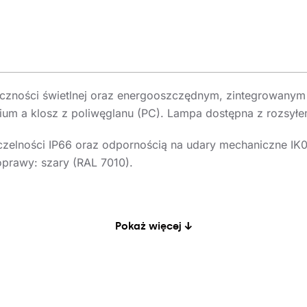
zności świetlnej oraz energooszczędnym, zintegrowanym
nium a klosz z poliwęglanu (PC). Lampa dostępna z rozsy
czelności IP66 oraz odpornością na udary mechaniczne IK
prawy: szary (RAL 7010).
Pokaż więcej ↓