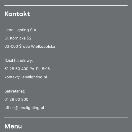
Kontakt
Lena Lighting S.A.
ul. Kórnicka 52
63-000 Środa Wielkopolska
Dział handlowy:
61 28 60 400
Pn-Pt, 8-16
kontakt@lenalighting.pl
Sekretariat:
61 28 60 300
office@lenalighting.pl
Menu