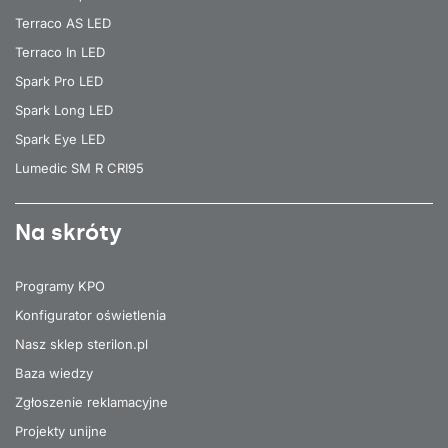
Terraco AS LED
Terraco In LED
Spark Pro LED
Spark Long LED
Spark Eye LED
Lumedic SM R CRI95
Na skróty
Programy KPO
Konfigurator oświetlenia
Nasz sklep sterilon.pl
Baza wiedzy
Zgłoszenie reklamacyjne
Projekty unijne