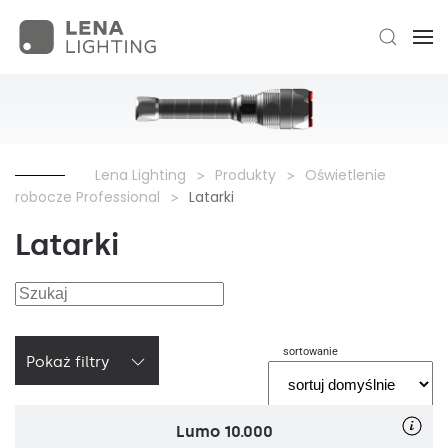
Lena Lighting
Produkty
Oświetlenie
robocze Professional
Latarki
Latarki
sortowanie
Pokaż filtry
Lumo 10.000