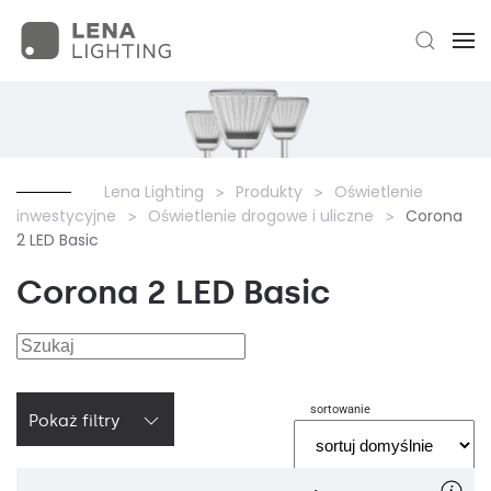
Lena Lighting
Produkty
Oświetlenie
inwestycyjne
Oświetlenie drogowe i uliczne
Corona
2 LED Basic
Corona 2 LED Basic
sortowanie
Pokaż filtry