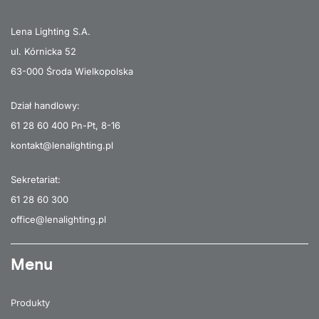
Lena Lighting S.A.
ul. Kórnicka 52
63-000 Środa Wielkopolska
Dział handlowy:
61 28 60 400
Pn-Pt, 8-16
kontakt@lenalighting.pl
Sekretariat:
61 28 60 300
office@lenalighting.pl
Menu
Produkty