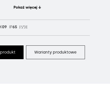
Pokaż więcej ↓
 produkt
Warianty produktowe