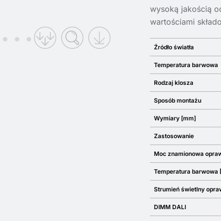
wysoką jakością o
wartościami skład
Źródło światła
Temperatura barwowa
Rodzaj klosza
Sposób montażu
Wymiary [mm]
Zastosowanie
Moc znamionowa opra
Temperatura barwowa 
Strumień świetlny opra
DIMM DALI