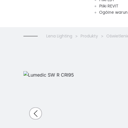
Pliki REVIT
Ogólne warunk
Lena Lighting
Produkty
Oświetleni