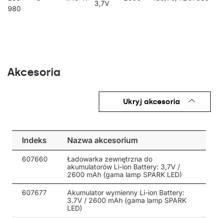
3,7V
980
Akcesoria
Ukryj akcesoria
Indeks
Nazwa akcesorium
607660
Ładowarka zewnętrzna do
akumulatorów Li-ion Battery: 3,7V /
2600 mAh (gama lamp SPARK LED)
607677
Akumulator wymienny Li-ion Battery:
3.7V / 2600 mAh (gama lamp SPARK
LED)