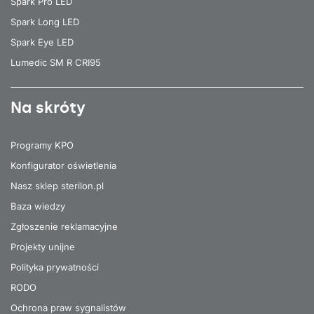
Spark Pro LED
Spark Long LED
Spark Eye LED
Lumedic SM R CRI95
Na skróty
Programy KPO
Konfigurator oświetlenia
Nasz sklep sterilon.pl
Baza wiedzy
Zgłoszenie reklamacyjne
Projekty unijne
Polityka prywatności
RODO
Ochrona praw sygnalistów