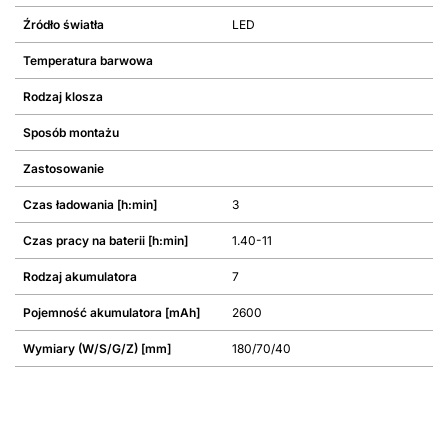
Źródło światła
LED
Temperatura barwowa
Rodzaj klosza
Sposób montażu
Zastosowanie
Czas ładowania [h:min]
3
Czas pracy na baterii [h:min]
1.40-11
Rodzaj akumulatora
7
Pojemność akumulatora [mAh]
2600
Wymiary (W/S/G/Z) [mm]
180/70/40