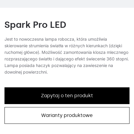
Spark Pro LED
Jest to nowoczesna lampa robocza, która umożliwia
skierowanie strumienia światła w różnych kierunkach (dzięki
ruchomej główce). Możliwość zamontowania klosza mlecznego
rozpraszającego światło i dającego efekt świecenie 360 stopni.
Lampa posiada haczyk pozwalający na zawieszenie na
dowolnej powierzchni.
Zapytaj o ten produkt
Warianty produktowe