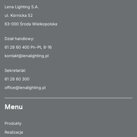
Lena Lighting S.A.
ul. Kórnicka 52
63-000 Środa Wielkopolska
Dział handlowy:
61 28 60 400
Pn-Pt, 8-16
kontakt@lenalighting.pl
Sekretariat:
61 28 60 300
office@lenalighting.pl
Menu
Produkty
Realizacje