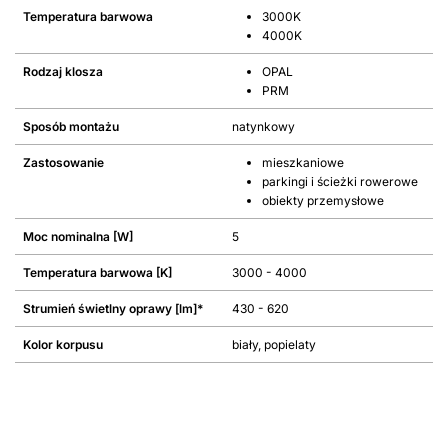
Temperatura barwowa
3000K
4000K
Rodzaj klosza
OPAL
PRM
Sposób montażu
natynkowy
Zastosowanie
mieszkaniowe
parkingi i ścieżki rowerowe
obiekty przemysłowe
Moc nominalna [W]
5
Temperatura barwowa [K]
3000 - 4000
Strumień świetlny oprawy [lm]*
430 - 620
Kolor korpusu
biały, popielaty