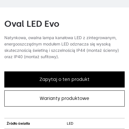
Oval LED Evo
Natynkowa, owalna lampa kanałowa LED z zintegrowanym,
energooszczędnym modułem LED odznacza się wysoką
skutecznością świetlną i szczelnością IP44 (montaż ścienny)
oraz IP40 (montaż sufitowy).
Zapytaj o ten produkt
Warianty produktowe
Źródło światła
LED