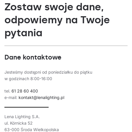
Zostaw swoje dane,
odpowiemy na Twoje
pytania
Dane kontaktowe
Jesteśmy dostępni od poniedziałku do piątku
w godzinach 8:00-16:00
tel.
61 28 60 400
e-mail:
kontakt@lenalighting.pl
Lena Lighting S.A.
ul. Kórnicka 52
63-000 Środa Wielkopolska