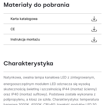
Materiały do pobrania
Karta katalogowa
CE
Instrukcja montażu
Charakterystyka
Natynkowa, owalna lampa kanałowa LED z zintegrowanym,
energooszczędnym modułem LED odznacza się wysoką
skutecznością świetlną i szczelnością IP44 (montaż ścienny)
oraz IP40 (montaż sufitowy). Podstawa została wykonana z
polipropylenu, a klosz ze szkła. Charakterystyka: temperatura
barwowa 3000K, 4000K; CRI>80; trwałość modułów LED 50