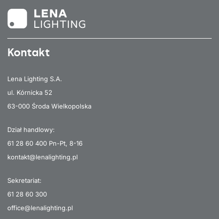
Kontakt
Lena Lighting S.A.
ul. Kórnicka 52
63-000 Środa Wielkopolska
Dział handlowy:
61 28 60 400
Pn-Pt, 8-16
kontakt@lenalighting.pl
Sekretariat:
61 28 60 300
office@lenalighting.pl