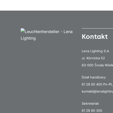
Kontakt
Lena Lighting S.A.
ul. Kórnicka 52
63-000 Środa Wiel
Dział handlowy:
61 28 60 400
Pn-Pt,
kontakt@lenalightin
Sekretariat:
61 28 60 300