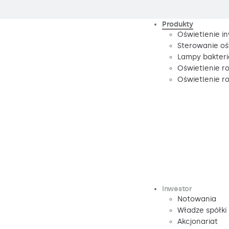
Produkty
Oświetlenie i
Sterowanie oś
Lampy bakteri
Oświetlenie r
Oświetlenie 
Inwestor
Notowania
Władze spółki
Akcjonariat