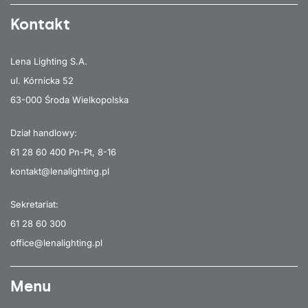
Kontakt
Lena Lighting S.A.
ul. Kórnicka 52
63-000 Środa Wielkopolska
Dział handlowy:
61 28 60 400
Pn-Pt, 8-16
kontakt@lenalighting.pl
Sekretariat:
61 28 60 300
office@lenalighting.pl
Menu