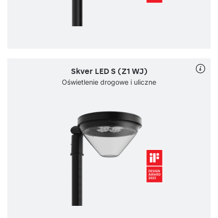
Skver LED S (Z1 WJ)
Oświetlenie drogowe i uliczne