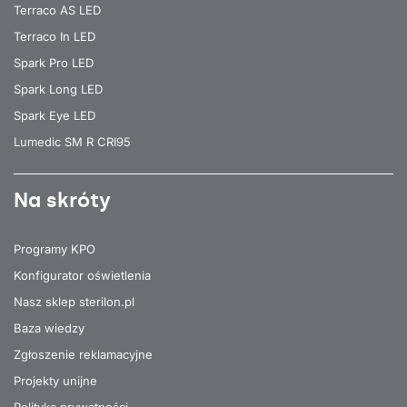
Terraco AS LED
Terraco In LED
Spark Pro LED
Spark Long LED
Spark Eye LED
Lumedic SM R CRI95
Na skróty
Programy KPO
Konfigurator oświetlenia
Nasz sklep sterilon.pl
Baza wiedzy
Zgłoszenie reklamacyjne
Projekty unijne