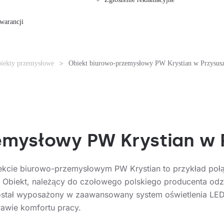
warancji
iekty przemysłowe
Obiekt biurowo-przemysłowy PW Krystian w Przysus
emysłowy PW Krystian w 
kcie biurowo-przemysłowym PW Krystian to przykład poł
. Obiekt, należący do czołowego polskiego producenta odz
 został wyposażony w zaawansowany system oświetlenia LED
rawie komfortu pracy.