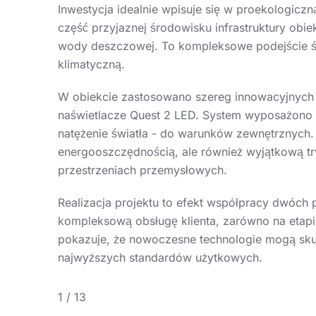
Inwestycja idealnie wpisuje się w proekologiczn
część przyjaznej środowisku infrastruktury obi
wody deszczowej. To kompleksowe podejście św
klimatyczną.
W obiekcie zastosowano szereg innowacyjnych 
naświetlacze Quest 2 LED. System wyposażono w
natężenie światła - do warunków zewnętrznych.
energooszczędnością, ale również wyjątkową tr
przestrzeniach przemysłowych.
Realizacja projektu to efekt współpracy dwóch 
kompleksową obsługę klienta, zarówno na etapie
pokazuje, że nowoczesne technologie mogą sku
najwyższych standardów użytkowych.
1
/
13