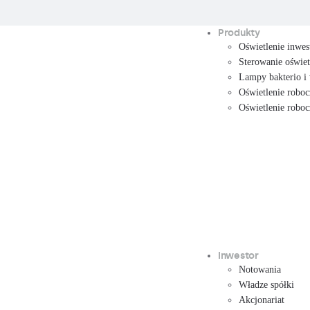
Produkty
Oświetlenie inwes
Sterowanie oświe
Lampy bakterio i
Oświetlenie roboc
Oświetlenie robo
Inwestor
Notowania
Władze spółki
Akcjonariat