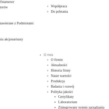
 finansowe
Współpraca
storów
Do pobrania
e zawierane z Podmiotami
ia akcjonariuszy
O nas
O firmie
Aktualności
Historia firmy
Nasze wartości
Produkcja
Badania i rozwój
Polityka jakości
Certyfikaty
Laboratorium
Zintegrowany system zarządzania