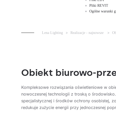
Pliki REVIT
Ogólne warunki g
Lena Lighting
Realizacje - najnowsze
Ob
Obiekt biurowo-prz
Kompleksowe rozwiązania oświetleniowe w obie
nowoczesnej technologii z troską o środowisko
specjalistycznej i środków ochrony osobistej,
redukuje zużycie energii przy jednoczesnej pop