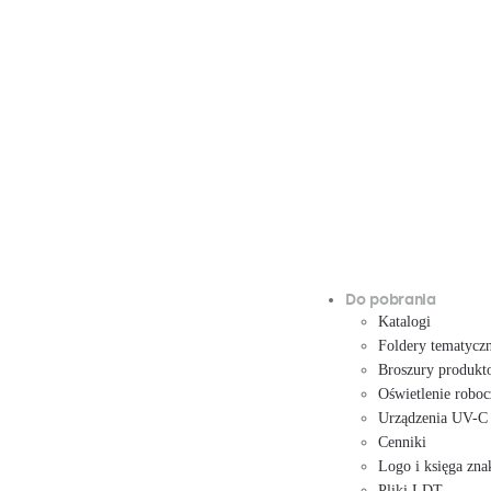
Do pobrania
Katalogi
Foldery tematycz
Broszury produkt
Oświetlenie roboc
Urządzenia UV-C
Cenniki
Logo i księga zna
Pliki LDT