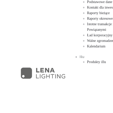
Podstawowe dane
Kontakt dla inwe
Raporty bieżące
Raporty okresowe
Istotne transakcj
Powiązanymi
Ład korporacyjny
Walne zgromadzen
Kalendarium
illu
Produkty illu