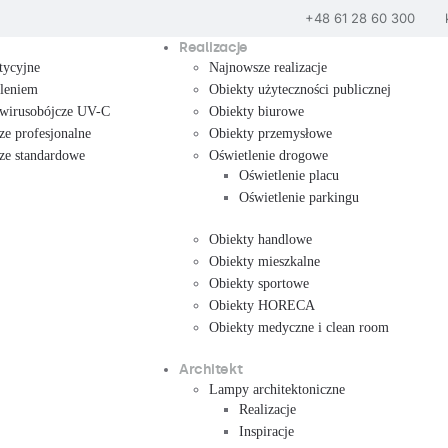
+48 61 28 60 300
Realizacje
tycyjne
Najnowsze realizacje
tleniem
Obiekty użyteczności publicznej
 wirusobójcze UV-C
Obiekty biurowe
ze profesjonalne
Obiekty przemysłowe
cze standardowe
Oświetlenie drogowe
Oświetlenie placu
Oświetlenie parkingu
Obiekty handlowe
Obiekty mieszkalne
Obiekty sportowe
Obiekty HORECA
Obiekty medyczne i clean room
Architekt
Lampy architektoniczne
Realizacje
Inspiracje