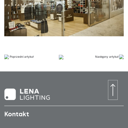
Poprzedni artykuł
Następny artykuł
Kontakt