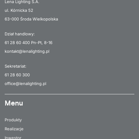
Lena Lighting S.A.
ul. Kórnicka 52
63-000 Środa Wielkopolska
Dział handlowy:
61 28 60 400
Pn-Pt, 8-16
kontakt@lenalighting.pl
Sekretariat:
61 28 60 300
office@lenalighting.pl
Menu
Produkty
Realizacje
Inwestor