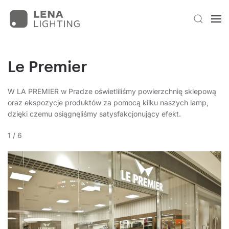
Le Premier
W LA PREMIER w Pradze oświetliliśmy powierzchnię sklepową
oraz ekspozycje produktów za pomocą kilku naszych lamp,
dzięki czemu osiągnęliśmy satysfakcjonujący efekt.
1
/
6