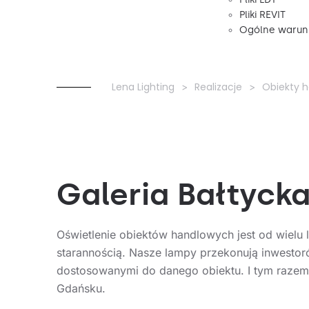
Pliki REVIT
Ogólne warunk
Lena Lighting
Realizacje
Obiekty 
Galeria Bałtyck
Oświetlenie obiektów handlowych jest od wielu
starannością. Nasze lampy przekonują inwesto
dostosowanymi do danego obiektu. I tym razem m
Gdańsku.