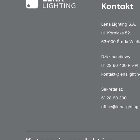
Kontakt
Lena Lighting S.A.
ul. Kórnicka 52
63-000 Środa Wielk
Dział handlowy:
61 28 60 400
Pn-Pt,
kontakt@lenalightin
Sekretariat:
61 28 60 300
office@lenalighting.