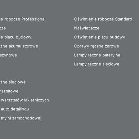
ie robocze Professional
Oświetlenie robocze Standard
cze
Naświetlacze
ie placu budowy
Oświetlenie placu budowy
czne akumulatorowe
Oprawy ręczne żarowe
szynowe
Lampy ręczne bateryjne
Lampy ręczne sieciowe
zne sieciowe
rsztatowe
 warsztatów lakierniczych
auto detailingu
 myjni samochodowej