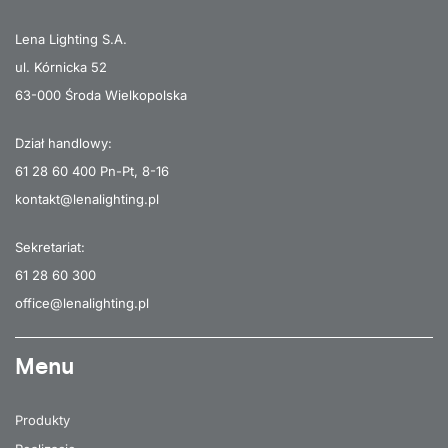
Lena Lighting S.A.
ul. Kórnicka 52
63-000 Środa Wielkopolska
Dział handlowy:
61 28 60 400
Pn-Pt, 8-16
kontakt@lenalighting.pl
Sekretariat:
61 28 60 300
office@lenalighting.pl
Menu
Produkty