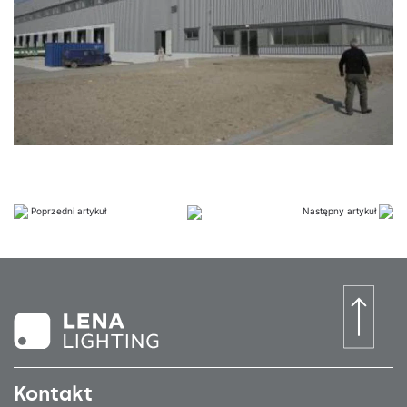
Poprzedni artykuł
Następny artykuł
Kontakt