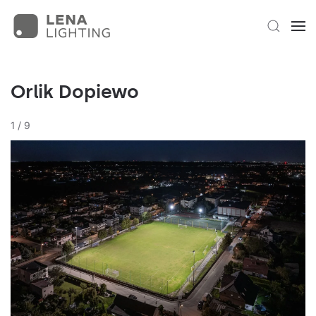
Orlik Dopiewo
1
/
9