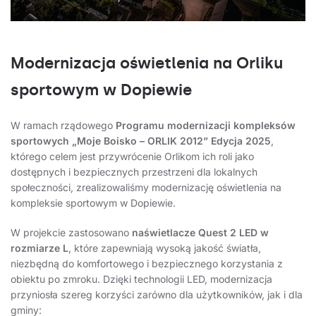
Modernizacja oświetlenia na Orliku
sportowym w Dopiewie
W ramach rządowego
Programu modernizacji kompleksów
sportowych „Moje Boisko – ORLIK 2012” Edycja 2025
,
którego celem jest przywrócenie Orlikom ich roli jako
dostępnych i bezpiecznych przestrzeni dla lokalnych
społeczności, zrealizowaliśmy modernizację oświetlenia na
kompleksie sportowym w Dopiewie.
W projekcie zastosowano
naświetlacze Quest 2 LED w
rozmiarze L
, które zapewniają wysoką jakość światła,
niezbędną do komfortowego i bezpiecznego korzystania z
obiektu po zmroku. Dzięki technologii LED, modernizacja
przyniosła szereg korzyści zarówno dla użytkowników, jak i dla
gminy: