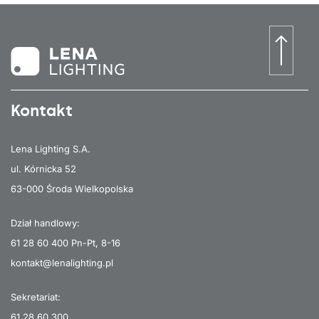
Kontakt
Lena Lighting S.A.
ul. Kórnicka 52
63-000 Środa Wielkopolska
Dział handlowy:
61 28 60 400
Pn-Pt, 8-16
kontakt@lenalighting.pl
Sekretariat:
61 28 60 300