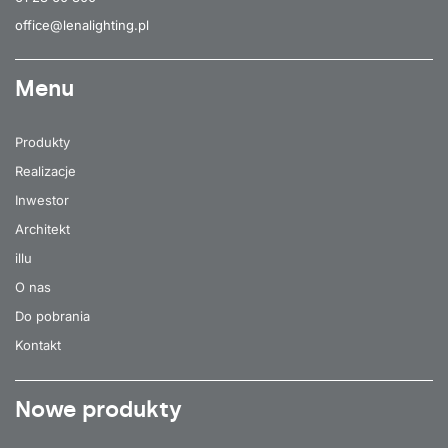
office@lenalighting.pl
Menu
Produkty
Realizacje
Inwestor
Architekt
illu
O nas
Do pobrania
Kontakt
Nowe produkty