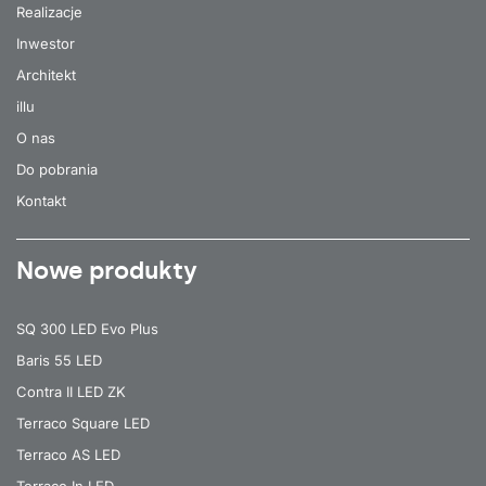
Realizacje
Inwestor
Architekt
illu
O nas
Do pobrania
Kontakt
Nowe produkty
SQ 300 LED Evo Plus
Baris 55 LED
Contra II LED ZK
Terraco Square LED
Terraco AS LED
Terraco In LED