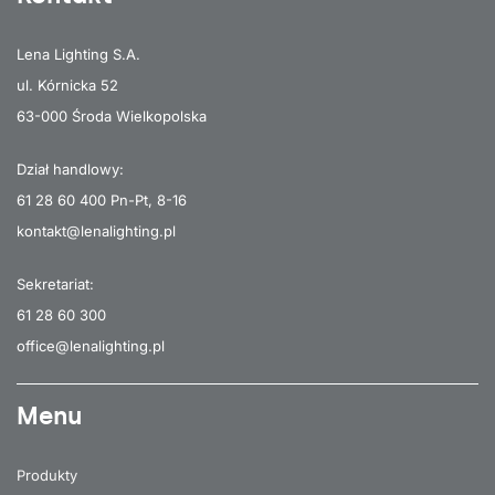
Lena Lighting S.A.
ul. Kórnicka 52
63-000 Środa Wielkopolska
Dział handlowy:
61 28 60 400
Pn-Pt, 8-16
kontakt@lenalighting.pl
Sekretariat:
61 28 60 300
office@lenalighting.pl
Menu
Produkty