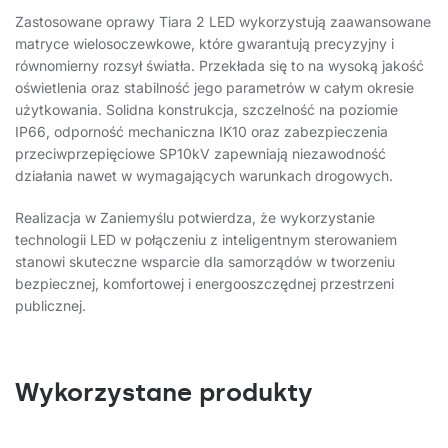
Zastosowane oprawy Tiara 2 LED wykorzystują zaawansowane
matryce wielosoczewkowe, które gwarantują precyzyjny i
równomierny rozsył światła. Przekłada się to na wysoką jakość
oświetlenia oraz stabilność jego parametrów w całym okresie
użytkowania. Solidna konstrukcja, szczelność na poziomie
IP66, odporność mechaniczna IK10 oraz zabezpieczenia
przeciwprzepięciowe SP10kV zapewniają niezawodność
działania nawet w wymagających warunkach drogowych.
Realizacja w Zaniemyślu potwierdza, że wykorzystanie
technologii LED w połączeniu z inteligentnym sterowaniem
stanowi skuteczne wsparcie dla samorządów w tworzeniu
bezpiecznej, komfortowej i energooszczędnej przestrzeni
publicznej.
Wykorzystane produkty