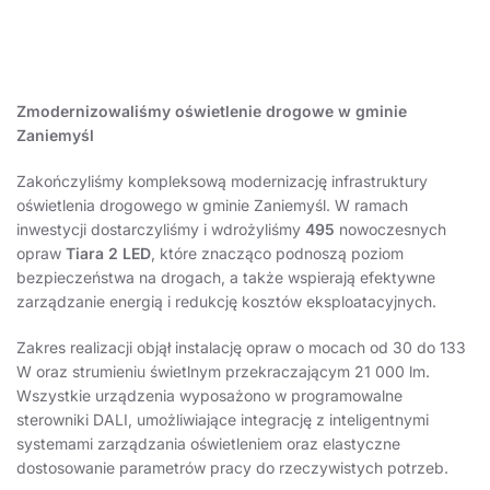
Zmodernizowaliśmy oświetlenie drogowe w gminie
Zaniemyśl
Zakończyliśmy kompleksową modernizację infrastruktury
oświetlenia drogowego w gminie Zaniemyśl. W ramach
inwestycji dostarczyliśmy i wdrożyliśmy
495
nowoczesnych
opraw
Tiara 2 LED
, które znacząco podnoszą poziom
bezpieczeństwa na drogach, a także wspierają efektywne
zarządzanie energią i redukcję kosztów eksploatacyjnych.
Zakres realizacji objął instalację opraw o mocach od 30 do 133
W oraz strumieniu świetlnym przekraczającym 21 000 lm.
Wszystkie urządzenia wyposażono w programowalne
sterowniki DALI, umożliwiające integrację z inteligentnymi
systemami zarządzania oświetleniem oraz elastyczne
dostosowanie parametrów pracy do rzeczywistych potrzeb.