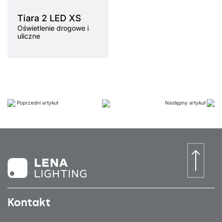
tny
Tiara 2 LED XS
Oświetlenie drogowe i
uliczne
Poprzedni artykuł
Następny artykuł
Kontakt