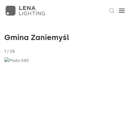
Gmina Zaniemyśl
1
/
26