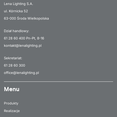
Lena Lighting S.A.
ul. Kórnicka 52
63-000 Środa Wielkopolska
Dział handlowy:
61 28 60 400
Pn-Pt, 8-16
kontakt@lenalighting.pl
Sekretariat:
61 28 60 300
office@lenalighting.pl
Menu
Produkty
Realizacje