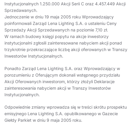
Instytucjonalnych 1.250.000 Akcji Serii C oraz 4.457.449 Akcji
Sprzedawanych.
Jednoczenie w dniu 19 maja 2005 roku Wprowadzający
poinformowali Zarząd Lena Lighting S.A. o ustaleniu Ceny
Sprzedaży Akcji Sprzedawanych na poziomie 7,10 zł.
W ramach budowy księgi popytu na akcje inwestorzy
instytucjonalni zgłosili zainteresowane nabyciem akcji ponad
trzykrotnie przekraczające liczbę akcji oferowanych w Transzy
Inwestorów Instytucjonalnych.
Ponadto Zarząd Lena Lighting S.A. oraz Wprowadzający w
porozumieniu z Oferującym dokonali wstępnego przydziału
Akcji Oferowanych inwestorom, którzy złożyli Deklaracje
zainteresowania nabyciem akcji w Transzy Inwestorów
Instytucjonalnych.
Odpowiednie zmiany wprowadza się w treści skrótu prospektu
emisyjnego Lena Lighting S.A. opublikowanego w Gazecie
Giełdy Parkiet w dniu 9 maja 2005 roku.