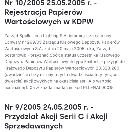
Nr 10/2005 25.05.2005 r. -
Rejestracja Papierów
Wartościowych w KDPW
Zarząd Spółki Lena Lighting S.A. informuje, że na mocy
Uchwały nr 269/05 Zarządu Krajowego Depozytu Papierów
Wartościowych S.A. z dnia 20 maja 2005 roku, Zarząd
postanowił: - przyznać Spółce status uczestnika Krajowego
Depozytu Papierów Wartościowych typu Emitent; - przyjąć do
Krajowego Depozytu Papierów Wartościowych 23.323.200
(dwadzieścia trzy miliony trzysta dwadzieścia trzy tysiące
dwieście) akcji zwykłych na okaziciela serii A o wartości
nominalnej 0,05 zł każda i nadać im kod PLLENAL00015.
Nr 9/2005 24.05.2005 r. -
Przydział Akcji Serii C i Akcji
Sprzedawanych