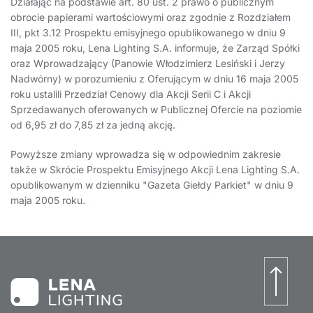
Działając na podstawie art. 80 ust. 2 prawo o publicznym
obrocie papierami wartościowymi oraz zgodnie z Rozdziałem
III, pkt 3.12 Prospektu emisyjnego opublikowanego w dniu 9
maja 2005 roku, Lena Lighting S.A. informuje, że Zarząd Spółki
oraz Wprowadzający (Panowie Włodzimierz Lesiński i Jerzy
Nadwórny) w porozumieniu z Oferującym w dniu 16 maja 2005
roku ustalili Przedział Cenowy dla Akcji Serii C i Akcji
Sprzedawanych oferowanych w Publicznej Ofercie na poziomie
od 6,95 zł do 7,85 zł za jedną akcję.
Powyższe zmiany wprowadza się w odpowiednim zakresie
także w Skrócie Prospektu Emisyjnego Akcji Lena Lighting S.A.
opublikowanym w dzienniku "Gazeta Giełdy Parkiet" w dniu 9
maja 2005 roku.