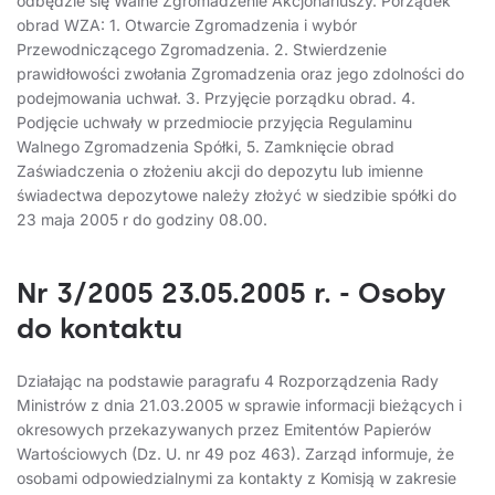
odbędzie się Walne Zgromadzenie Akcjonariuszy. Porządek
obrad WZA: 1. Otwarcie Zgromadzenia i wybór
Przewodniczącego Zgromadzenia. 2. Stwierdzenie
prawidłowości zwołania Zgromadzenia oraz jego zdolności do
podejmowania uchwał. 3. Przyjęcie porządku obrad. 4.
Podjęcie uchwały w przedmiocie przyjęcia Regulaminu
Walnego Zgromadzenia Spółki, 5. Zamknięcie obrad
Zaświadczenia o złożeniu akcji do depozytu lub imienne
świadectwa depozytowe należy złożyć w siedzibie spółki do
23 maja 2005 r do godziny 08.00.
Nr 3/2005 23.05.2005 r. - Osoby
do kontaktu
Działając na podstawie paragrafu 4 Rozporządzenia Rady
Ministrów z dnia 21.03.2005 w sprawie informacji bieżących i
okresowych przekazywanych przez Emitentów Papierów
Wartościowych (Dz. U. nr 49 poz 463). Zarząd informuje, że
osobami odpowiedzialnymi za kontakty z Komisją w zakresie