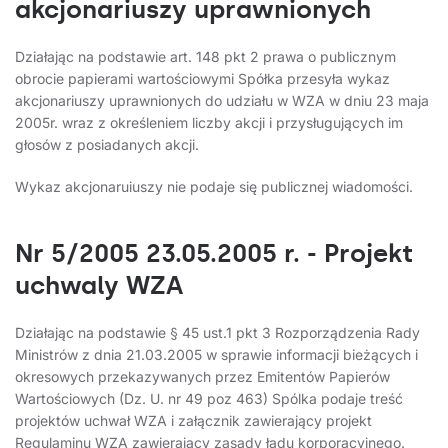
akcjonariuszy uprawnionych
Działając na podstawie art. 148 pkt 2 prawa o publicznym
obrocie papierami wartościowymi Spółka przesyła wykaz
akcjonariuszy uprawnionych do udziału w WZA w dniu 23 maja
2005r. wraz z określeniem liczby akcji i przysługujących im
głosów z posiadanych akcji.
Wykaz akcjonaruiuszy nie podaje się publicznej wiadomości.
Nr 5/2005 23.05.2005 r. - Projekt
uchwaly WZA
Działając na podstawie § 45 ust.1 pkt 3 Rozporządzenia Rady
Ministrów z dnia 21.03.2005 w sprawie informacji bieżących i
okresowych przekazywanych przez Emitentów Papierów
Wartościowych (Dz. U. nr 49 poz 463) Spólka podaje treść
projektów uchwał WZA i załącznik zawierający projekt
Regulaminu WZA zawierający zasady ładu korporacyjnego.