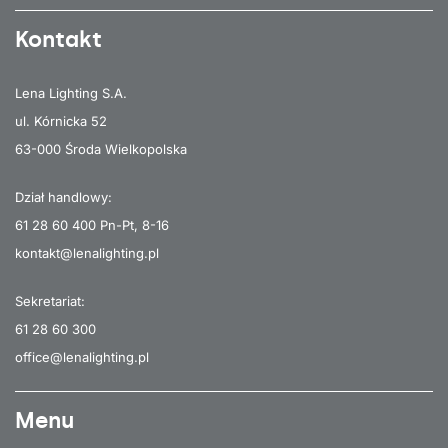
Kontakt
Lena Lighting S.A.
ul. Kórnicka 52
63-000 Środa Wielkopolska
Dział handlowy:
61 28 60 400
Pn-Pt, 8-16
kontakt@lenalighting.pl
Sekretariat:
61 28 60 300
office@lenalighting.pl
Menu