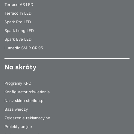
Terraco AS LED
Terraco In LED
Spark Pro LED
Spark Long LED
Spark Eye LED
Lumedic SM R CRI95
Na skróty
Programy KPO
Konfigurator oświetlenia
Nasz sklep sterilon.pl
Baza wiedzy
Zgłoszenie reklamacyjne
Projekty unijne