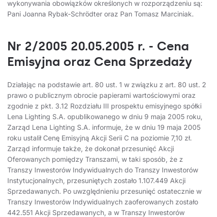
wykonywania obowiązków określonych w rozporządzeniu są:
Pani Joanna Rybak-Schrödter oraz Pan Tomasz Marciniak.
Nr 2/2005 20.05.2005 r. - Cena
Emisyjna oraz Cena Sprzedaży
Działając na podstawie art. 80 ust. 1 w związku z art. 80 ust. 2
prawo o publicznym obrocie papierami wartościowymi oraz
zgodnie z pkt. 3.12 Rozdziału III prospektu emisyjnego spółki
Lena Lighting S.A. opublikowanego w dniu 9 maja 2005 roku,
Zarząd Lena Lighting S.A. informuje, że w dniu 19 maja 2005
roku ustalił Cenę Emisyjną Akcji Serii C na poziomie 7,10 zł.
Zarząd informuje także, że dokonał przesunięć Akcji
Oferowanych pomiędzy Transzami, w taki sposób, że z
Transzy Inwestorów Indywidualnych do Transzy Inwestorów
Instytucjonalnych, przesuniętych zostało 1.107.449 Akcji
Sprzedawanych. Po uwzględnieniu przesunięć ostatecznie w
Transzy Inwestorów Indywidualnych zaoferowanych zostało
442.551 Akcji Sprzedawanych, a w Transzy Inwestorów