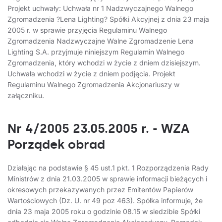
Projekt uchwały: Uchwała nr 1 Nadzwyczajnego Walnego
Zgromadzenia ?Lena Lighting? Spółki Akcyjnej z dnia 23 maja
2005 r. w sprawie przyjęcia Regulaminu Walnego
Zgromadzenia Nadzwyczajne Walne Zgromadzenie Lena
Lighting S.A. przyjmuje niniejszym Regulamin Walnego
Zgromadzenia, który wchodzi w życie z dniem dzisiejszym.
Uchwała wchodzi w życie z dniem podjęcia. Projekt
Regulaminu Walnego Zgromadzenia Akcjonariuszy w
załączniku.
Nr 4/2005 23.05.2005 r. - WZA
Porządek obrad
Działając na podstawie § 45 ust.1 pkt. 1 Rozporządzenia Rady
Ministrów z dnia 21.03.2005 w sprawie informacji bieżących i
okresowych przekazywanych przez Emitentów Papierów
Wartościowych (Dz. U. nr 49 poz 463). Spółka informuje, że
dnia 23 maja 2005 roku o godzinie 08.15 w siedzibie Spółki