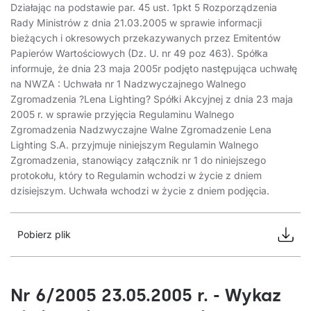
Działając na podstawie par. 45 ust. 1pkt 5 Rozporządzenia
Rady Ministrów z dnia 21.03.2005 w sprawie informacji
bieżących i okresowych przekazywanych przez Emitentów
Papierów Wartościowych (Dz. U. nr 49 poz 463). Spółka
informuje, że dnia 23 maja 2005r podjęto następująca uchwałę
na NWZA : Uchwała nr 1 Nadzwyczajnego Walnego
Zgromadzenia ?Lena Lighting? Spółki Akcyjnej z dnia 23 maja
2005 r. w sprawie przyjęcia Regulaminu Walnego
Zgromadzenia Nadzwyczajne Walne Zgromadzenie Lena
Lighting S.A. przyjmuje niniejszym Regulamin Walnego
Zgromadzenia, stanowiący załącznik nr 1 do niniejszego
protokołu, który to Regulamin wchodzi w życie z dniem
dzisiejszym. Uchwała wchodzi w życie z dniem podjęcia.
Pobierz plik
Nr 6/2005 23.05.2005 r. - Wykaz