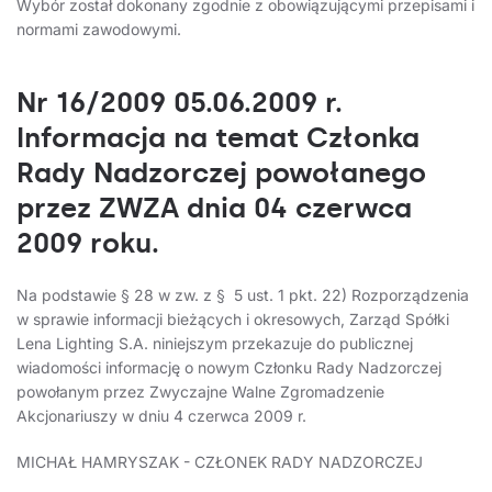
Wybór został dokonany zgodnie z obowiązującymi przepisami i
normami zawodowymi.
Nr 16/2009 05.06.2009 r.
Informacja na temat Członka
Rady Nadzorczej powołanego
przez ZWZA dnia 04 czerwca
2009 roku.
Na podstawie § 28 w zw. z § 5 ust. 1 pkt. 22) Rozporządzenia
w sprawie informacji bieżących i okresowych, Zarząd Spółki
Lena Lighting S.A. niniejszym przekazuje do publicznej
wiadomości informację o nowym Członku Rady Nadzorczej
powołanym przez Zwyczajne Walne Zgromadzenie
Akcjonariuszy w dniu 4 czerwca 2009 r.
MICHAŁ HAMRYSZAK - CZŁONEK RADY NADZORCZEJ