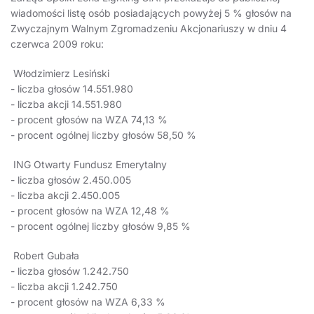
wiadomości listę osób posiadających powyżej 5 % głosów na
Zwyczajnym Walnym Zgromadzeniu Akcjonariuszy w dniu 4
czerwca 2009 roku:
Włodzimierz Lesiński
- liczba głosów 14.551.980
- liczba akcji 14.551.980
- procent głosów na WZA 74,13 %
- procent ogólnej liczby głosów 58,50 %
ING Otwarty Fundusz Emerytalny
- liczba głosów 2.450.005
- liczba akcji 2.450.005
- procent głosów na WZA 12,48 %
- procent ogólnej liczby głosów 9,85 %
Robert Gubała
- liczba głosów 1.242.750
- liczba akcji 1.242.750
- procent głosów na WZA 6,33 %