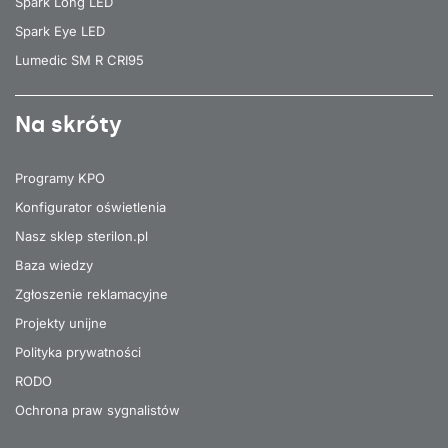
Spark Long LED
Spark Eye LED
Lumedic SM R CRI95
Na skróty
Programy KPO
Konfigurator oświetlenia
Nasz sklep sterilon.pl
Baza wiedzy
Zgłoszenie reklamacyjne
Projekty unijne
Polityka prywatności
RODO
Ochrona praw sygnalistów