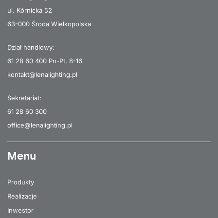
ul. Kórnicka 52
63-000 Środa Wielkopolska
Dział handlowy:
61 28 60 400
Pn-Pt, 8-16
kontakt@lenalighting.pl
Sekretariat:
61 28 60 300
office@lenalighting.pl
Menu
Produkty
Realizacje
Inwestor