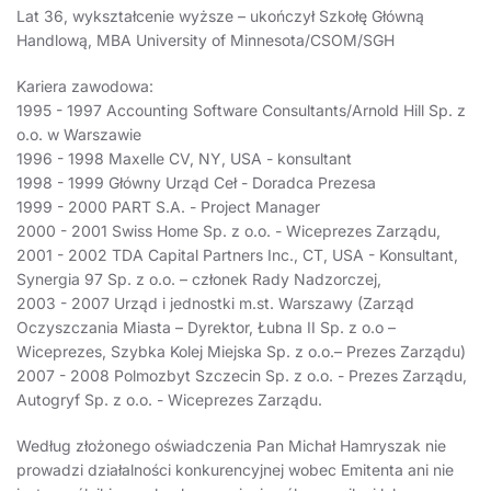
Lat 36, wykształcenie wyższe – ukończył Szkołę Główną
Handlową, MBA University of Minnesota/CSOM/SGH
Kariera zawodowa:
1995 - 1997 Accounting Software Consultants/Arnold Hill Sp. z
o.o. w Warszawie
1996 - 1998 Maxelle CV, NY, USA - konsultant
1998 - 1999 Główny Urząd Ceł - Doradca Prezesa
1999 - 2000 PART S.A. - Project Manager
2000 - 2001 Swiss Home Sp. z o.o. - Wiceprezes Zarządu,
2001 - 2002 TDA Capital Partners Inc., CT, USA - Konsultant,
Synergia 97 Sp. z o.o. – członek Rady Nadzorczej,
2003 - 2007 Urząd i jednostki m.st. Warszawy (Zarząd
Oczyszczania Miasta – Dyrektor, Łubna II Sp. z o.o –
Wiceprezes, Szybka Kolej Miejska Sp. z o.o.– Prezes Zarządu)
2007 - 2008 Polmozbyt Szczecin Sp. z o.o. - Prezes Zarządu,
Autogryf Sp. z o.o. - Wiceprezes Zarządu.
Według złożonego oświadczenia Pan Michał Hamryszak nie
prowadzi działalności konkurencyjnej wobec Emitenta ani nie