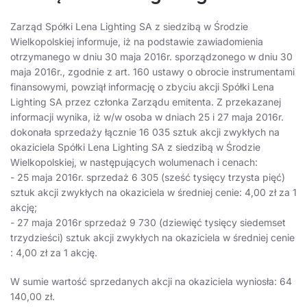
Zarząd Spółki Lena Lighting SA z siedzibą w Środzie
Wielkopolskiej informuje, iż na podstawie zawiadomienia
otrzymanego w dniu 30 maja 2016r. sporządzonego w dniu 30
maja 2016r., zgodnie z art. 160 ustawy o obrocie instrumentami
finansowymi, powziął informację o zbyciu akcji Spółki Lena
Lighting SA przez członka Zarządu emitenta. Z przekazanej
informacji wynika, iż w/w osoba w dniach 25 i 27 maja 2016r.
dokonała sprzedaży łącznie 16 035 sztuk akcji zwykłych na
okaziciela Spółki Lena Lighting SA z siedzibą w Środzie
Wielkopolskiej, w następujących wolumenach i cenach:
- 25 maja 2016r. sprzedaż 6 305 (sześć tysięcy trzysta pięć)
sztuk akcji zwykłych na okaziciela w średniej cenie: 4,00 zł za 1
akcję;
- 27 maja 2016r sprzedaż 9 730 (dziewięć tysięcy siedemset
trzydzieści) sztuk akcji zwykłych na okaziciela w średniej cenie
: 4,00 zł za 1 akcję.
W sumie wartość sprzedanych akcji na okaziciela wyniosła: 64
140,00 zł.