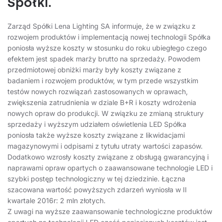
Spółki.
Zarząd Spółki Lena Lighting SA informuje, że w związku z
rozwojem produktów i implementacją nowej technologii Spółka
poniosła wyższe koszty w stosunku do roku ubiegłego czego
efektem jest spadek marży brutto na sprzedaży. Powodem
przedmiotowej obniżki marży były koszty związane z
badaniem i rozwojem produktów, w tym przede wszystkim
testów nowych rozwiązań zastosowanych w oprawach,
zwiększenia zatrudnienia w dziale B+R i koszty wdrożenia
nowych opraw do produkcji. W związku ze zmianą struktury
sprzedaży i wyższym udziałem oświetlenia LED Spółka
poniosła także wyższe koszty związane z likwidacjami
magazynowymi i odpisami z tytułu utraty wartości zapasów.
Dodatkowo wzrosły koszty związane z obsługą gwarancyjną i
naprawami opraw opartych o zaawansowane technologie LED i
szybki postęp technologiczny w tej dziedzinie. Łączna
szacowana wartość powyższych zdarzeń wyniosła w II
kwartale 2016r: 2 mln złotych.
Z uwagi na wyższe zaawansowanie technologiczne produktów