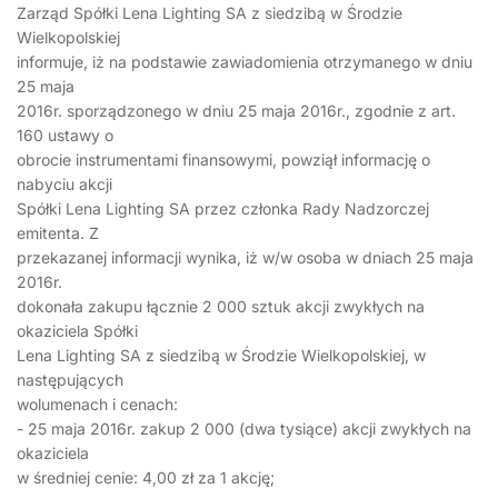
Zarząd Spółki Lena Lighting SA z siedzibą w Środzie
Wielkopolskiej
informuje, iż na podstawie zawiadomienia otrzymanego w dniu
25 maja
2016r. sporządzonego w dniu 25 maja 2016r., zgodnie z art.
160 ustawy o
obrocie instrumentami finansowymi, powziął informację o
nabyciu akcji
Spółki Lena Lighting SA przez członka Rady Nadzorczej
emitenta. Z
przekazanej informacji wynika, iż w/w osoba w dniach 25 maja
2016r.
dokonała zakupu łącznie 2 000 sztuk akcji zwykłych na
okaziciela Spółki
Lena Lighting SA z siedzibą w Środzie Wielkopolskiej, w
następujących
wolumenach i cenach:
- 25 maja 2016r. zakup 2 000 (dwa tysiące) akcji zwykłych na
okaziciela
w średniej cenie: 4,00 zł za 1 akcję;