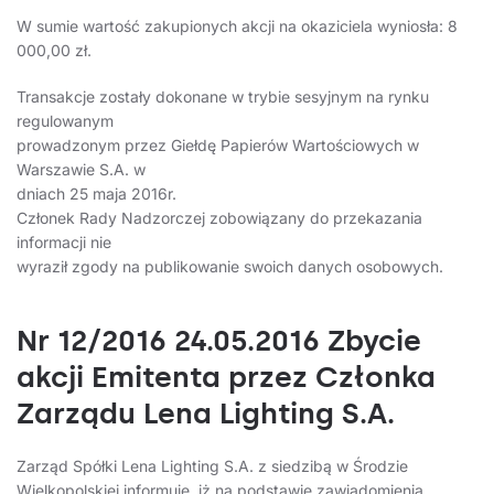
W sumie wartość zakupionych akcji na okaziciela wyniosła: 8
000,00 zł.
Transakcje zostały dokonane w trybie sesyjnym na rynku
regulowanym
prowadzonym przez Giełdę Papierów Wartościowych w
Warszawie S.A. w
dniach 25 maja 2016r.
Członek Rady Nadzorczej zobowiązany do przekazania
informacji nie
wyraził zgody na publikowanie swoich danych osobowych.
Nr 12/2016 24.05.2016 Zbycie
akcji Emitenta przez Członka
Zarządu Lena Lighting S.A.
Zarząd Spółki Lena Lighting S.A. z siedzibą w Środzie
Wielkopolskiej informuje, iż na podstawie zawiadomienia