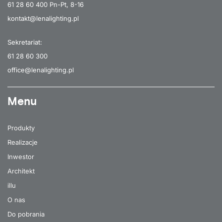
61 28 60 400
Pn-Pt, 8-16
kontakt@lenalighting.pl
Sekretariat:
61 28 60 300
office@lenalighting.pl
Menu
Produkty
Realizacje
Inwestor
Architekt
illu
O nas
Do pobrania