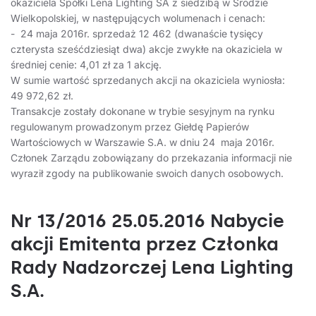
okaziciela Spółki Lena Lighting SA z siedzibą w Środzie
Wielkopolskiej, w następujących wolumenach i cenach:
- 24 maja 2016r. sprzedaż 12 462 (dwanaście tysięcy
czterysta sześćdziesiąt dwa) akcje zwykłe na okaziciela w
średniej cenie: 4,01 zł za 1 akcję.
W sumie wartość sprzedanych akcji na okaziciela wyniosła:
49 972,62 zł.
Transakcje zostały dokonane w trybie sesyjnym na rynku
regulowanym prowadzonym przez Giełdę Papierów
Wartościowych w Warszawie S.A. w dniu 24 maja 2016r.
Członek Zarządu zobowiązany do przekazania informacji nie
wyraził zgody na publikowanie swoich danych osobowych.
Nr 13/2016 25.05.2016 Nabycie
akcji Emitenta przez Członka
Rady Nadzorczej Lena Lighting
S.A.