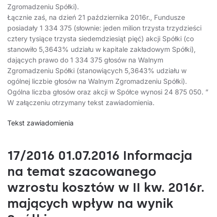
Zgromadzeniu Spółki).
Łącznie zaś, na dzień 21 października 2016r., Fundusze
posiadały 1 334 375 (słownie: jeden milion trzysta trzydzieści
cztery tysiące trzysta siedemdziesiąt pięć) akcji Spółki (co
stanowiło 5,3643% udziału w kapitale zakładowym Spółki),
dających prawo do 1 334 375 głosów na Walnym
Zgromadzeniu Spółki (stanowiących 5,3643% udziału w
ogólnej liczbie głosów na Walnym Zgromadzeniu Spółki).
Ogólna liczba głosów oraz akcji w Spółce wynosi 24 875 050. ”
W załączeniu otrzymany tekst zawiadomienia.
Tekst zawiadomienia
17/2016 01.07.2016 Informacja
na temat szacowanego
wzrostu kosztów w II kw. 2016r.
mających wpływ na wynik