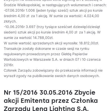
Środzie Wielkopolskiej, w następujących wolumenach i cenach:
-07.06.2016r 1.006 (jeden tysiąc sześć) sztuk akcji po kursie
średnim 4,00 zł za 1 akcję. W sumie za wartość: 4.024,00
złotych.
-10.06.2016r 3.697 (trzy tysiące sześćset dziewięćdziesiąt
siedem) sztuk akcji po kursie średnim 4,00 zł za 1 akcję. W
sumie za wartość 14.788,00zł.
W sumie wartość sprzedanych akcji wynosiła: 18.812,00zł.
Transakcje zostały dokonane w czasie sesji na rynku
regulowanym prowadzonym przez Giełdę Papierów
Wartościowych w Warszawie S.A. w dniach 07 i 10 czerwca
2016r.
Członek Zarządu zobowiązany do przekazania informacji nie
wyraził zgody na publikowanie swoich danych osobowych.
Nr 15/2016 30.05.2016 Zbycie
akcji Emitenta przez Członka
Zarządu Lena Lighting S.A.