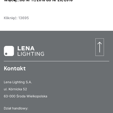
Więcej…od Nr 11/2016 do Nr 20/2016
Kliknięć: 13695
Kontakt
Lena Lighting S.A.
ul. Kórnicka 52
63-000 Środa Wielkopolska
Dział handlowy: