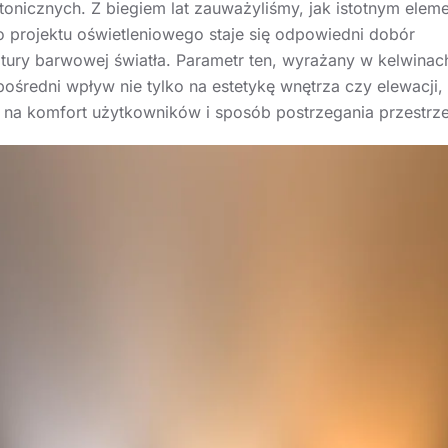
ktonicznych. Z biegiem lat zauważyliśmy, jak istotnym elem
 projektu oświetleniowego staje się odpowiedni dobór
tury barwowej światła. Parametr ten, wyrażany w kelwinach
ośredni wpływ nie tylko na estetykę wnętrza czy elewacji, 
 na komfort użytkowników i sposób postrzegania przestrze