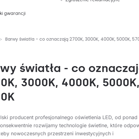
i gwarancji
Barwy światła - co oznaczają 2700K, 3000K, 4000K, 5000K, 57
wy światła - co oznacza
0K, 3000K, 4000K, 5000K
00K
lski producent profesjonalnego oświetlenia LED, od ponad 
onsekwentnie rozwijamy technologie świetlne, które odpo
zeby nowoczesnych przestrzeni inwestycyjnych i