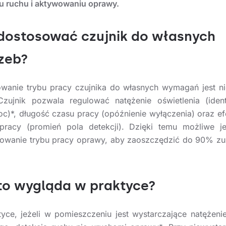
u ruchu i aktywowaniu oprawy.
dostosować czujnik do własnych
zeb?
wanie trybu pracy czujnika do własnych wymagań jest n
Czujnik pozwala regulować natężenie oświetlenia (ident
oc)*, długość czasu pracy (opóźnienie wyłączenia) oraz e
pracy (promień pola detekcji). Dzięki temu możliwe je
owanie trybu pracy oprawy, aby zaoszczędzić do 90% z
to wygląda w praktyce?
yce, jeżeli w pomieszczeniu jest wystarczające natężenie