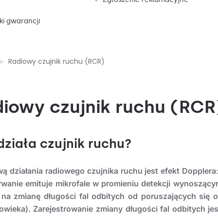
i gwarancji
Radiowy czujnik ruchu (RCR)
iowy czujnik ruchu (RCR
działa czujnik ruchu?
ą działania radiowego czujnika ruchu jest efekt Dopplera
rwanie emituje mikrofale w promieniu detekcji wynoszący
 na zmianę długości fal odbitych od poruszających się 
łowieka). Zarejestrowanie zmiany długości fal odbitych je