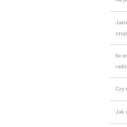
Jaki
czuj
Ile 
radi
Czy 
Jak 