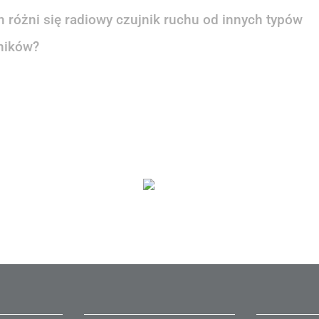
 różni się radiowy czujnik ruchu od innych typów
ników?