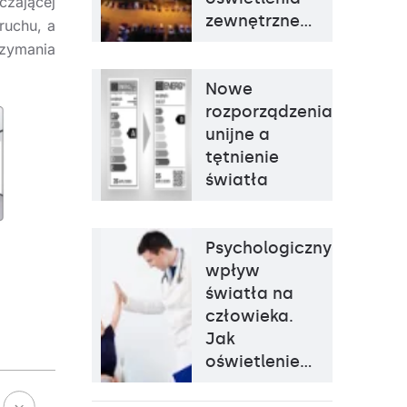
czającej
zewnętrzne…
ruchu, a
zymania
Nowe
rozporządzenia
unijne a
tętnienie
światła
Psychologiczny
wpływ
światła na
człowieka.
Jak
oświetlenie…