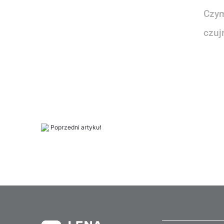
Czym
czuj
Poprzedni artykuł