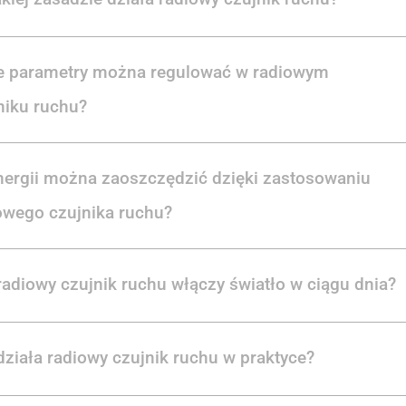
e parametry można regulować w radiowym
niku ruchu?
energii można zaoszczędzić dzięki zastosowaniu
owego czujnika ruchu?
radiowy czujnik ruchu włączy światło w ciągu dnia?
działa radiowy czujnik ruchu w praktyce?