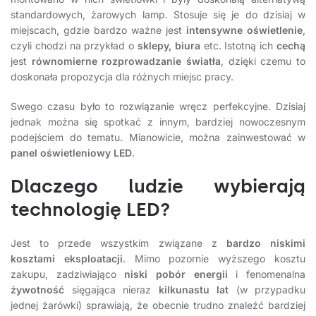
standardowych, żarowych lamp. Stosuje się je do dzisiaj w
miejscach, gdzie bardzo ważne jest
intensywne oświetlenie
,
czyli chodzi na przykład o
sklepy, biura
etc. Istotną ich
cechą
jest
równomierne rozprowadzanie światła
, dzięki czemu to
doskonała propozycja dla różnych miejsc pracy.
Swego czasu było to rozwiązanie wręcz perfekcyjne. Dzisiaj
jednak można się spotkać z innym, bardziej nowoczesnym
podejściem do tematu. Mianowicie, można zainwestować w
panel oświetleniowy LED
.
Dlaczego ludzie wybierają
technologię LED?
Jest to przede wszystkim związane z
bardzo niskimi
kosztami eksploatacji
. Mimo pozornie wyższego kosztu
zakupu, zadziwiająco
niski pobór energii
i fenomenalna
żywotność
sięgająca nieraz
kilkunastu lat
(w przypadku
jednej żarówki) sprawiają, że obecnie trudno znaleźć bardziej