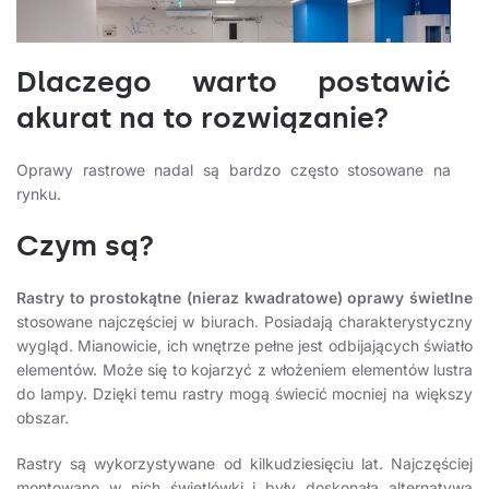
Dlaczego warto postawić
akurat na to rozwiązanie?
Oprawy rastrowe nadal są bardzo często stosowane na
rynku.
Czym są?
Rastry to prostokątne (nieraz kwadratowe) oprawy świetlne
stosowane najczęściej w biurach. Posiadają charakterystyczny
wygląd. Mianowicie, ich wnętrze pełne jest odbijających światło
elementów. Może się to kojarzyć z włożeniem elementów lustra
do lampy. Dzięki temu rastry mogą świecić mocniej na większy
obszar.
Rastry są wykorzystywane od kilkudziesięciu lat. Najczęściej
montowano w nich świetlówki i były doskonałą alternatywą