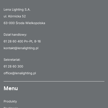
Lena Lighting S.A.
ul. Kórnicka 52
63-000 Środa Wielkopolska
Dział handlowy:
61 28 60 400
Pn-Pt, 8-16
kontakt@lenalighting.pl
Sekretariat:
61 28 60 300
office@lenalighting.pl
Menu
Produkty