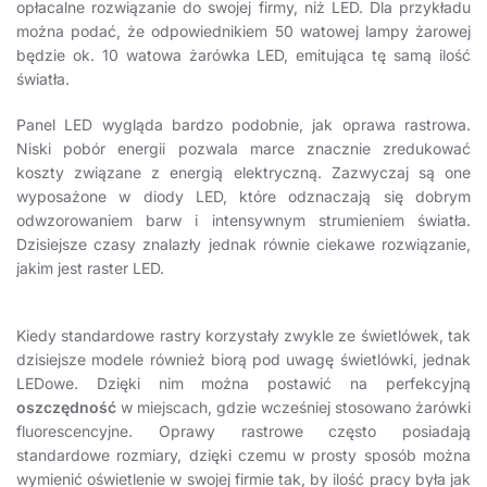
opłacalne rozwiązanie do swojej firmy, niż LED. Dla przykładu
można podać, że odpowiednikiem 50 watowej lampy żarowej
będzie ok. 10 watowa żarówka LED, emitująca tę samą ilość
światła.
Panel LED wygląda bardzo podobnie, jak oprawa rastrowa.
Niski pobór energii pozwala marce znacznie zredukować
koszty związane z energią elektryczną. Zazwyczaj są one
wyposażone w diody LED, które odznaczają się dobrym
odwzorowaniem barw i intensywnym strumieniem światła.
Dzisiejsze czasy znalazły jednak równie ciekawe rozwiązanie,
jakim jest raster LED.
Kiedy standardowe rastry korzystały zwykle ze świetlówek, tak
dzisiejsze modele również biorą pod uwagę świetlówki, jednak
LEDowe. Dzięki nim można postawić na perfekcyjną
oszczędność
w miejscach, gdzie wcześniej stosowano żarówki
fluorescencyjne. Oprawy rastrowe często posiadają
standardowe rozmiary, dzięki czemu w prosty sposób można
wymienić oświetlenie w swojej firmie tak, by ilość pracy była jak