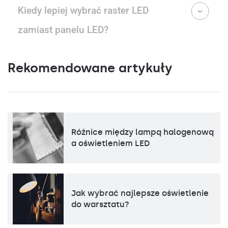
Kiedy lepiej wybrać raster LED
zamiast panelu LED?
Rekomendowane artykuły
Różnice między lampą halogenową
a oświetleniem LED
Jak wybrać najlepsze oświetlenie
do warsztatu?