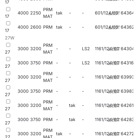
17
PRM
4000
2250
tak
-
-
601/124/60
643644
17
MAT
4000
2600
PRM
tak
-
-
601/124/60
643620
17
27W
PRM
3000
3200
-
-
LS2
1161/124/60
643040
27
MAT
3000
3750
PRM
-
-
LS2
1161/124/60
643163
27
PRM
3000
3200
-
-
-
1161/124/60
639937
27
MAT
3000
3750
PRM
-
-
-
1161/124/60
639838
27
PRM
3000
3200
-
tak
-
1161/124/60
642616
27
MAT
3000
3750
PRM
-
tak
-
1161/124/60
642838
27
PRM
3000
3200
tak
-
-
1161/124/60
642722
27
MAT