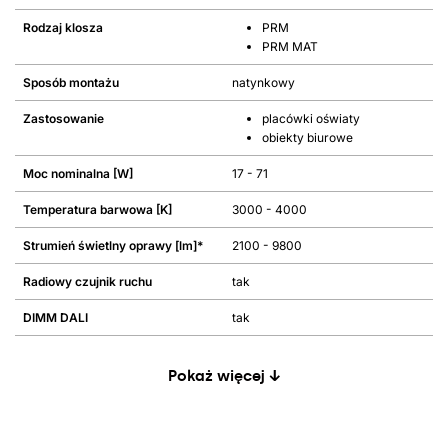
Rodzaj klosza
PRM
PRM MAT
Sposób montażu
natynkowy
Zastosowanie
placówki oświaty
obiekty biurowe
Moc nominalna [W]
17 - 71
Temperatura barwowa [K]
3000 - 4000
Strumień świetlny oprawy [lm]*
2100 - 9800
Radiowy czujnik ruchu
tak
DIMM DALI
tak
Pokaż więcej ↓