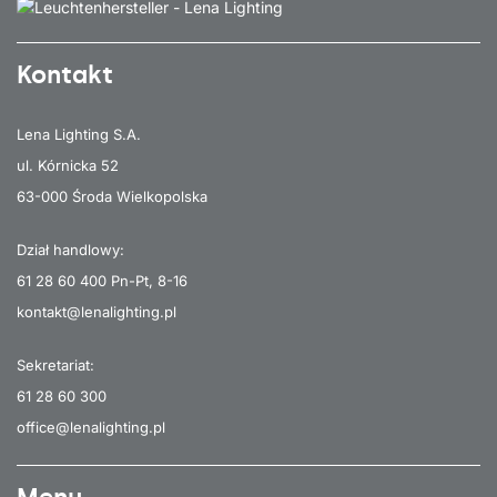
Kontakt
Lena Lighting S.A.
ul. Kórnicka 52
63-000 Środa Wielkopolska
Dział handlowy:
61 28 60 400
Pn-Pt, 8-16
kontakt@lenalighting.pl
Sekretariat:
61 28 60 300
office@lenalighting.pl